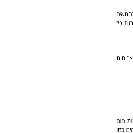
להתאים
רגת כל
רוחות
ות חום
ים כמו