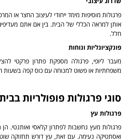
שדרוג עיצובי
פרגולות מוסיפות מימד ייחודי לעיצוב החצר או המרפ
אותן למראה הכללי של הבית. בין אם אתם מעדיפים
חלל.
פונקציונליות ונוחות
מעבר ליופי, פרגולה מספקת פתרון פרקטי להצלל
משפחתיות או פשוט למנוחה עם כוס קפה בשעות הב
סוגי פרגולות פופולריות בבית
פרגולות עץ
פרגולות מעץ נחשבות לפתרון קלאסי ואותנטי. הן 
ואסתטיקה נעימה. עם זאת, עץ דורש תחזוקה שוטפת