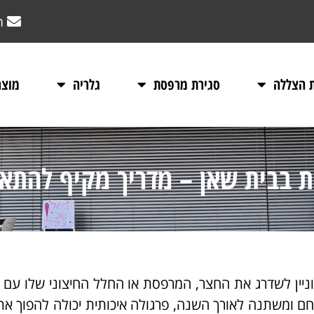
m
ת הצללה
סגירת מרפסת
גלריה
מוצר
ות בבית שאן – מדריך מקיף להת
וניין לשדרג את החצר, המרפסת או החלל החיצוני שלו עם
ם ומשתנה לאורך השנה, פרגולה איכותית יכולה להפוך א