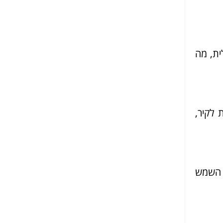
ית, מה
 לקיר,
ם השמש