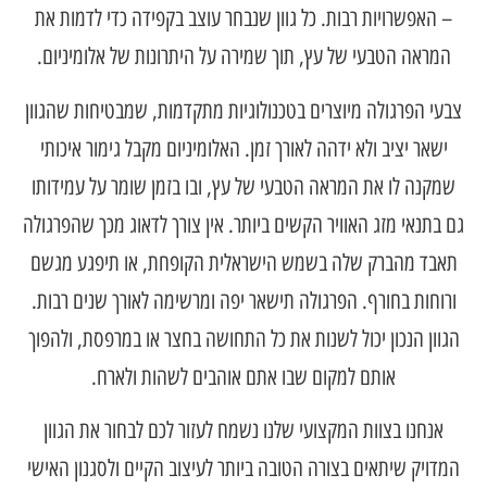
– האפשרויות רבות. כל גוון שנבחר עוצב בקפידה כדי לדמות את
המראה הטבעי של עץ, תוך שמירה על היתרונות של אלומיניום.
צבעי הפרגולה מיוצרים בטכנולוגיות מתקדמות, שמבטיחות שהגוון
ישאר יציב ולא ידהה לאורך זמן. האלומיניום מקבל גימור איכותי
שמקנה לו את המראה הטבעי של עץ, ובו בזמן שומר על עמידותו
גם בתנאי מזג האוויר הקשים ביותר. אין צורך לדאוג מכך שהפרגולה
תאבד מהברק שלה בשמש הישראלית הקופחת, או תיפגע מגשם
ורוחות בחורף. הפרגולה תישאר יפה ומרשימה לאורך שנים רבות.
הגוון הנכון יכול לשנות את כל התחושה בחצר או במרפסת, ולהפוך
אותם למקום שבו אתם אוהבים לשהות ולארח.
אנחנו בצוות המקצועי שלנו נשמח לעזור לכם לבחור את הגוון
המדויק שיתאים בצורה הטובה ביותר לעיצוב הקיים ולסגנון האישי