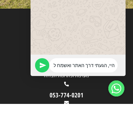
ויטבסקי
מערכות ופתרונות הצללה
053-774-0201
vitebskys@gmail.com