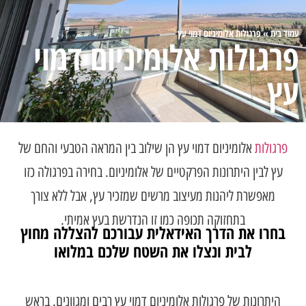
עמוד בית
»
פרגולות אלומיניום
דמוי עץ
פרגולות אלומיניום דמוי
עץ
פרגולות
אלומיניום דמוי עץ הן שילוב בין המראה הטבעי והחם של
עץ לבין היתרונות הפרקטיים של אלומיניום. בחירה בפרגולה כזו
מאפשרת ליהנות מעיצוב מרשים שמזכיר עץ, אבל ללא צורך
בתחזוקה תכופה כמו זו הנדרשת בעץ אמיתי.
בחרו את הדרך האידאלית עבורכם להצללה מחוץ
לבית ונצלו את השטח שלכם במלואו
היתרונות של פרגולות אלומיניום דמוי עץ רבים ומגוונים. בראש