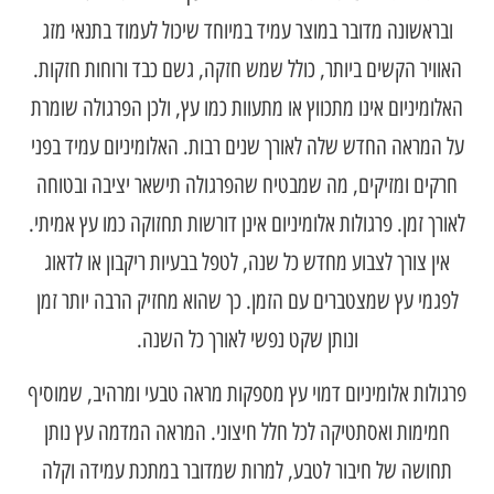
ובראשונה מדובר במוצר עמיד במיוחד שיכול לעמוד בתנאי מזג
האוויר הקשים ביותר, כולל שמש חזקה, גשם כבד ורוחות חזקות.
האלומיניום אינו מתכווץ או מתעוות כמו עץ, ולכן הפרגולה שומרת
על המראה החדש שלה לאורך שנים רבות. האלומיניום עמיד בפני
חרקים ומזיקים, מה שמבטיח שהפרגולה תישאר יציבה ובטוחה
לאורך זמן. פרגולות אלומיניום אינן דורשות תחזוקה כמו עץ אמיתי.
אין צורך לצבוע מחדש כל שנה, לטפל בבעיות ריקבון או לדאוג
לפגמי עץ שמצטברים עם הזמן. כך שהוא מחזיק הרבה יותר זמן
ונותן שקט נפשי לאורך כל השנה.
פרגולות אלומיניום דמוי עץ מספקות מראה טבעי ומרהיב, שמוסיף
חמימות ואסתטיקה לכל חלל חיצוני. המראה המדמה עץ נותן
תחושה של חיבור לטבע, למרות שמדובר במתכת עמידה וקלה