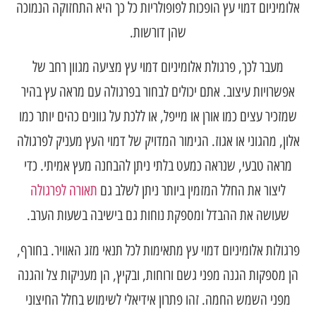
אלומיניום דמוי עץ הופכות לפופולריות כל כך היא התחזוקה הנמוכה
שהן דורשות.
מעבר לכך, פרגולת אלומיניום דמוי עץ מציעה מגוון רחב של
אפשרויות עיצוב. אתם יכולים לבחור בפרגולה עם מראה עץ בהיר
שמזכיר עצים כמו אורן או מייפל, או ללכת על גוונים כהים יותר כמו
אלון, מהגוני או אגוז. הגימור המדויק של דמוי העץ מעניק לפרגולה
מראה טבעי, שנראה כמעט בלתי ניתן להבחנה מעץ אמיתי. כדי
ליצור את החלל המזמין ביותר ניתן לשלב גם
תאורה לפרגולה
שעושה את ההבדל ומספקת נוחות גם בישיבה בשעות הערב.
פרגולות אלומיניום דמוי עץ מתאימות לכל תנאי מזג האוויר. בחורף,
הן מספקות הגנה מפני גשם ורוחות, ובקיץ, הן מעניקות צל והגנה
מפני השמש החמה. זהו פתרון אידיאלי לשימוש בחלל החיצוני