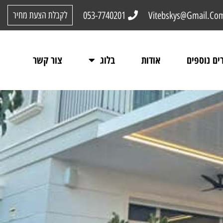
053-7740201
Vitebskys@Gmail.Co
לקבלת הצעת מחיר
ים נוספים
אודות
בלוג
צור קשר