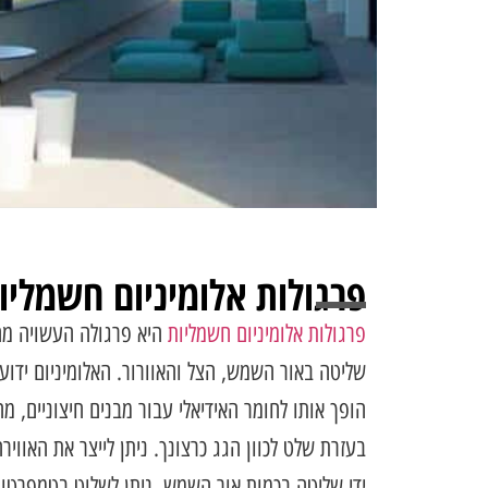
פרגולות אלומיניום חשמליו
פרגולות אלומיניום חשמליות
היא פרגולה העשויה מח
שליטה באור השמש, הצל והאוורור. האלומיניום ידוע ב
הופך אותו לחומר האידיאלי עבור מבנים חיצוניים, מה
בעזרת שלט לכוון הגג כרצונך. ניתן לייצר את האווי
ידי שליטה בכמות אור השמש, ניתן לשלוט בטמפרטור