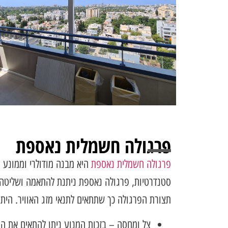
פרגולה חשמלית נאספת
פרגולה חשמלית נאספת
היא מבנה מודולרי וממונע המ
סטנדרטיות, פרגולה נאספת ניתנת להתאמה ושליטה 
תצורת הפרגולה כך שתתאים לתנאי מזג האוויר. היתר
צל ומחסה – בזכות המנוע ניתן להתאים את ה