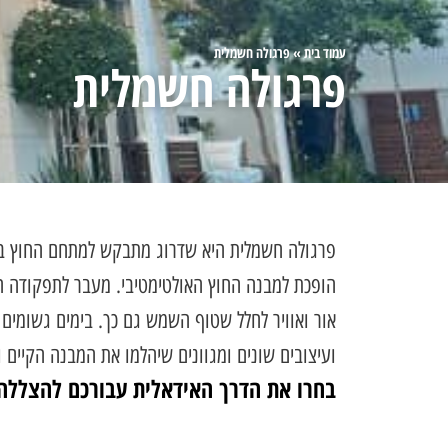
עמוד בית
»
פרגולה חשמלית
פרגולה חשמלית
פרגולה חשמלית היא שדרוג מתבקש למתחם החוץ בב
הופכת למבנה החוץ האולטימטיבי. מעבר לתפקודה המל
אור ואוויר לחלל שטוף השמש גם כך. בימים גשומים 
ועיצובים שונים ומגוונים שיהלמו את המבנה הקיים 
בחרו את הדרך האידאלית עבורכם להצללה