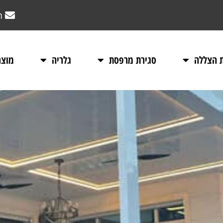
m
ת הצללה
סגירת מרפסת
גלריה
מוצר