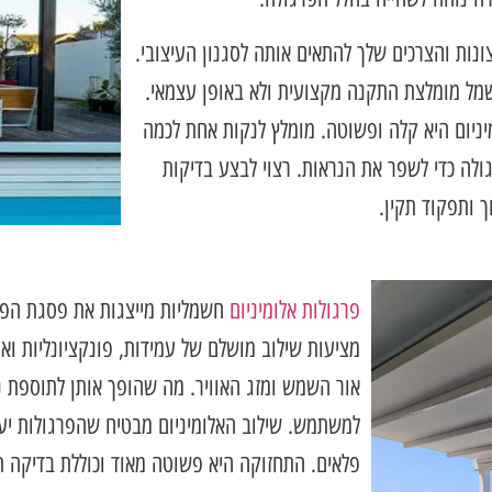
נות והצרכים שלך להתאים אותה לסגנון העיצובי.
שמל מומלצת התקנה מקצועית ולא באופן עצמאי.
יום היא קלה ופשוטה. מומלץ לנקות אחת לכמה
לה כדי לשפר את הנראות. רצוי לבצע בדיקות
 ותפקוד תקין.
פרגולות אלומיניום
חשמליות מייצגות את פסגת הפתרו
מציעות שילוב מושלם של עמידות, פונקציונליות ו
אור השמש ומזג האוויר. מה שהופך אותן לתוספת נפל
למשתמש. שילוב האלומיניום מבטיח שהפרגולות יעמ
פלאים. התחזוקה היא פשוטה מאוד וכוללת בדיקה ת