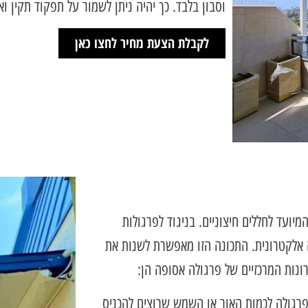
וסבון בלבד. כך יהיה ניתן לשמור על תפקוד תקין ואר
לקבלת הצעת מחיר לחצו כאן
יועד לחללים חיצוניים. בניגוד לפרגולות
אלקטרונית. התכונה הזו מאפשרת לשנות את
ונות המרכזיים של פרגולה אסופה הן:
פרגולה לכמות האור או השמש שרוצים להכניס