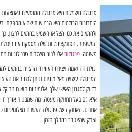
פרגולה חשמלית היא פרגולה המופעלת באמצעות ח
היתרונות הבולטים היא הגמישות שהיא מספקת. בא
ולהתאים את כמו הצל או השמש בהתאם לרצון. כך 
המשפחה. הפונקציונליות שלה מספקת את היכולת ל
פשוטה.
פרגולות
אלו לרוב משלבות טכנולוגיות מתק
יכולת ההתאמה ויצירת האווירה הרצויה בהתאם למזג
הפרגולה עשויה מאלומיניום וניתן לבחור את העיצ
בדיוק לסגנון האישי שלך. אלומיניום הוא חומר קל 
אלא גם בעל תחזוקה מעטה. מה שמבטיח אורך חיים 
אחרים. האחזקה של פרגולה העשויה מאלומיניום כרוכ
ואבק שהצטבר במהלך הזמן.