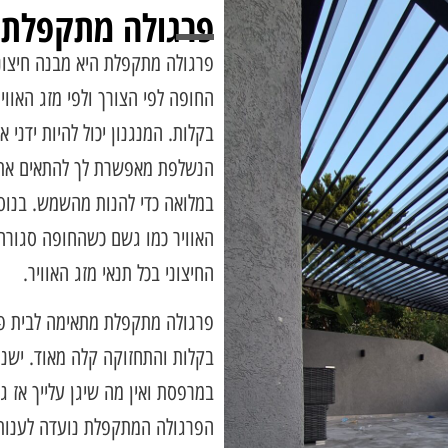
פרגולה מתקפלת
פרגולה מתקפלת היא מבנה חיצוני
החופה לפי הצורך ולפי מזג האוו
בקלות. המנגנון יכול להיות ידני 
הנשלפת מאפשרת לך להתאים את 
במלואה כדי להנות מהשמש. בנוסף
האוויר כמו גשם כשהחופה סגור
החיצוני בכל תנאי מזג האוויר.
פרגולה מתקפלת מתאימה לבית פרט
בקלות והתחזוקה קלה מאוד. ישנן
במרפסת ואין מה שיגן עלייך אז
הפרגולה המתקפלת נועדה לענות 