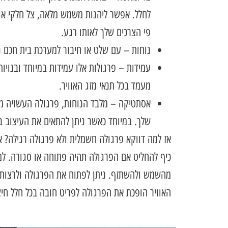
לחלל. אפשר ליהנות משמש מלאה, צל חלקי א
פי הצרכים שלך לאותו רגע.
נוחות – עם שלט או חיבור למערכת בית חכם 
עמידות – פרגולות אלו עמידות במיוחד ובנויות
מעמד בכל תנאי מזג האוויר.
אסתטיקה – מלבד הנוחות, פרגולה העשויה מאל
שלך. במיוחד כאשר ניתן להתאים את העיצוב ב
אז למה דווקא פרגולה חשמלית ולא פרגולה רגילה? א
כיף להחליט אם הפרגולה תהיה פתוחה או סגורה. למ
מהשמש ולהשתזף. ניתן לפתוח את הפרגולה ולרצות
האוויר הופכת את הפרגולה לפריט חובה בכל חלל חיצו