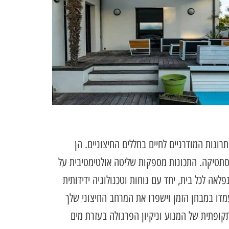
נות המודרניים לחיים בחללים החיצוניים. הן
אסתטיקה. התכונות מספקות שליטה אולטימטיבית על
אה לכל בית, יחד עם נוחות וטכנולוגיה ידידותית
דו במבחן הזמן וישפרו את המרחב החיצוני שלך
קופתית של המנוע וניקיון הפרגולה בעזרת מים