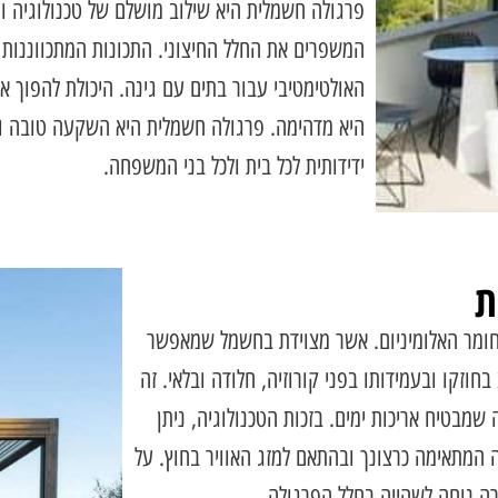
פרגולה חשמלית היא שילוב מושלם של טכנולוגיה ו
המשפרים את החלל החיצוני. התכונות המתכווננות
האולטימטיבי עבור בתים עם גינה. היכולת להפוך א
היא מדהימה. פרגולה חשמלית היא השקעה טובה ואי
ידידותית לכל בית ולכל בני המשפחה.
ת
ומר האלומיניום. אשר מצוידת בחשמל שמאפשר
חוזקו ובעמידותו בפני קורוזיה, חלודה ובלאי. זה
 שמבטיח אריכות ימים. בזכות הטכנולוגיה, ניתן
רה המתאימה כרצונך ובהתאם למזג האוויר בחוץ. על
ה נוחה לשהייה בחלל הפרגולה.