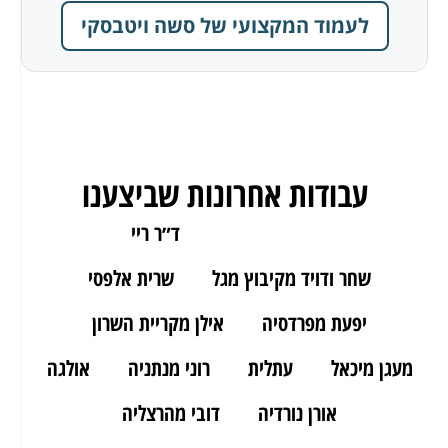
לעמוד המקצועי של סשה ויטבסקי
עבודות אחרונות שביצענו
ארז מאור יהודה
ד״ר ריי
שחר ודויד מקיבוץ מגל
שרית אלפסי
יפעת מפרדסיה
אילן מקריית השרון
מעגן מיכאל
עתלית
רוני מנתניה
אולגה
אורן נורדיה
דובי מהרצליה