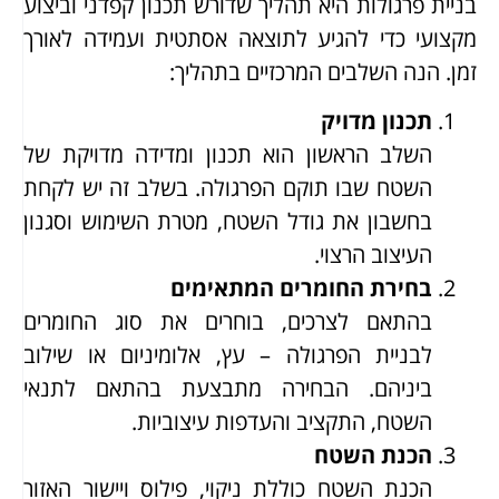
בניית פרגולות היא תהליך שדורש תכנון קפדני וביצוע
מקצועי כדי להגיע לתוצאה אסתטית ועמידה לאורך
זמן. הנה השלבים המרכזיים בתהליך:
תכנון מדויק
השלב הראשון הוא תכנון ומדידה מדויקת של
השטח שבו תוקם הפרגולה. בשלב זה יש לקחת
בחשבון את גודל השטח, מטרת השימוש וסגנון
העיצוב הרצוי.
בחירת החומרים המתאימים
בהתאם לצרכים, בוחרים את סוג החומרים
לבניית הפרגולה – עץ, אלומיניום או שילוב
ביניהם. הבחירה מתבצעת בהתאם לתנאי
השטח, התקציב והעדפות עיצוביות.
הכנת השטח
הכנת השטח כוללת ניקוי, פילוס ויישור האזור