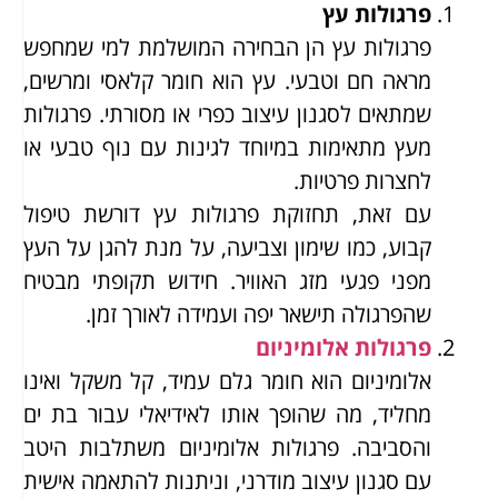
פרגולות עץ
פרגולות עץ הן הבחירה המושלמת למי שמחפש
מראה חם וטבעי. עץ הוא חומר קלאסי ומרשים,
שמתאים לסגנון עיצוב כפרי או מסורתי. פרגולות
מעץ מתאימות במיוחד לגינות עם נוף טבעי או
לחצרות פרטיות.
עם זאת, תחזוקת פרגולות עץ דורשת טיפול
קבוע, כמו שימון וצביעה, על מנת להגן על העץ
מפני פגעי מזג האוויר. חידוש תקופתי מבטיח
שהפרגולה תישאר יפה ועמידה לאורך זמן.
פרגולות אלומיניום
אלומיניום הוא חומר גלם עמיד, קל משקל ואינו
מחליד, מה שהופך אותו לאידיאלי עבור בת ים
והסביבה. פרגולות אלומיניום משתלבות היטב
עם סגנון עיצוב מודרני, וניתנות להתאמה אישית