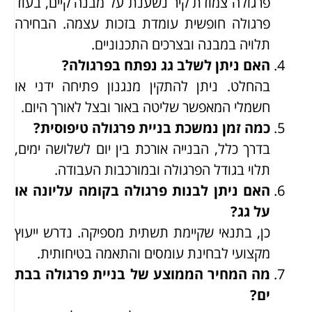
פרגולה צמודת קיר נשענת על מבנה קיים, בעוד
פרגולה חופשית עומדת בזכות עצמה. הבחירה
תלויה במבנה ובצרכים התכנוניים.
האם ניתן לשלב גג נפתח בפרגולה?
בהחלט. ניתן להתקין מנגנון פתיחה ידני או
חשמלי המאפשר שליטה באור ובצל לאורך היום.
כמה זמן נמשכת בניית פרגולה טיפוסית?
בדרך כלל, הבנייה אורכת בין יום לשלושה ימים,
תלוי בגודל הפרגולה ובמורכבות העבודה.
האם ניתן לבנות פרגולה בקומה עליונה או
על גג?
כן, בתנאי שקיימת תשתית מספיקה. נדרש ייעוץ
מקצועי לבחינת עומסים והתאמה בטיחותית.
מה המחיר הממוצע של בניית פרגולה בבת
ים?