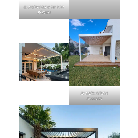
מחיר של פרגולת אלומיניום
חשמלית
פרגולות אלומיניום
מתכווננות