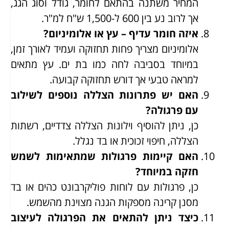
המחיר משתנה בהתאם לחומר, גודל וסוג הגג,
אך לרוב נע בין 600 ל-1,500 ש"ח למ"ר.
איזה חומר עדיף – עץ או אלומיניום?
אלומיניום מצריך פחות תחזוקה ועמיד לאורך זמן,
במיוחד בסביבה לחה כמו בת ים. עץ מתאים
למראה טבעי אך דורש תחזוקה קבועה.
האם יש פתרונות הצללה נוספים לשילוב
עם פרגולה?
כן, ניתן להוסיף וילונות הצללה צדדיים, רשתות
הצללה, חיפוי זכוכית או בד נגלל.
האם קיימות פרגולות שמתאימות לשמש
חזקה במיוחד?
כן, פרגולות עם לוחות פוליקרבונט כהים או בד
מסנן קרינה מספקות הגנה מצוינת מהשמש.
כיצד ניתן להתאים את הפרגולה לעיצוב