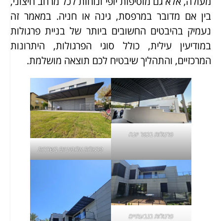
מעולה, אלא גם מוסיפות יופי ונוחות לכל מרחב חיצוני,
בין אם מדובר במרפסת, גינה או חניה. במאמר זה
נעמיק בהיבטים החשובים ביותר של בניית פרגולות
במודיעין עילית, כולל סוגי הפרגולות, היתרונות
המרכזיים, והתהליך שיבטיח לכם תוצאה מושלמת.
פרגולות בכפר יונה
פרגולות אלומיניום
בשדרות
פרגולות בגבעתיים