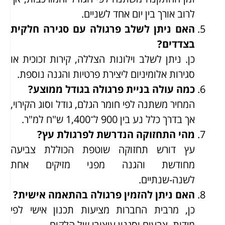
לרוב אורך בין יום אחד לשניים.
האם ניתן לשלב פרגולה עם סגירה חלקית
בצדדים?
כן. ניתן לשלב וילונות הצללה, קירות זכוכית או
סגירות אלומיניום ליצירת פרטיות והגנה נוספת.
כמה עולה בניית פרגולה בגודל ממוצע?
המחיר משתנה לפי חומר הגלם, גודל וסוג הקירוי,
אך בדרך כלל נע בין 900 ל־1,400 ש"ח למ"ר.
מהי התחזוקה הנדרשת לפרגולת עץ?
עץ דורש תחזוקה שוטפת הכוללת צביעה
מחודשת והגנה מפני מזיקים אחת
לשנה-שנתיים.
האם ניתן להזמין פרגולה בהתאמה אישית?
כן, מרבית החברות מציעות תכנון אישי לפי
מידות, צבעים וסגנון עיצובי של הלקוח.