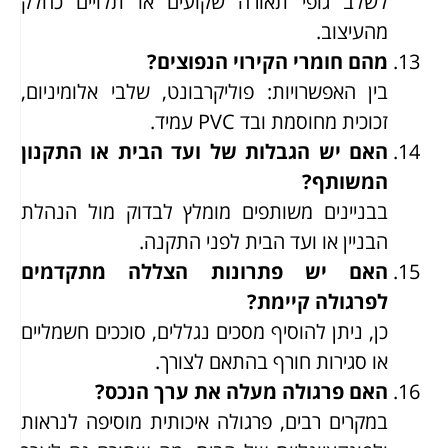
לשלב גופי תאורה שקועים או תלויים כחלק
מהעיצוב.
מהם חומרי הקירוי הנפוצים?
בין האפשרויות: פוליקרבונט, שלבי אלומיניום,
זכוכית מחוסמת ובד PVC עמיד.
האם יש הגבלות של ועד הבית או התקנון
המשותף?
בבניינים משותפים מומלץ לבדוק מול הנהלת
הבניין או ועד הבית לפני התקנה.
האם יש פתרונות הצללה מתקדמים
לפרגולה קיימת?
כן, ניתן להוסיף מסכים נגללים, סוככים חשמליים
או סגירות חורף בהתאם לצורך.
האם פרגולה מעלה את ערך הנכס?
במקרים רבים, פרגולה איכותית מוסיפה לנראות