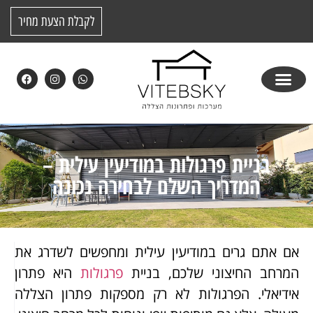
לקבלת הצעת מחיר
בניית פרגולות במודיעין עילית –
המדריך השלם לבחירה נכונה
אם אתם גרים במודיעין עילית ומחפשים לשדרג את
המרחב החיצוני שלכם, בניית
פרגולות
היא פתרון
אידיאלי. הפרגולות לא רק מספקות פתרון הצללה