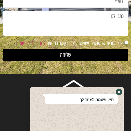
אני מסכים שהפרטים ישמשו ליצירת קשר בהתאם
למדיניות פרטיות
שליחה
היי, אשמח לעזור לך
ויטבסקי