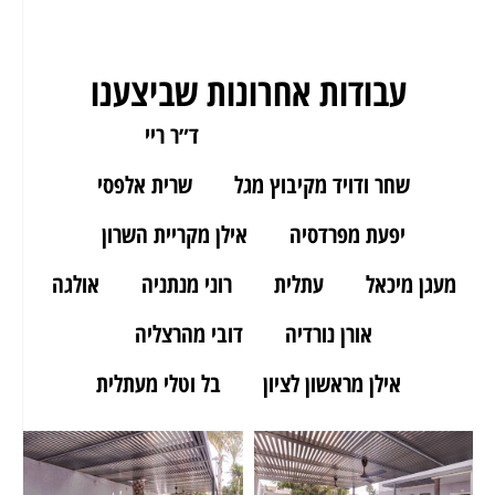
עבודות אחרונות שביצענו
ארז מאור יהודה
ד״ר ריי
שחר ודויד מקיבוץ מגל
שרית אלפסי
יפעת מפרדסיה
אילן מקריית השרון
מעגן מיכאל
עתלית
רוני מנתניה
אולגה
אורן נורדיה
דובי מהרצליה
אילן מראשון לציון
בל וטלי מעתלית