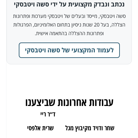
נכתב ונבדק מקצועית על ידי סשה ויטבסקי
סשה ויטבסקי, מייסד ובעלים של ויטבסקי מערכות ופתרונות
הצללה, בעל 20 שנות ניסיון בתחום האלומיניום, הפרגולות
ופתרונות ההצללה בהתאמה אישית.
לעמוד המקצועי של סשה ויטבסקי
עבודות אחרונות שביצענו
ארז מאור יהודה
ד״ר ריי
שחר ודויד מקיבוץ מגל
שרית אלפסי