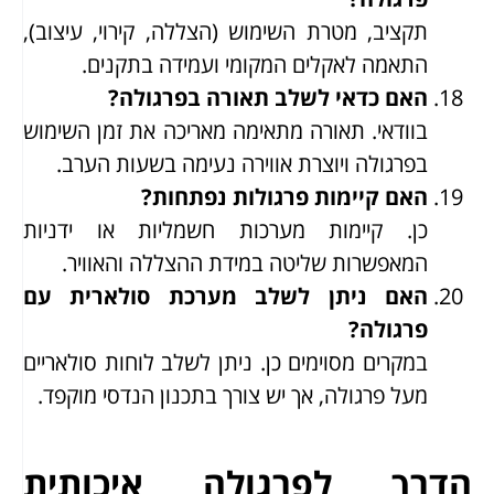
תקציב, מטרת השימוש (הצללה, קירוי, עיצוב),
התאמה לאקלים המקומי ועמידה בתקנים.
האם כדאי לשלב תאורה בפרגולה?
בוודאי. תאורה מתאימה מאריכה את זמן השימוש
בפרגולה ויוצרת אווירה נעימה בשעות הערב.
האם קיימות פרגולות נפתחות?
כן. קיימות מערכות חשמליות או ידניות
המאפשרות שליטה במידת ההצללה והאוויר.
האם ניתן לשלב מערכת סולארית עם
פרגולה?
במקרים מסוימים כן. ניתן לשלב לוחות סולאריים
מעל פרגולה, אך יש צורך בתכנון הנדסי מוקפד.
הדרך לפרגולה איכותית