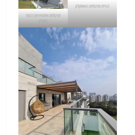
בניית פרגולות באשקלון
פרגולות אלומיניום
בהוד
השרון