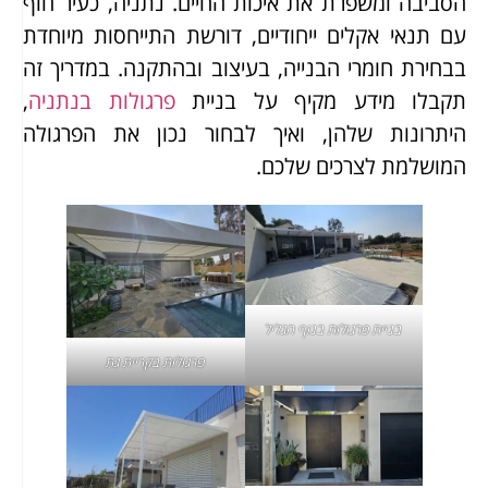
הסביבה ומשפרת את איכות החיים. נתניה, כעיר חוף
עם תנאי אקלים ייחודיים, דורשת התייחסות מיוחדת
בבחירת חומרי הבנייה, בעיצוב ובהתקנה. במדריך זה
תקבלו מידע מקיף על בניית
פרגולות בנתניה
,
היתרונות שלהן, ואיך לבחור נכון את הפרגולה
המושלמת לצרכים שלכם.
בניית
פרגולות בנוף הגליל
פרגולות בקריית גת