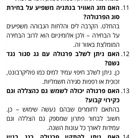
האם מזג האוויר בנתניה משפיע על בחירת
סוג הפרגולה?
בהחלט. הקרבה לים והלחות הגבוהה משפיעים
על הבחירה – ולכן אלומיניום הוא לרוב הבחירה
המומלצת באזור זה.
האם ניתן לשלב פרגולה עם גג סגור נגד
גשם?
כן. ניתן לשלב חיפוי עמיד למים כמו פוליקרבונט,
זכוכית או רפפות סגירה חשמליות.
האם פרגולה יכולה לשמש גם כהצללה וגם
כקירוי קבוע?
בהתאם לחומרים שבהם נעשה שימוש – כן.
חשוב לבחור פתרון שמספק גם הצללה וגם
עמידות לאורך כל עונות השנה.
האם ניתן להתקין פרגולה בגג בניין