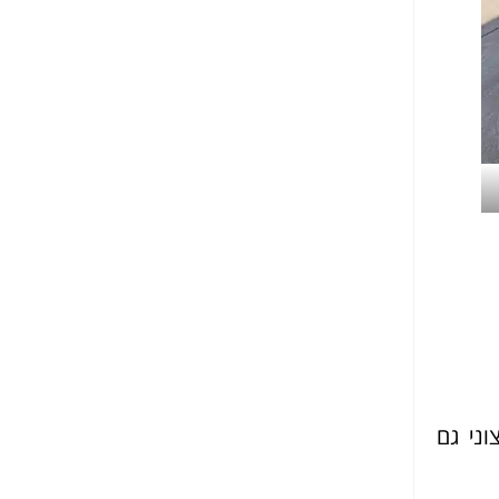
וני גם