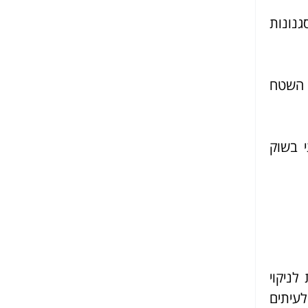
נונות
ה השטח
י בשוק
לניקוי
לעיתים