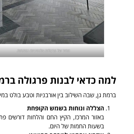
מחיר של פרגולות אלומיניום נפתחות
למה כדאי לבנות פרגולה ברמת
ברמת גן, שבה השילוב בין אורבניות וטבע בולט במיו
הצללה ונוחות בשמש הקופחת
באזור המרכז, הקיץ החם והלחות דורשים פת
בשעות החמות של היום.