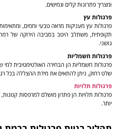
ומצריך פתרונות קלים וגמישים.
פרגולות עץ
פרגולות עץ מעניקות מראה טבעי וחמים, ומתאימות 
תקופתית, משתלב היטב בסביבה הירוקה של רמת גן.
גושני.
פרגולות חשמליות
פרגולות חשמליות הן הבחירה האולטימטיבית למי ש
שלט רחוק, ניתן להתאים את מידת ההצללה בכל רגע.
פרגולות תלויות
פרגולות תלויות הן פתרון מושלם למרפסות קטנות, מ
יותר.
תהליך בניית פרגולות ברמת ג