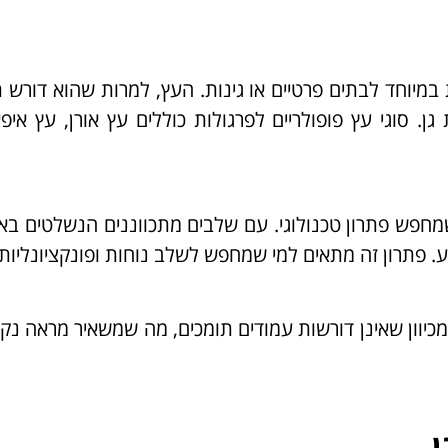
במיוחד לבתים פרטיים או גינות. העץ, למרות שהוא דורש 
 סוגי עץ פופולריים לפרגולות כוללים עץ אורן, עץ איפ
מחפש פתרון טכנולוגי. עם שלבים מתכווננים הנשלטים ב
 פתרון זה מתאים למי שמחפש לשלב נוחות ופונקציונליות.
כיוון שאינן דורשות עמודים תומכים, מה שמשאיר מראה נקי
ן