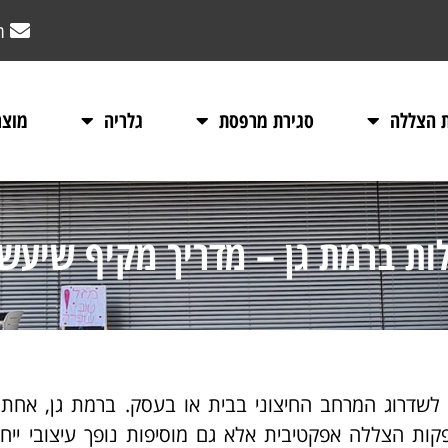
m
ת הצללה
סגירת מרפסת
גלריה
מוצר
לות ברמת גן – מדריך מקיף שיעש
 לשדרוג המרחב החיצוני בבית או בעסק. ברמת גן, אחת
קות הצללה אפקטיבית אלא גם מוסיפות נופך עיצובי ייחו