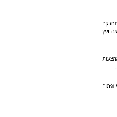
תחזוקה
אה ועץ
אמצעות
 ופתוח