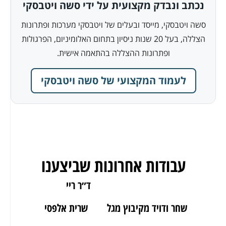
נכתב ונבדק מקצועית על ידי סשה ויטבסקי
סשה ויטבסקי, מייסד ובעלים של ויטבסקי מערכות ופתרונות
הצללה, בעל 20 שנות ניסיון בתחום האלומיניום, הפרגולות
ופתרונות ההצללה בהתאמה אישית.
לעמוד המקצועי של סשה ויטבסקי
עבודות אחרונות שביצענו
ארז מאור יהודה
ד״ר ריי
שחר ודויד מקיבוץ מגל
שרית אלפסי