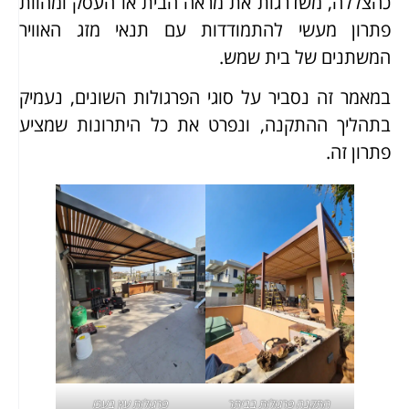
כהצללה, משדרגות את מראה הבית או העסק ומהוות
פתרון מעשי להתמודדות עם תנאי מזג האוויר
המשתנים של בית שמש.
במאמר זה נסביר על סוגי הפרגולות השונים, נעמיק
בתהליך ההתקנה, ונפרט את כל היתרונות שמציע
פתרון זה.
התקנה
פרגולות בביתר
פרגולות עץ בעכו