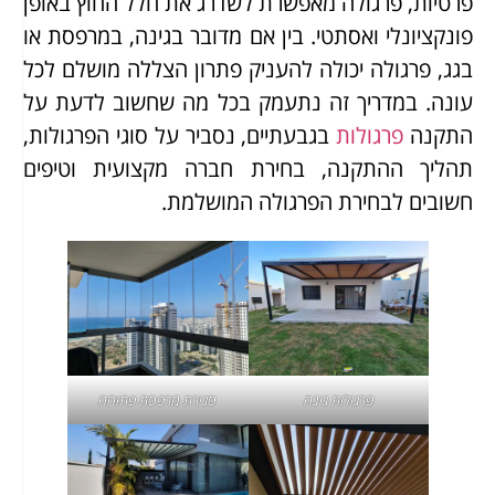
פרטיות, פרגולה מאפשרת לשדרג את חלל החוץ באופן
פונקציונלי ואסתטי. בין אם מדובר בגינה, במרפסת או
בגג, פרגולה יכולה להעניק פתרון הצללה מושלם לכל
עונה. במדריך זה נתעמק בכל מה שחשוב לדעת על
התקנה
פרגולות
בגבעתיים, נסביר על סוגי הפרגולות,
תהליך ההתקנה, בחירת חברה מקצועית וטיפים
חשובים לבחירת הפרגולה המושלמת.
פרגולות גינה
סגירת מרפסת פתוחה