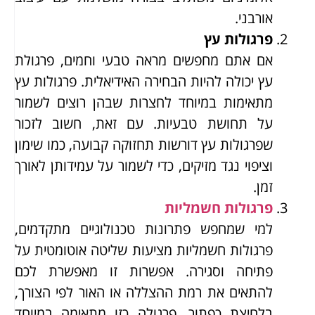
אורבני.
פרגולות עץ
אם אתם מחפשים מראה טבעי וחמים, פרגולת
עץ יכולה להיות הבחירה האידיאלית. פרגולות עץ
מתאימות במיוחד לחצרות שבהן רוצים לשמור
על תחושת טבעיות. עם זאת, חשוב לזכור
שפרגולות עץ דורשות תחזוקה קבועה, כמו שימון
וציפוי נגד מזיקים, כדי לשמור על עמידותן לאורך
זמן.
פרגולות חשמליות
למי שמחפש פתרונות טכנולוגיים מתקדמים,
פרגולות חשמליות מציעות שליטה אוטומטית על
פתיחה וסגירה. אפשרות זו מאפשרת לכם
להתאים את רמת ההצללה או האור לפי הצורך,
בלחיצת כפתור. פרגולה כזו מתאימה במיוחד