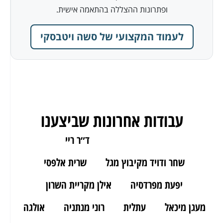
ופתרונות ההצללה בהתאמה אישית.
לעמוד המקצועי של סשה ויטבסקי
עבודות אחרונות שביצענו
ארז מאור יהודה
ד״ר ריי
שחר ודויד מקיבוץ מגל
שרית אלפסי
יפעת מפרדסיה
אילן מקריית השרון
מעגן מיכאל
עתלית
רוני מנתניה
אולגה