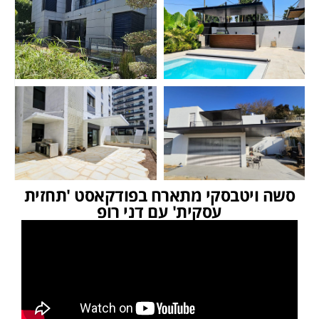
סשה ויטבסקי מתארח בפודקאסט 'תחזית
עסקית' עם דני רופ