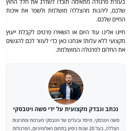
בעזרת פרגולה מתאימה תוכלו לשדרג את חלל החוץ
שלכם, ליהנות מהצללה מושלמת ולשפר את איכות
החיים שלכם.
חייגו אלינו עוד היום או השאירו פרטים לקבלת ייעוץ
מקצועי ללא עלות! אנחנו כאן כדי לעזור לכם להגשים
את החלום לפרגולה המושלמת.
נכתב ונבדק מקצועית על ידי סשה ויטבסקי
סשה ויטבסקי, מייסד ובעלים של ויטבסקי מערכות ופתרונות
הצללה, בעל 20 שנות ניסיון בתחום האלומיניום, הפרגולות