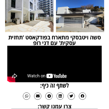
סשה ויטבסקי מתארח בפודקאסט 'תחזית
עסקית' עם דני רופ
לשתף זה כיף:
צרו עמנו קשר: