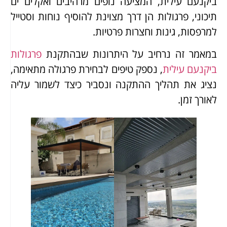
ביקנעם עילית, המציעה נופים מרהיבים ואקלים ים
תיכוני, פרגולות הן דרך מצוינת להוסיף נוחות וסטייל
למרפסות, גינות וחצרות פרטיות.
במאמר זה נרחיב על היתרונות שבהתקנת
פרגולות
ביקנעם עילית
, נספק טיפים לבחירת פרגולה מתאימה,
נציג את תהליך ההתקנה ונסביר כיצד לשמור עליה
לאורך זמן.