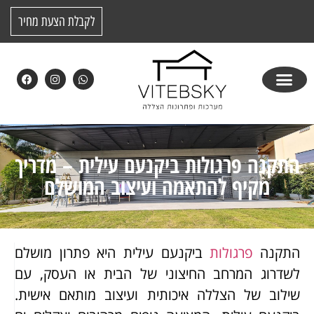
לקבלת הצעת מחיר
התקנה פרגולות ביקנעם עילית – מדריך
מקיף להתאמה ועיצוב המושלם
התקנה
פרגולות
ביקנעם עילית היא פתרון מושלם
לשדרוג המרחב החיצוני של הבית או העסק, עם
שילוב של הצללה איכותית ועיצוב מותאם אישית.