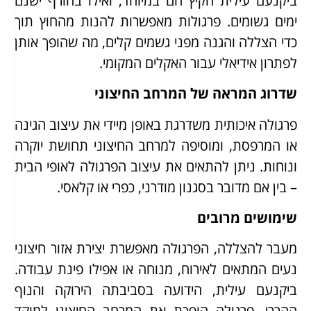
ביקנעם עילית הקיץ חם במיוחד, ואילו בחורף ישנם
ימים גשומים. פרגולות מאפשרות להנות מהחוץ תוך
כדי הצללה והגנה מפני גשמים קלים, מה שהופך אותן
לפתרון אידיאלי עבור האקלים המקומי.
שדרוג המראה של המרחב החיצוני
פרגולה איכותית משדרגת באופן מיידי את עיצוב הגינה
או המרפסת, ומוסיפה למרחב החיצוני תחושת יוקרה
ונוחות. ניתן להתאים את עיצוב הפרגולה לאופי הבית
– בין אם מדובר בסגנון מודרני, כפרי או קלאסי.
שימושים מרובים
מעבר להצללה, הפרגולה מאפשרת יצירת אזור חיצוני
נעים המתאים לאירוח, מנוחה או אפילו פינת עבודה.
ביקנעם עילית, הידועה בסביבתה הירוקה והנוף
ההררי, פרגולה הופכת את המרחב החיצוני למוקד