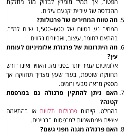
הפטור, אך תמיד מומלץ לבדוק מול מחלקת
ההנדסה של עיריית יקנעם עילית.
מה טווח המחירים של פרגולות?
המחיר נע בטווח של 600–1,500 ש"ח למ"ר,
בהתאם לחומר, עיצוב, ואביזרים נלווים.
מה היתרונות של פרגולת אלומיניום לעומת
עץ?
אלומיניום עמיד יותר בפני מזג האוויר ואינו דורש
תחזוקה שוטפת, בעוד שעץ מצריך תחזוקה אך
מספק מראה טבעי וחמים.
האם ניתן להתקין פרגולה גם במרפסת
קטנה?
בהחלט. קיימות
פרגולות תלויות
או בהתאמה
אישית שמתאימות למרפסות בבניינים.
האם פרגולה מגנה מפני גשם?