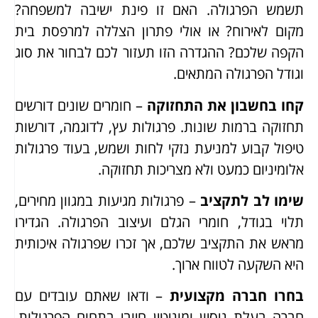
תשמש הפרגולה. האם זו פינת ישיבה למשפחה?
מקום לאירוח? או אולי פתרון הצללה למרפסת בית
הקפה שלכם? ההגדרה הזו תעזור לכם לבחור את סוג
וגודל הפרגולה המתאים.
קחו בחשבון את התחזוקה
– חומרים שונים דורשים
תחזוקה ברמות שונות. פרגולות עץ, לדוגמה, דורשות
טיפול קבוע למניעת נזקי לחות ושמש, בעוד פרגולות
אלומיניום כמעט ולא מצריכות תחזוקה.
שימו לב לתקציב
– פרגולות מגיעות במגוון מחירים,
תלוי בגודל, חומרי הגלם ועיצוב הפרגולה. הגדירו
מראש את התקציב שלכם, אך זכרו שפרגולה איכותית
היא השקעה לטווח ארוך.
בחרו חברה מקצועית
– ודאו שאתם עובדים עם
חברה בעלת ניסיון ומוניטין חיובי בתחום הפרגולות.