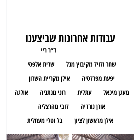
עבודות אחרונות שביצענו
ארז מאור יהודה
ד״ר ריי
שחר ודויד מקיבוץ מגל
שרית אלפסי
יפעת מפרדסיה
אילן מקריית השרון
מעגן מיכאל
עתלית
רוני מנתניה
אולגה
אורן נורדיה
דובי מהרצליה
אילן מראשון לציון
בל וטלי מעתלית