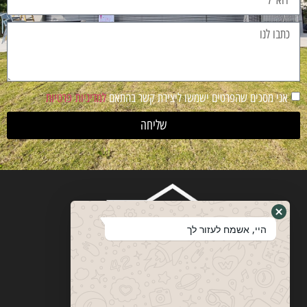
אני מסכים שהפרטים ישמשו ליצירת קשר בהתאם
למדיניות פרטיות
שליחה
היי, אשמח לעזור לך
ויטבסקי