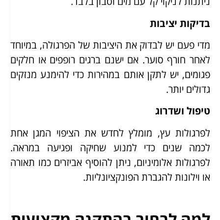
ניתנות לניקוי קל עם מים וסבון בלבד.
בדיקות יציבות
מדי פעם יש לבדוק את היציבות של הפרגולה, במיוחד
לאחר חורף סוער. אם ישנם ברגים רופפים או חלקים
פגומים, יש לתקן אותם במהירות כדי להימנע מנזקים
גדולים יותר.
טיפול ושדרוג
לפרגולות עץ, מומלץ לחדש את הציפוי המגן אחת
לכמה שנים כדי למנוע שחיקה ופגיעה במראה.
לפרגולות אלומיניום, ניתן להוסיף אביזרים כמו תאורה
או וילונות להגברת הפונקציונליות.
למה לבחור בהתקנה מקצועית