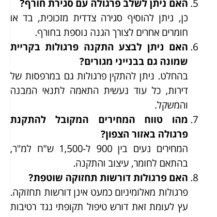
האם ניתן לשלב פרגולה עם סגירת חורף?
כן, ניתן להוסיף סגירה צדדית מזכוכית, בד או
חומרים אחרים לצורך הגנה נוספת בחורף.
האם ניתן לבצע התקנה פרגולות בקריית
שמונה גם בבנייני מגורים?
בהחלט. ניתן להתקין פרגולות גם במרפסות של
דירות, כל עוד נעשית התאמה לתנאי המבנה
והמשקל.
מהו טווח המחירים המקובל להתקנת
פרגולה באזור הצפון?
המחירים נעים בין 900 ל-1,500 ש"ח למ"ר,
בהתאם לחומר, עיצוב והתקנה.
האם פרגולות דורשות תחזוקה שוטפת?
פרגולות מאלומיניום כמעט אינן דורשות תחזוקה.
עץ לעומת זאת דורש טיפול תקופתי נגד רטיבות