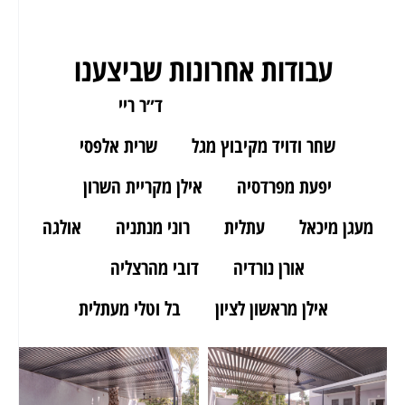
עבודות אחרונות שביצענו
ארז מאור יהודה
ד״ר ריי
שחר ודויד מקיבוץ מגל
שרית אלפסי
יפעת מפרדסיה
אילן מקריית השרון
מעגן מיכאל
עתלית
רוני מנתניה
אולגה
אורן נורדיה
דובי מהרצליה
אילן מראשון לציון
בל וטלי מעתלית