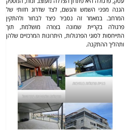
עסק, פרגולה היא פתרון הצללה מעוצב ונוח, המספק
הגנה מפני השמש והגשם, לצד שדרוג חזותי של
המרחב. במאמר זה נסביר כיצד לבחור ולהתקין
פרגולה בקריית שמונה בצורה מושלמת, תוך
התייחסות לסוגי הפרגולות, היתרונות המרכזיים שלהן
ותהליך ההתקנה.
בניית
פרגולות בנתיבות
פרגולות אלומיניום
בכרמיאל