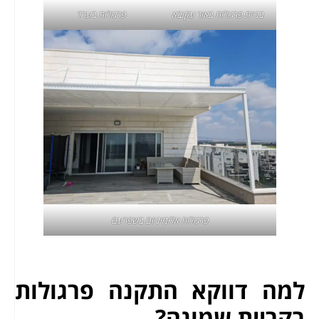
בניית פרגולות באור עקיבא
פרגולות בערד
פרגולות אלומיניום בשפרעם
למה דווקא התקנה פרגולות
בקריית שמונה?