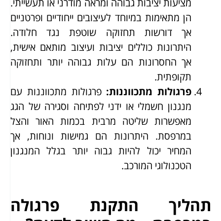
מציעות יציבות גבוהה ומראה מודרני או תעשייתי.
הן מתאימות במיוחד לעיצובים ייחודיים ופרטניים
אך דורשות תחזוקה שוטפת נגד חלודה.
היתרונות כוללים יציבות ועיצוב מותאם אישית,
אך החסרונות הם עלות גבוהה יותר ותחזוקה
תקופתית.
פרגולות מתכווננות
:
פרגולות מתכווננות עם
מנגנון חשמלי או ידני לפתיחה וסגירה של הגג
מאפשרות שליטה מרבית בכמות האור והצל
במרפסת. היתרונות הם גמישות ונוחות, אך
המחיר יכול להיות גבוה יותר בגלל המנגנון
הטכנולוגי המורכב.
תהליך התקנת פרגולה