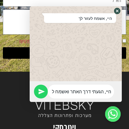
היי, אשמח לעזור לך
אני מסכים שהפרטים ישמשו ליצירת קשר בהתאם
למדיניות פרטיות
שליחה
ויטבסקי