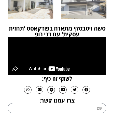
סשה ויטבסקי מתארח בפודקאסט 'תחזית
עסקית' עם דני רופ
לשתף זה כיף:
צרו עמנו קשר: