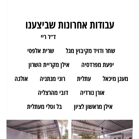
עבודות אחרונות שביצענו
ארז מאור יהודה
ד״ר ריי
שחר ודויד מקיבוץ מגל
שרית אלפסי
יפעת מפרדסיה
אילן מקריית השרון
מעגן מיכאל
עתלית
רוני מנתניה
אולגה
אורן נורדיה
דובי מהרצליה
אילן מראשון לציון
בל וטלי מעתלית