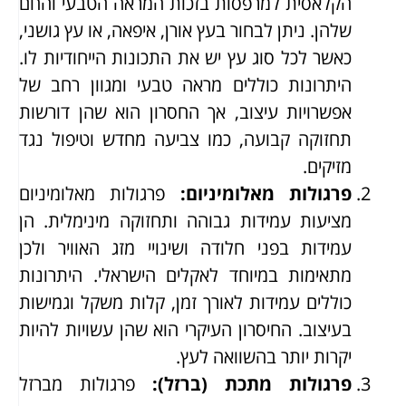
הקלאסית למרפסות בזכות המראה הטבעי והחם
שלהן. ניתן לבחור בעץ אורן, איפאה, או עץ גושני,
כאשר לכל סוג עץ יש את התכונות הייחודיות לו.
היתרונות כוללים מראה טבעי ומגוון רחב של
אפשרויות עיצוב, אך החסרון הוא שהן דורשות
תחזוקה קבועה, כמו צביעה מחדש וטיפול נגד
מזיקים.
פרגולות מאלומיניום
:
פרגולות מאלומיניום
מציעות עמידות גבוהה ותחזוקה מינימלית. הן
עמידות בפני חלודה ושינויי מזג האוויר ולכן
מתאימות במיוחד לאקלים הישראלי. היתרונות
כוללים עמידות לאורך זמן, קלות משקל וגמישות
בעיצוב. החיסרון העיקרי הוא שהן עשויות להיות
יקרות יותר בהשוואה לעץ.
פרגולות מתכת (ברזל)
:
פרגולות מברזל