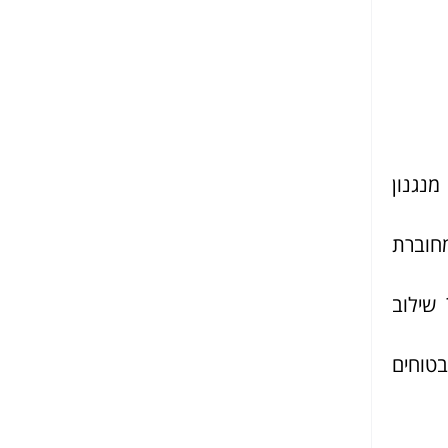
מנגנון
חוברת
שילוב
טוחים