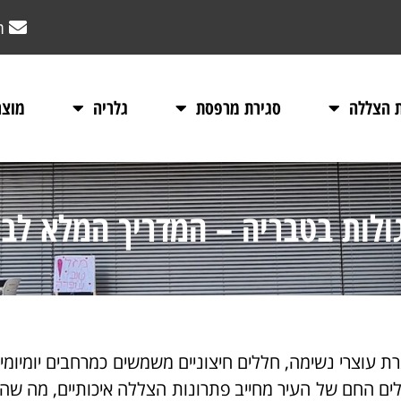
m
ת הצללה
סגירת מרפסת
גלריה
מוצר
לות בטבריה – המדריך המלא לבח
ת עוצרי נשימה, חללים חיצוניים משמשים כמרחבים יומיומי
לים החם של העיר מחייב פתרונות הצללה איכותיים, מה שה