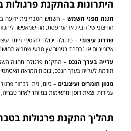
היתרונות בהתקנת פרגולות ב
הגנה מפני השמש
– השמש הטבריינית ידועה בעו
החיצוני של הבית או המרפסת, מה שמאפשר ליהנות 
שדרוג עיצובי
– פרגולה יכולה להוסיף מימד עיצו
אלומיניום או נבחרת בגימור עץ טבעי שמביא תחושת
עלייה בערך הנכס
– התקנת פרגולה מהווה השקע
תורמת לעלייה בערך הנכס, בזכות המראה האסתטי 
מגוון חומרים ועיצובים
– כיום, ניתן לבחור פרגולה
עמידות יוצאת דופן ומתאימות במיוחד לאזור טבריה, 
תהליך התקנת פרגולות בטבר