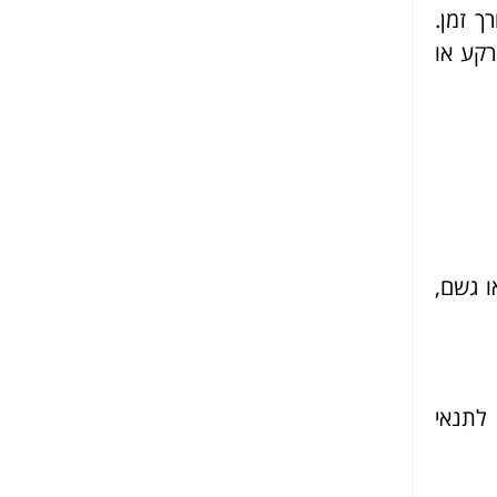
 זמן.
רקע או
ו גשם,
 לתנאי