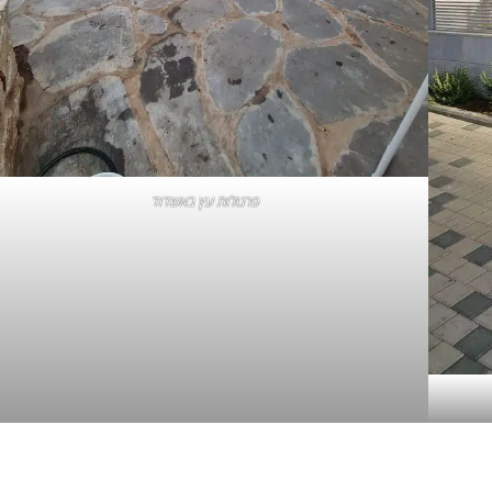
פרגולות עץ באשדוד