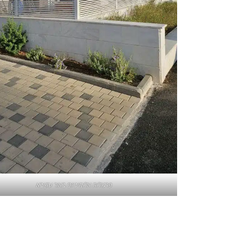
פרגולות אלומיניום באור עקיבא