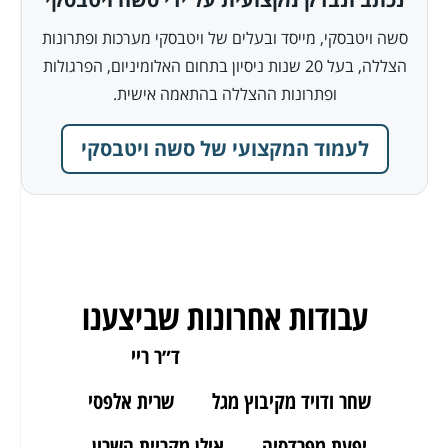
סשה ויטבסקי, מייסד ובעלים של ויטבסקי מערכות ופתרונות
הצללה, בעל 20 שנות ניסיון בתחום האלומיניום, הפרגולות
ופתרונות ההצללה בהתאמה אישית.
לעמוד המקצועי של סשה ויטבסקי
עבודות אחרונות שביצענו
ארז מאור יהודה
ד״ר ריי
שחר ודויד מקיבוץ מגל
שרית אלפסי
יפעת מפרדסיה
אילן מקריית השרון