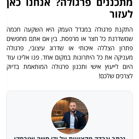
מתכננים פרגולה? אנחנו כאן
לעזור
התקנת פרגולה במגדל העמק היא השקעה חכמה
שמשדרגת כל חצר או מרפסת. בין אם אתם מחפשים
פתרון הצללה איכותי או שדרוג עיצובי, פרגולה
מעניקה את כל היתרונות במקום אחד. פנו אלינו עוד
היום לייעוץ אישי ותכנון פרגולה המותאמת בדיוק
לצרכים שלכם!
נכתב ונבדק מקצועית על ידי סשה ויטבסקי