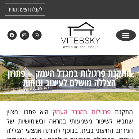
לקבלת הצעת מחיר
התקנת פרגולות במגדל העמק – פתרון
הצללה מושלם לעיצוב ונוחות
התקנת
פרגולות במגדל העמק
היא פתרון מצוין
שמביא לשיפור משמעותי במראה ובשימושיות של
המרחב החיצוני בבית. בנוסף להיותה אמצעי הצללה