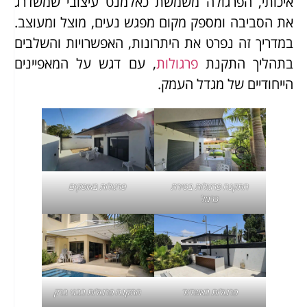
איכותי, הפרגולה משמשת כאלמנט עיצובי שמשדרג
את הסביבה ומספק מקום מפגש נעים, מוצל ומעוצב.
במדריך זה נפרט את היתרונות, האפשרויות והשלבים
בתהליך התקנת
פרגולות
, עם דגש על המאפיינים
הייחודיים של מגדל העמק.
התקנה
פרגולות בטירת
פרגולות באופקים
כרמל
פרגולות באשדוד
התקנה
פרגולות בבני ברק