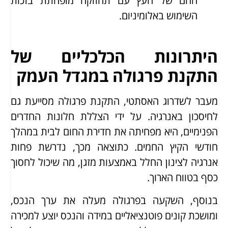
החם של העץ עם תחזוקה מופחתת בזכות
השימוש באלומיניום.
היתרונות הכלכליים של
התקנת פרגולה במגדל העמק
מעבר לשדרוג האסתטי, התקנת פרגולה מסייעת גם
לחיסכון באנרגיה. על ידי הצללת חלונות החדרים
הפנימיים, היא מפחיתה את חדירת החום לבית במהלך
חודשי הקיץ החמים. כתוצאה מכך, נדרשת פחות
אנרגיה לצינון החלל באמצעות מזגן, מה שיכול לחסוך
כסף בטווח הארוך.
בנוסף, השקעה בפרגולה מעלה את ערך הנכס,
ומושכת קונים פוטנציאליים במידה והנכס יוצע למכירה