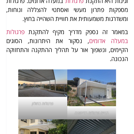
וגינות היא התקנת
פרגולות
במעלה אדומים. פרגולות
מספקות פתרון מעשי ואסתטי להצללה ונוחות,
ומשדרגות משמעותית את חוויית השהייה בחוץ.
במאמר זה נספק מדריך מקיף להתקנת
פרגולות
במעלה אדומים
, נסקור את היתרונות, הסוגים
הקיימים, ונשפוך אור על תהליך ההתקנה והתחזוקה
הנכונה.
פרגולות בחולון
בניית פרגולות בדימונה