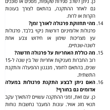
כן. ניתן לשלב סגירות שקופות, מסכים או סוככים
גם לאחר ההתקנה, בהתאם לצורך בעונות
הקרות או לרוח.
מהי תחזוקת פרגולה לאורך זמן?
פרגולות אלומיניום דורשות ניקוי בלבד. פרגולות
עץ מצריכות שימון או חידוש צבע אחת
לשנה-שנתיים.
מה כוללת האחריות על פרגולה חדשה?
רוב החברות מעניקות אחריות של בין שנה ל-15
שנים, בהתאם לחומר, מנגנון ההפעלה והתקנת
התשתית.
האם ניתן לבצע התקנת פרגולות במעלה
אדומים גם בחורף?
כן. עם זאת, זמני ההתקנה עשויים להתארך עקב
תנאי מזג אוויר. עונות המעבר נחשבות נוחות