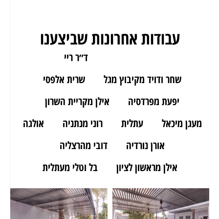
עבודות אחרונות שביצענו
ארז מאור יהודה
ד״ר ריי
שחר ודויד מקיבוץ מגל
שרית אלפסי
יפעת מפרדסיה
אילן מקריית השרון
מעגן מיכאל
עתלית
רוני מנתניה
אולגה
אורן נורדיה
דובי מהרצליה
אילן מראשון לציון
בל וטלי מעתלית