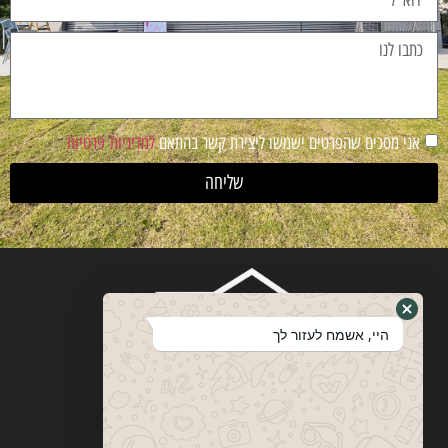
אני מסכים שהפרטים ישמשו ליצירת קשר בהתאם
למדיניות פרטיות
שליחה
היי, אשמח לעזור לך
ויטבסקי