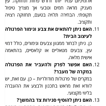
אלומיניום עמיד יותר ודורש פחות תחזוקה. עץ
מעניק מראה חמים וטבעי אך מצריך טיפול
תקופתי. הבחירה תלויה בטעם, תחזוקה רצויה
ותקציב.
האם ניתן להתאים את צבע וגימור הפרגולה
לעיצוב הבית?
כן. ניתן לבחור ממגוון צבעים וגימורים, כולל דמוי
עץ, צבעים מטאליים או קלאסיים, בהתאמה
אישית מלאה.
האם אפשר לפרק ולהעביר את הפרגולה
במקרה של מעבר?
במקרים של פרגולות מודולריות – כן. עם זאת, יש
לוודא זאת מראש בתכנון ולבצע את ההעברה
בליווי מקצועי.
האם ניתן להוסיף סגירות צד בהמשך?