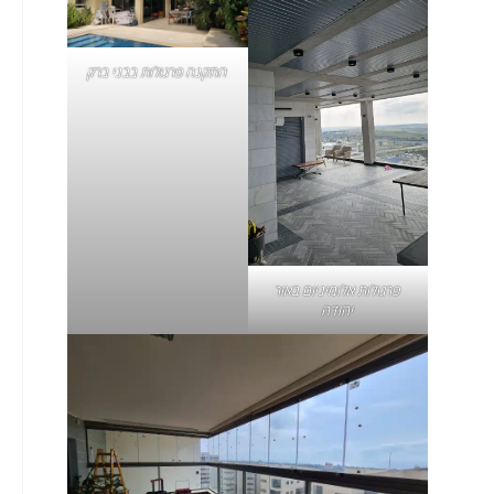
התקנה
פרגולות בבני ברק
פרגולות אלומיניום
באור
יהודה