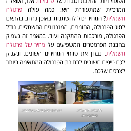
הפופולריות ההולכת וגוברת של
פרגולות
אלו, השאלה
המרכזית שמתעוררת היא: כמה עולה
פרגולה
חשמלית
? המחיר יכול להשתנות באופן נרחב בהתאם
לסוג הפרגולה, החומרים, המנגנונים החשמליים, גודל
הפרגולה, מורכבות ההתקנה ועוד. במאמר זה נעמיק
בהבנת הפרמטרים המשפיעים על
מחיר של פרגולה
חשמלית
, נבחן את טווחי המחירים השונים, ונעניק
לכם טיפים חשובים לבחירת הפרגולה המתאימה ביותר
לצרכים שלכם.
פרגולות חשמליות
פרגולות אלומיניום מעוצבות
מאלומיניום