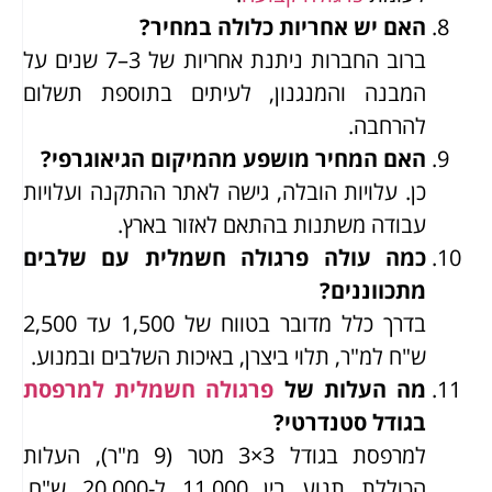
האם יש אחריות כלולה במחיר?
ברוב החברות ניתנת אחריות של 3–7 שנים על
המבנה והמנגנון, לעיתים בתוספת תשלום
להרחבה.
האם המחיר מושפע מהמיקום הגיאוגרפי?
כן. עלויות הובלה, גישה לאתר ההתקנה ועלויות
עבודה משתנות בהתאם לאזור בארץ.
כמה עולה פרגולה חשמלית עם שלבים
מתכווננים?
בדרך כלל מדובר בטווח של 1,500 עד 2,500
ש"ח למ"ר, תלוי ביצרן, באיכות השלבים ובמנוע.
מה העלות של
פרגולה חשמלית למרפסת
בגודל סטנדרטי?
למרפסת בגודל 3×3 מטר (9 מ"ר), העלות
הכוללת תנוע בין 11,000 ל-20,000 ש"ח,