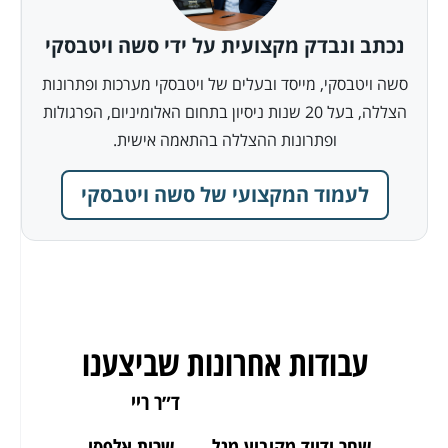
נכתב ונבדק מקצועית על ידי סשה ויטבסקי
סשה ויטבסקי, מייסד ובעלים של ויטבסקי מערכות ופתרונות
הצללה, בעל 20 שנות ניסיון בתחום האלומיניום, הפרגולות
ופתרונות ההצללה בהתאמה אישית.
לעמוד המקצועי של סשה ויטבסקי
עבודות אחרונות שביצענו
ארז מאור יהודה
ד״ר ריי
שחר ודויד מקיבוץ מגל
שרית אלפסי