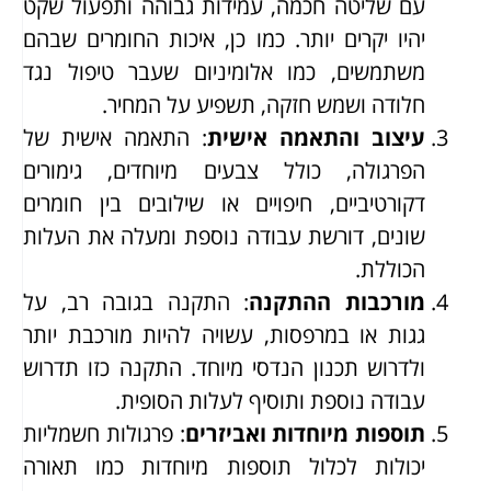
עם שליטה חכמה, עמידות גבוהה ותפעול שקט
יהיו יקרים יותר. כמו כן, איכות החומרים שבהם
משתמשים, כמו אלומיניום שעבר טיפול נגד
חלודה ושמש חזקה, תשפיע על המחיר.
עיצוב והתאמה אישית
: התאמה אישית של
הפרגולה, כולל צבעים מיוחדים, גימורים
דקורטיביים, חיפויים או שילובים בין חומרים
שונים, דורשת עבודה נוספת ומעלה את העלות
הכוללת.
מורכבות ההתקנה
: התקנה בגובה רב, על
גגות או במרפסות, עשויה להיות מורכבת יותר
ולדרוש תכנון הנדסי מיוחד. התקנה כזו תדרוש
עבודה נוספת ותוסיף לעלות הסופית.
תוספות מיוחדות ואביזרים
: פרגולות חשמליות
יכולות לכלול תוספות מיוחדות כמו תאורה