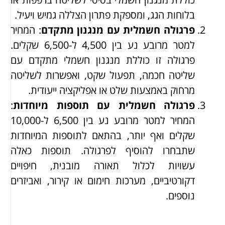
בלוחות הגג, ומספקת פתרון הצללה גמיש ויעיל.
פרגולה חשמלית עם מנגנון מתקדם
: המחיר
למטר מרובע נע בין 4,500 ל-6,500 שקלים.
פרגולה זו כוללת מנגנון חשמלי מתקדם עם
שליטה חכמה, תפעול שקט, ואפשרות לשליטה
מרחוק באמצעות שלט או אפליקציה ייעודית.
פרגולה חשמלית עם תוספות מיוחדות
:
המחיר למטר מרובע נע בין 6,500 ל-10,000
שקלים ואף יותר, בהתאם לתוספות המיוחדות
שתבחרו להוסיף לפרגולה. תוספות כאלה
עשויות לכלול תאורה מובנית, חיפויים
דקורטיביים, מערכות חימום או קירור, ואביזרים
נוספים.