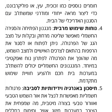
חומרים נוספים כמו זכוכית, עץ, או פוליקרבונט,
כדי ליצור מראה ייחודי ומודרני שמשתלב עם
הסגנון האדריכלי של הבית.
נוחות שימוש מרבית
: מנגנון הפתיחה והסגירה
החשמלי מאפשר שליטה מרחוק ובקלות על מצב
הגג של הפרגולה. ניתן לפתוח או לסגור את
הרפפות בהתאם לצרכים האישיים ולמצב השמש,
מה שהופך את הפרגולה לפתרון נוח ואפקטיבי
במיוחד. המנגנונים החשמליים יכולים להשתלב
במערכות בית חכם ולהציע חוויית שימוש
מתקדמת.
חיסכון באנרגיה וידידותיות לסביבה
: פרגולות
חשמליות מאפשרות לנצל את אור השמש הטבעי
ואוורור טבעי בצורה מיטבית, מה שמפחית את
הצורך במערכות מיזוג אוויר וחימום בחללים