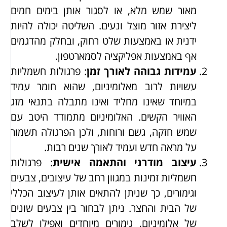
מאור שמש מלא, או לסגור אותן בימים חמים
ליצירת אזור מוצל ונעים. השליטה יכולה להיות
ידנית או באמצעות שלט רחוק, ובחלק מהדגמים
אף באמצעות אפליקציה לסמארטפון.
עמידות גבוהה לאורך זמן
: פרגולות חשמליות
עשויות לרוב מאלומיניום, שהוא חומר עמיד
במיוחד שאינו מחליד ואינו מתבלה בתנאי מזג
האוויר הקשים. האלומיניום מתמודד היטב עם
שמש חזקה, גשם ורוחות, ולכן הפרגולה תשמור
על מראה חדש ועמיד לאורך שנים רבות.
עיצוב מודרני והתאמה אישית
: פרגולות
חשמליות זמינות במגוון רחב של עיצובים, צבעים
וגימורים, כך שניתן להתאים אותן לעיצוב הכללי
של הבית והחצר. ניתן לבחור בין צבעים שונים
של אלומיניום, גימורים מיוחדים ואפילו לשלב