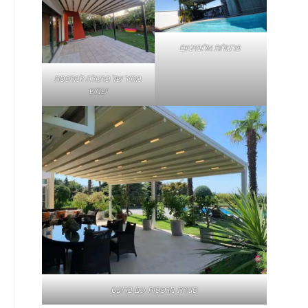
פרגולות אלומיניום
מחיר של
פרגולה למרפסת
שמש
סגירת מרפסות
עם ברזנט