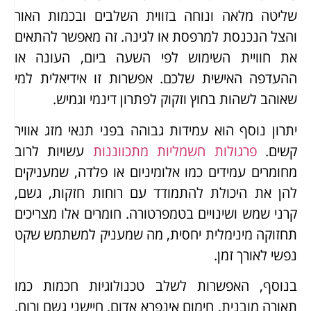
שליטה מלאה ונוחה בזווית השלבים ובכמות האור
והצל הנכנסת למרפסת או לגינה. זה מאפשר להתאים
את חוויית השימוש לפי השעה ביום, העונה או
ההעדפה האישית שלכם. אפשרות זו אידיאלית למי
שאוהב לשהות בחוץ וזקוק לפתרון דינמי וגמיש.
יתרון נוסף הוא עמידות גבוהה בפני תנאי מזג אוויר
קשים.
פרגולות חשמליות מתכווננות
עשויות לרוב
מחומרים עמידים כמו אלומיניום או פלדה, שמעניקים
להן את היכולת להתמודד עם רוחות חזקות, גשם,
קרני שמש ושינויים בטמפרטורה. חומרים אלו מצריכים
תחזוקה מינימלית יחסית, מה שמעניק למשתמש שקט
נפשי לאורך זמן.
בנוסף, האפשרות לשלב טכנולוגיות חכמות כמו
תאורה מובנית, חימום אינפרא אדום, חיישני גשם ורוח,