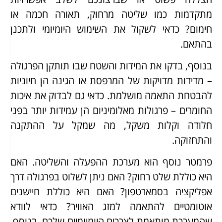
מתקדמות כמו שליטה מרחוק, תאורה חכמה או
חימום? כדאי לשקול את השימוש היומיומי ולתכנן
בהתאם.
בנוסף, בדקו את המידות והשטח שבו תותקן הפרגולה
– מדידות מדויקות של המרפסת או הגינה הן חיוניות
להבטחת התאמה מושלמת. כדאי גם לבדוק את איכות
החומרים – פרגולות מאלומיניום הן עמידות יותר בפני
חלודה וקלות משקל, מה שמקל על ההתקנה
והתחזוקה.
פרמטר נוסף הוא מערכת ההפעלה והשליטה. האם
היא כוללת שלט רחוק? האם ניתן לשלוט בפרגולה דרך
אפליקציה בסמארטפון? האם היא כוללת חיישנים
אוטומטיים להתאמה למזג האוויר? כדאי לוודא
שהמערכת מותאמת לצרכים היומיומיים שלכם. בנוסף,