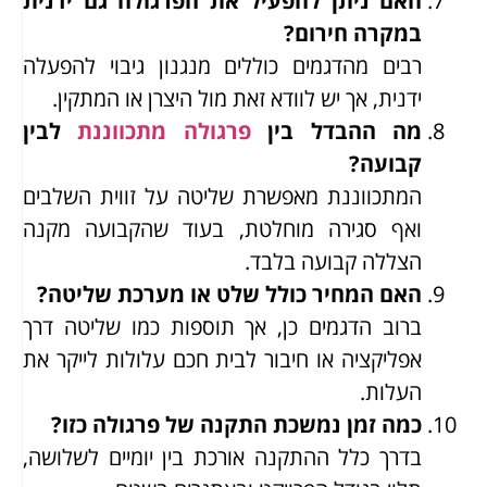
האם ניתן להפעיל את הפרגולה גם ידנית
במקרה חירום?
רבים מהדגמים כוללים מנגנון גיבוי להפעלה
ידנית, אך יש לוודא זאת מול היצרן או המתקין.
מה ההבדל בין
פרגולה מתכווננת
לבין
קבועה?
המתכווננת מאפשרת שליטה על זווית השלבים
ואף סגירה מוחלטת, בעוד שהקבועה מקנה
הצללה קבועה בלבד.
האם המחיר כולל שלט או מערכת שליטה?
ברוב הדגמים כן, אך תוספות כמו שליטה דרך
אפליקציה או חיבור לבית חכם עלולות לייקר את
העלות.
כמה זמן נמשכת התקנה של פרגולה כזו?
בדרך כלל ההתקנה אורכת בין יומיים לשלושה,