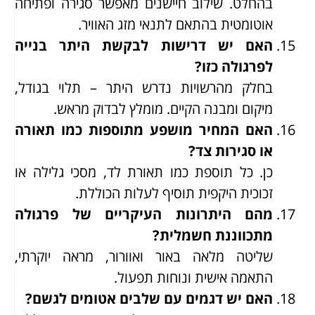
בהחלט. שילוב חיישנים מאפשר סגירה ופתיחה
אוטומטית בהתאם לתנאי מזג האוויר.
האם יש דרישות לבקשת היתר בנייה
לפרגולה כזו?
בחלק מהרשויות נדרש היתר – תלוי בגודל,
מיקום ומבנה הקיים. מומלץ לבדוק מראש.
האם המחיר מושפע מתוספות כמו תאורה
או סגירות צד?
כן. כל תוספת כמו תאורת לד, מסכי גלילה או
זכוכית היקפית תוסיף לעלות הכוללת.
מהם היתרונות העיקריים של פרגולה
מתכווננת חשמלית?
שליטה מלאה באור ואוורור, מראה יוקרתי,
התאמה אישית ונוחות תפעול.
האם יש דגמים עם שלבים אטומים לגשם?