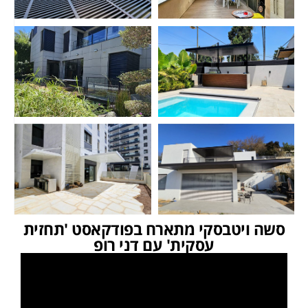
סשה ויטבסקי מתארח בפודקאסט 'תחזית
עסקית' עם דני רופ