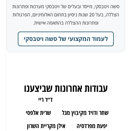
סשה ויטבסקי, מייסד ובעלים של ויטבסקי מערכות ופתרונות
הצללה, בעל 20 שנות ניסיון בתחום האלומיניום, הפרגולות
ופתרונות ההצללה בהתאמה אישית.
לעמוד המקצועי של סשה ויטבסקי
עבודות אחרונות שביצענו
ארז מאור יהודה
ד״ר ריי
שחר ודויד מקיבוץ מגל
שרית אלפסי
יפעת מפרדסיה
אילן מקריית השרון