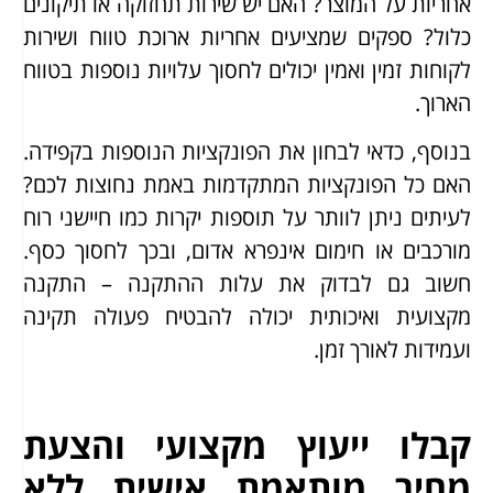
אחריות על המוצר? האם יש שירות תחזוקה או תיקונים
כלול? ספקים שמציעים אחריות ארוכת טווח ושירות
לקוחות זמין ואמין יכולים לחסוך עלויות נוספות בטווח
הארוך.
בנוסף, כדאי לבחון את הפונקציות הנוספות בקפידה.
האם כל הפונקציות המתקדמות באמת נחוצות לכם?
לעיתים ניתן לוותר על תוספות יקרות כמו חיישני רוח
מורכבים או חימום אינפרא אדום, ובכך לחסוך כסף.
חשוב גם לבדוק את עלות ההתקנה – התקנה
מקצועית ואיכותית יכולה להבטיח פעולה תקינה
ועמידות לאורך זמן.
קבלו ייעוץ מקצועי והצעת
מחיר מותאמת אישית ללא