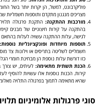
פוליקרבונט, למשל, הן יקרות יותר בשל החומר
מצריכים מנגנון מתקדם ותוספות חשמליות שמו
מורכבות ההתקנה
:
התקנת פרגולה תלויה מ
בהתקנה על קירות חיצוניים של מבנים קיימ
לגישה, עלות ההתקנה עשויה לעלות בהתאם לצו
תוספות מיוחדות ופונקציונליות נוספות
:
חשמליים לשליטה בתריסים או וילונות צד מוסי
כזו דורשת עלות נוספת הן מבחינת חומרי הגל
הכנת תשתית מתאימה
:
לעיתים, יש צורך 
קירות. הכנות נוספות אלו עשויות להוסיף ל
שהיא מתאימה לתמוך בפרגולה התלויה מאלומינ
סוגי פרגולות אלומיניום תלו