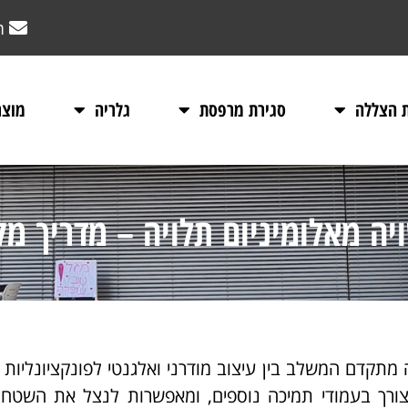
m
ת הצללה
סגירת מרפסת
גלריה
מוצר
יה מאלומיניום תלויה – מדריך מ
 מתקדם המשלב בין עיצוב מודרני ואלגנטי לפונקציונליות 
צורך בעמודי תמיכה נוספים, ומאפשרות לנצל את השטח 