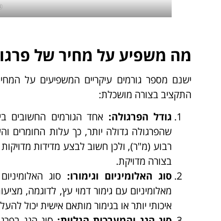
פ
מה משפיע על מחיר של פרגול
ישנם מספר גורמים עיקריים המשפיעים על המחיר
התקציב בצורה מושכלת:
גודל הפרגולה
:
אחד הגורמים החשובים בי
שהפרגולה גדולה יותר, כך עלות החומרים וה
רבוע (מ"ר), ולכן חשוב לבצע מדידות מדויקו
בצורה מדויקת.
סוג האלומיניום וגימורו
:
סוג האלומיניום
מאלומיניום עם גימור דמוי עץ, לדוגמה, מציעות 
איכותי יותר או בגימור מותאם אישית יכול לה
סוג הגג והמערכות הנלוות
:
סוג הגג בפרגו