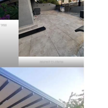
מחיר 
פרגולה בד למרפסת