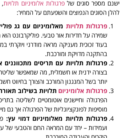
ישנם מספר סוגים של
פרגולות אלומיניום תלויות
, 
להלן הסוגים הנפוצים והשפעתם על המחיר:
פרגולות תלויות
מאלומיניום עם גג פוליק
שמירה על חדירות אור טבעי. פוליקרבונט הוא 
בעוד זכוכית מעניקה מראה מודרני ויוקרתי במי
בהתקנה מדויקת ומורכבת.
פרגולות תלויות עם תריסים מתכווננים א
בצורה ידנית או חשמלית, מה שמאפשר שליטה 
יותר בשל המנגנון המורכב והצורך בחיווט חשמל
פרגולות אלומיניום
תלויות בשילוב תאורה 
הפרגולה וחיישנים אוטומטיים לשליטה בתריס
מוסיפות לפונקציונליות של הפרגולה אך גם מי
פרגולות תלויות מאלומיניום דמוי עץ
:
פרג
ועמידות – יחד עם המראה החם והטבעי של עץ.
היקרים והעבודה המורכבת.