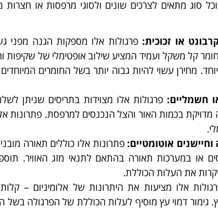
וכל סוג מתאים לצרכים שונים ולסוגי מרפסות או חצרות מג
רבונט או זכוכית
:
פרגולות אלו מספקות הגנה מפני גש
חומר קל משקל ועמיד המציע שילוב אופטימלי של שקיפות ו
וחד. מחירן עשוי להיות גבוה יותר בשל החומרים המיוחדים 
ו חשמליים
:
פרגולות אלו מצוידות בתריסים שניתן לשלו
מדויקת בכמות האור והצל הנכנסים למרפסת. פתרונות אלו
י.
וחיישנים אוטומטיים
:
פתרונות אלו כוללים תאורה מובני
ים או במערכות תאורה בהתאם לתנאי מזג האוויר. תוספ
יקרות את העלות הכוללת.
ולות אלו מציעות את היתרונות של אלומיניום – קלות
 גימור דמוי עץ מוסיף לעלות הכוללת של הפרגולה בשל ה