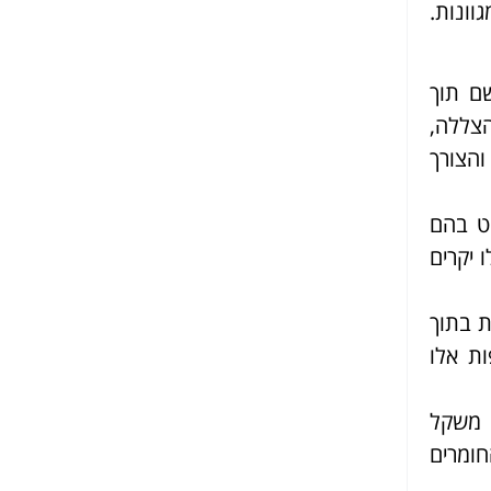
וונות.
ם תוך
הצללה,
והצורך
ט בהם
 יקרים
ת בתוך
ות אלו
 משקל
חומרים