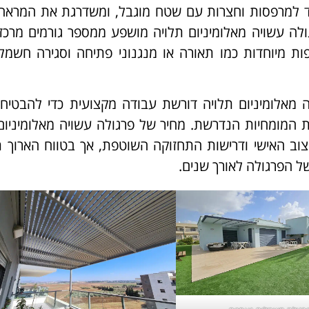
חד למרפסות וחצרות עם שטח מוגבל, ומשדרגת את המראה
לה עשויה מאלומיניום תלויה מושפע ממספר גורמים מרכזי
ות מיוחדות כמו תאורה או מנגנוני פתיחה וסגירה חשמליי
אלומיניום תלויה דורשת עבודה מקצועית כדי להבטיח י
 המומחיות הנדרשת. מחיר של פרגולה עשויה מאלומיניום
צוב האישי ודרישות התחזוקה השוטפת, אך בטווח הארוך 
ל הפרגולה לאורך שנים.