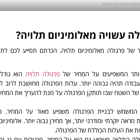
רגולות אלומיניום סגורות
ה עשויה מאלומיניום תלויה?
 של פרגולה מאלומיניום תלויה. הכרתם תסייע לכם לתכ
ותר המשפיעים על המחיר של
פרגולה תלויה
הוא גודלה
עבודה תהיה גבוהה יותר. עלות הפרגולה מחושבת לרוב ל
ת של השטח שבו תותקן הפרגולה על מנת להעריך את המחיר
 המשמש לבניית הפרגולה משפיע מאוד על המחיר. פר
מראה יוקרתי ומודרני יותר, אך מחירן גבוה יותר. אלומיניום 
עלות את העלות הכוללת של הפרגולה.
לה התלויה משפיע גם הוא על המחיר. פרגולות עם גג זכו