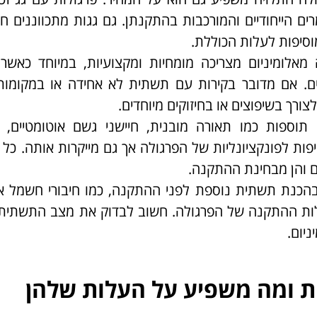
ים הייחודיים והמורכבות בהתקנתן. גם גגות מתכווננים ח
סיפות לעלות הכוללת.
אלומיניום מצריכה מומחיות ומקצועיות, במיוחד כאשר 
ים. אם מדובר בקירות עם תשתית לא אחידה או במקומות
רך בשיפוצים או בחיזוקים מיוחדים.
תוספות כמו תאורה מובנית, חיישני גשם אוטומטיים, מ
פות לפונקציונליות של הפרגולה אך גם מייקרות אותה. כל
ם והן מבחינת ההתקנה.
בהכנת תשתית נוספת לפני ההתקנה, כמו חיבורי חשמל או
עלות ההתקנה של הפרגולה. חשוב לבדוק את מצב התשתית 
יום.
יות ומה משפיע על העלות שלהן