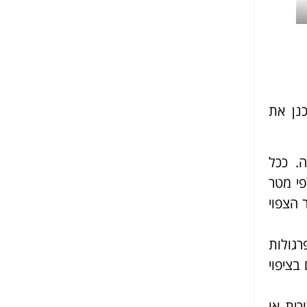
נן את
. ככל
פי מטר
 הצפוי
גולות
בציפוי
כית או