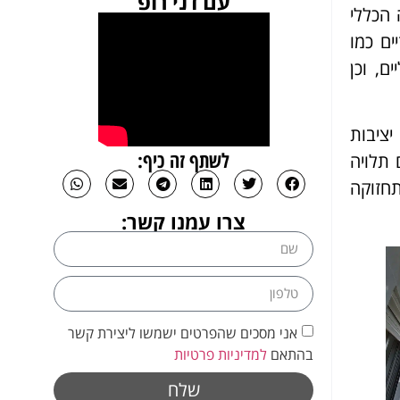
עם דני רופ
 הכללי
ים כמו
ם, וכן
ציבות
לשתף זה כיף:
 תלויה
תחזוקה
צרו עמנו קשר:
אני מסכים שהפרטים ישמשו ליצירת קשר
בהתאם
למדיניות פרטיות
שלח