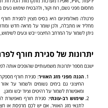
יריעות PVC, ואפילו מערכות מתקדמות הכולל
מחסום מפני גשם, רוח וקור, ולהבטיח שימוש נעים ב
פרגולה מאלומיניום היא בסיס מצוין לסגירת חורף
מחליד או מתבלה, ולכן שומר על מראה חדש ומודרנ
ניתן לשמור על המרחב החיצוני יבש ונעים לשימוש, 
יתרונות של סגירת חורף לפרג
ישנם מספר יתרונות משמעותיים שהופכים אותה לפתר
הגנה מפני מזג האוויר
: סגירת חורף מספקת
החיצוני גם בימים גשומים ולשמור על אזור
ומאפשרת לשמור על רהיטים וציוד יבש ומוגן.
שימוש רב-עונתי
: סגירת חורף מאפשרת ל
לתנאי מזג האוויר. אם יש לכם מרפסת או חצר