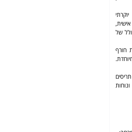
יוקרתי
אישית,
ולל של
ת חורף
יוחדת.
ריסים
ונוחות