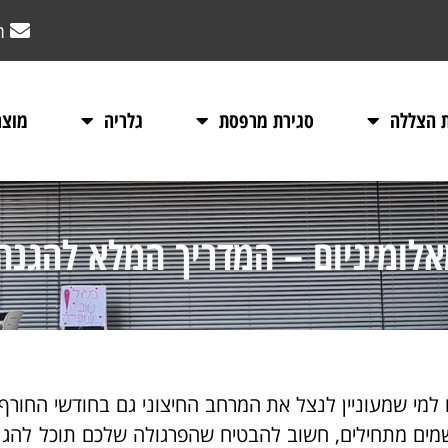
m
ת הצללה
סגירת מרפסת
גלריה
מוצר
אלומיניום – המדריך המלא להגנה 
 למי שמעוניין לנצל את המרחב החיצוני גם בחודשי החורף
שמים מתחילים, חשוב להבטיח שהפרגולה שלכם תוכל להגן