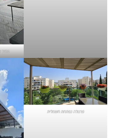
מחיר ש
פרגולה נפתחת חשמלית