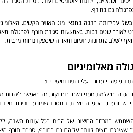
ות תריסים חשמליים, וילונות אוטומטיים ועוד. מטרת הסגירה הי
פרגולה גם בחורף.
 בשל עמידותה הרבה בתנאי מזג האוויר הקשים. האלומיניו
י לאורך שנים רבות. באמצעות סגירת חורף לפרגולה מאלו
ואף לשלב פתרונות חימום ותאורה שיספקו נוחות מרבית.
ולה מאלומיניום
ון פופולרי עבור בעלי בתים ומעצבים:
 הגנה מושלמת מפני גשם, רוח וקור. זה מאפשר ליהנות 
 יבש ונעים. הסגירה יוצרת מחסום שמונע חדירת מים ו
השתמש במרחב החיצוני של הבית בכל עונות השנה, לל
 שאינכם רוצים לוותר עליהם גם בחורף, סגירת חורף היא