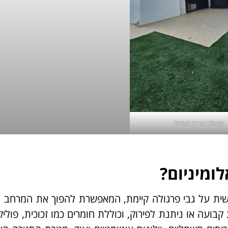
פרגולה תריס חשמלי
ומיניום?
שית על גבי פרגולה קיימת, המאפשרת להפוך את המרחב ה
 קבועה או ניתנת לפירוק, וכוללת חומרים כמו זכוכית, פוליק