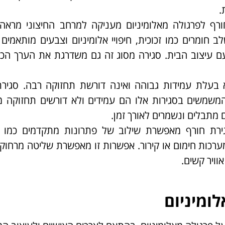
.
ורף לפרגולה מאלומיניום מעניקה למרחב החיצוני מראה 
 חומרים כמו זכוכית, חיפויי אלומיניום וצבעים מותאמים 
עם עיצוב הבית. סגירה מסוג זה גם משדרגת את הערך הכ
א בעלת עמידות גבוהה ואינה דורשת תחזוקה רבה. סגיר
משמשים בסגירות אלו הם עמידים ולא דורשים תחזוקה מ
נם מתבלים ונשמרים לאורך זמן.
ירת חורף מאפשרת שילוב של פתרונות מתקדמים כמו ת
מערכות חימום או קירור. אפשרות זו מאפשרת שליטה מרחוק 
וויר קשים.
לומיניום