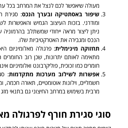
מעולה שיאפשר לכם לנצל את המרחב בכל עת
שיפור באסתטיקה ובערך הנכס
: סגירת ח
ומודרני. בזכות העיצוב הגמיש והאפשרות לשלב
ניתן ליצור מראה ייחודי שמשתלב בהרמוניה 
הנכס ומגבירה את האטרקטיביות שלו.
תחזוקה מינימלית
: פרגולה מאלומיניום הי
מתאימה לאותם יתרונות, שכן רוב החומרים ה
חומרים כמו זכוכית, פוליקרבונט ואלומיניום אי
אפשרות לשילוב מערכות מתקדמות
: סג
חשמליים, וילונות אוטומטיים, תאורה חכמה, ו
מרבית בשימוש במרחב החיצוני גם בתנאי מזג א
סוגי סגירת חורף לפרגולה מא