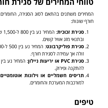
טווחי המחירים של סגירת חור
המחירים משתנים בהתאם לסוג הסגירה, החומרים, ה
חורף שונות:
סגירת זכוכית
: ה
ובתנאי מזג אוויר קשים.
סגירת פוליקרבונט
זולה אך עמידה לסגירת חורף.
סגירת
PVC
או יריעות ניילון
להתקנה ופירוק.
תריסים חשמליים או וילונות אוטומטיים
למורכבות המערכת והחומרים.
טיפים