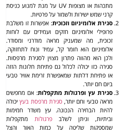
מתכהות או מצופות UV על מנת למנוע כניסת
קרני שמש ישירות ולשמור על פרטיות.
סגירת אלומיניום וזכוכית
: אפשרות זו משלבת
פרופילי אלומיניום חזקים ועמידים עם לוחות
זכוכית, מה שמעניק מראה מודרני ומסודר.
אלומיניום הוא חומר קל, עמיד ונוח לתחזוקה,
ולכן הוא מהווה פתרון מצוין לסגירת מרפסות.
סגירה כזו יכולה לכלול גם פתיחת חלונות הזזה
או פתיחת דלתות שמאפשרת זרימת אוויר טבעי
ביום חם יותר.
סגירת עץ ופרגולות מתקפלות
: אם מחפשים
מראה טבעי וחם יותר,
סגירת מרפסת בעץ
יכולה
להיות הבחירה הנכונה. עץ משדר חמימות
וביתיות, וניתן לשלב
פרגולות
מתקפלות
שמספקות שליטה על כמות האור והצל