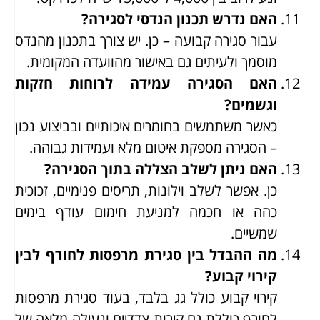
האם נדרש תכנון הנדסי לסגירה?
עבור סגירה קבועה – כן. יש צורך בתכנון מהנדס
מוסמך ולעיתים גם באישור מהוועדה המקומית.
האם הסגירה עמידה לרוחות חזקות
וגשמים?
כאשר משתמשים בחומרים איכותיים ובביצוע נכון
– הסגירה מספקת איטום מלא ועמידות גבוהה.
האם ניתן לשלב הצללה בתוך הסגירה?
כן. אפשר לשלב וילונות, תריסים פנימיים, זכוכית
כהה או חכמה למניעת חימום עודף בימים
שמשיים.
מה ההבדל בין סגירת מרפסות לחורף לבין
קירוי קבוע?
קירוי קבוע כולל גג בלבד, בעוד סגירת מרפסות
לחורף כוללת גם קירות צדדיים ונעילה מלאה של