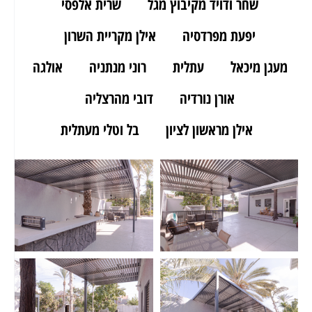
שחר ודויד מקיבוץ מגל
שרית אלפסי
יפעת מפרדסיה
אילן מקריית השרון
מעגן מיכאל
עתלית
רוני מנתניה
אולגה
אורן נורדיה
דובי מהרצליה
אילן מראשון לציון
בל וטלי מעתלית