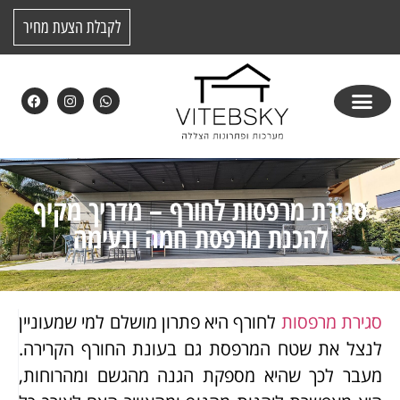
לקבלת הצעת מחיר
סגירת מרפסות לחורף – מדריך מקיף
להכנת מרפסת חמה ונעימה
סגירת מרפסות
לחורף היא פתרון מושלם למי שמעוניין
לנצל את שטח המרפסת גם בעונת החורף הקרירה.
מעבר לכך שהיא מספקת הגנה מהגשם ומהרוחות,