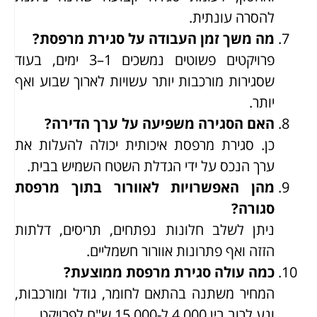
להסרה עונתית.
מה משך זמן העבודה על סגירת מרפסת?
פרויקטים פשוטים נמשכים 1–3 ימים, בעוד
שסגירות מורכבות יותר עשויות לארוך שבוע ואף
יותר.
האם הסגירה משפיעה על ערך הדירה?
כן. סגירת מרפסת איכותית יכולה להעלות את
ערך הנכס על ידי הגדלת השטח השמיש בבית.
מהן האפשרויות לאוורור בתוך מרפסת
סגורה?
ניתן לשלב חלונות נפתחים, תריסים, דלתות
הזזה ואף פתרונות אוורור חשמליים.
כמה עולה סגירת מרפסת ממוצעת?
המחיר משתנה בהתאם לחומר, גודל ומורכבות,
ונע לרוב בין 4,000 ל-15,000 ש"ח לפרויקט.