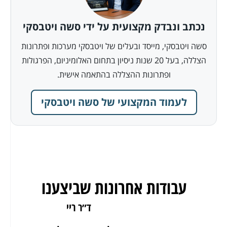
נכתב ונבדק מקצועית על ידי סשה ויטבסקי
סשה ויטבסקי, מייסד ובעלים של ויטבסקי מערכות ופתרונות
הצללה, בעל 20 שנות ניסיון בתחום האלומיניום, הפרגולות
ופתרונות ההצללה בהתאמה אישית.
לעמוד המקצועי של סשה ויטבסקי
עבודות אחרונות שביצענו
ארז מאור יהודה
ד״ר ריי