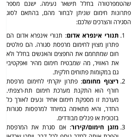
שהטמפרטורה בחלל תישאר נעימה. ישנם מספר
פתרונות חימום שניתן לבחור מהם, בהתאם לסוג
הסגירה והצרכים שלכם:
תנורי אינפרא אדום
: תנורי אינפרא אדום הם
פתרון מצוין לחימום מרפסת סגורה. הם פולטים
חום שמתחמם את החפצים והאנשים בחלל ולא
את האוויר, מה שמבטיח חימום מהיר ואפקטיבי
גם במקומות פתוחים חלקית.
ריצוף מחומם
: פתרון יוקרתי לחימום מרפסת
חורף הוא התקנת מערכת חימום תת-רצפתי.
מערכת זו מספקת חימום אחיד ונעים לאורך כל
החדר, והיא מתאימה במיוחד למרפסות סגורות
בזכוכית או פנלים מבודדים.
מזגן חימום/קירור
: אם סגרת את המרפסת
והפכת אותה לחדר נוסף לכל דבר, ייתכן שכדאי