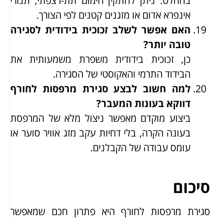
בהחלט. ניתן להתקין חימום תת-רצפתי, תנורי
אינפרא אדום או מזגנים קטנים לפי הצורך.
האם אפשר לשלב זכוכית בידודית לסגירה
טובה יותר?
כן, זכוכית בידודית משפרת משמעותית את
הבידוד התרמי והאקוסטי של הסגירה.
למה חשוב לבצע סגירת מרפסות לחורף
דווקא בעונות המעבר?
ביצוע מוקדם מאפשר ניצול מלא של המרפסת
בעונה הקרה, בלי דחיות עקב מזג אוויר סוער או
עומס עבודה של הקבלנים.
סיכום
סגירת מרפסות לחורף היא פתרון חכם שמאפשר