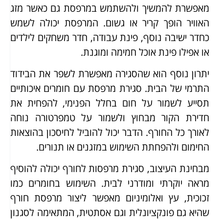
מאפשרת להמשיך ולהשתמש במרפסת גם כאשר מזג
האוויר הופך קריר או גשום. המרפסת יכולה לשמש
כחדר ישיבה נוסף, פינת עבודה, חדר משחקים לילדים
או אפילו פינת אוכל חמימה ומוגנת.
יתרון נוסף הוא שהסגירה מאפשרת לשפר את הבידוד
התרמי של הבית. סגירת מרפסת עם חומרים איכותיים
תסייע לשמור על חום בחלל הפנימי, להפחית את
חדירת הקור מבחוץ ולשמור על טמפרטורה נוחה
לאורך כל החורף. הדבר יכול להוביל לחיסכון בהוצאות
החימום ולהפחתת השימוש במזגנים או תנורים.
מבחינת העיצוב, סגירת מרפסות לחורף יכולה להוסיף
מראה יוקרתי ומודרני לבית. השימוש בחומרים כמו
זכוכית, עץ ואלומיניום מאפשר ליצור מרפסת חורף
שהיא גם פונקציונלית וגם אסתטית, המתאימה לסגנון