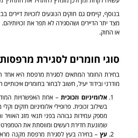
עשויה לקחת זמן ולכן מומלץ להתחיל את התהליך מ
בנוסף, קיימים גם חוקים הנוגעים לזכויות דיירים בב
מצד יתר הדיירים ושהסגירה לא תפר את זכויותיהם. 
או החוק.
סוגי חומרים לסגירת מרפסות
בחירת החומר המתאים לסגירת מרפסת היא אחד הצ
מודרני ובידוד יעיל, חשוב לבחור בחומרים איכותיים 
אלומיניום וזכוכית
– אחת האפשרויות המודרנ
בשילוב זכוכית. פרופילי אלומיניום חזקים וקלי 
מספק עמידות גבוהה בפני תנאי מזג האוויר ות
שמונעת חדירת רעשים ומווסתת את הטמפרטו
עץ
– בחירה בעץ לסגירת מרפסת מקנה מראה ט