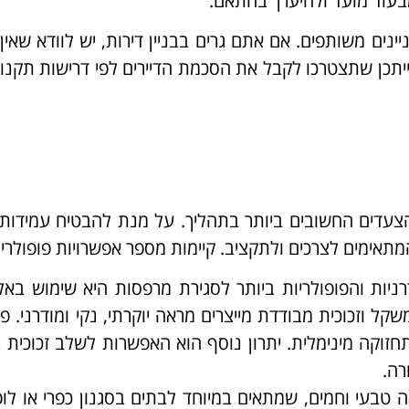
בעוד מועד ולהיערך בהתאם.
ניינים משותפים. אם אתם גרים בבניין דירות, יש לוודא שאין
ייתכן שתצטרכו לקבל את הסכמת הדיירים לפי דרישות תקנון 
עדים החשובים ביותר בתהליך. על מנת להבטיח עמידות, 
המתאימים לצרכים ולתקציב. קיימות מספר אפשרויות פופולריו
יות והפופולריות ביותר לסגירת מרפסות היא שימוש באלו
משקל וזכוכית מבודדת מייצרים מראה יוקרתי, נקי ומודרני. פת
חזוקה מינימלית. יתרון נוסף הוא האפשרות לשלב זכוכית ב
רה.
בעי וחמים, שמתאים במיוחד לבתים בסגנון כפרי או לו