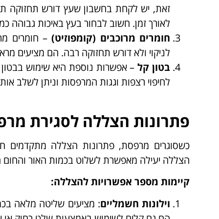
זאת, יש לקחת בחשבון שעץ דורש תחזוקה תקו
לאורך זמן. חשוב לבחור בעץ באיכות גבוהה כמו 
חומרים מרוכבים (קומפוזיט)
– חומרים מרו
לניקוי ולא דורש תחזוקה רבה. הם מציעים מראה
בטון קל
– אפשרות נוספת היא שימוש בבטון ק
לחיפוי רצפות וגגות המרפסות וניתן לשלב או
פתרונות הצללה לסגירת מרפ
כשסוגרים מרפסת, פתרונות הצללה מתקדמים חש
הצללה יעילה מאפשרת לשלוט בכמות האור והחום הנ
קיימות מספר אפשרויות להצללה:
וילונות חשמליים
: מציעים שליטה מלאה בכמ
הם גם קלים לשימוש באמצעות שלט רחוק או אפ