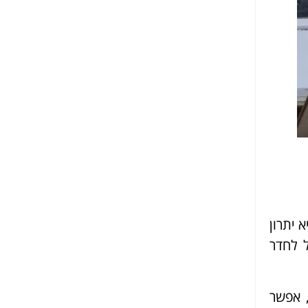
 יתרון
 לחדר
 אפשר