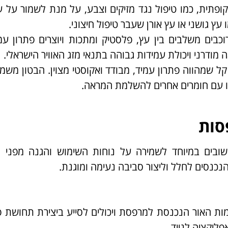
פתית, כמו טיפול נגד מזיקים וצבע, על מנת לשמור על ע
עץ גושני או עץ אורן שעבר טיפול חיצוני.
כבים משלבים בין עץ, פלסטיק ומתכות ויוצרים פתרון עמ
 מודרני ויכולת עמידות גבוהה בתנאי מזג האוויר הישראלי.
ל שמהווה פתרון עמיד, מבודד ואקוסטי מצוין. הבטון משמ
תו עם חומרים אחרים להשלמת המראה.
סות
ובים במיוחד לשמירה על נוחות השימוש והגנה מפני 
כנסים לחלל וליצור סביבה נעימה ומוגנת.
ות האור הנכנסת למרפסת ויכולים לסייע ביצירת תחושת פ
ליקציה לנייד.