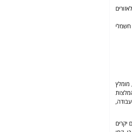
אזורים
 חשמלי
 מומלץ
מלצות
עבודה,
 יקרים