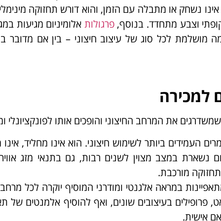
אינו נשחק או מתבלה עם הזמן, והוא דורש תחזוקה מינימלי
תקופתי וצבע מתחדד. בנוסף,
פרגולות
אלומיניום מגיעות במגו
ה מושלמת לכל סוג של עיצוב חיצוני – בין אם מדובר 
ם למכירה
משדרגים את המרחב החיצוני והופכים אותו לפונקציונלי ומ
רים העמידים ביותר לשימוש חיצוני. הוא אינו מחליד, אינו
ום נשארת במצב מצוין לשנים רבות, גם בתנאי מזג אוויר
 תחזוקה מורכבת.
מתאפיינות במראה אלגנטי ומודרני המוסיף יוקרה לכל מרחב ח
ט, פרופילים בעיצובים שונים, ואף להוסיף אלמנטים של תא
אם אישית.