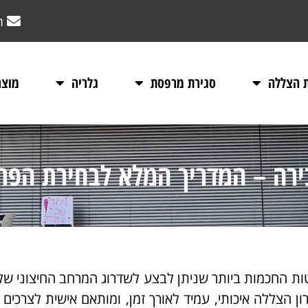
m
ת הצללה
סגירת מרפסת
גלריה
מוצר
כירה – המדריך המלא לבחירת הפר
ות החכמות ביותר שניתן לבצע לשדרוג המרחב החיצוני של
 הצללה איכותי, עמיד לאורך זמן, ומותאם אישית לצרכים ו