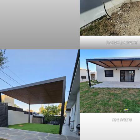
פרגולות עץ למרפסת
פרגולות גינה