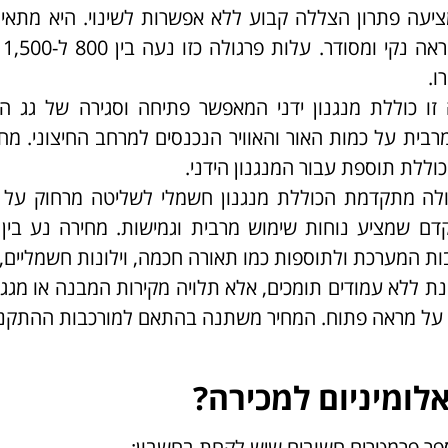
מציעה פתרון הצללה קבוע ללא אפשרות לשינוי. היא מתאי
שמחפש
ו.
 זו כוללת מנגנון ידני המאפשר פתיחה וסגירה של גג ה
בית על כמות האור והאוויר הנכנסים למרחב החיצוני. מח
ולה מתקדמת הכוללת מנגנון חשמלי לשליטה מרחוק על 
קנת ללא עמודים תומכים, אלא תלויה מקירות המבנה או מגגו
ר על מראה פתוח. המחיר משתנה בהתאם למורכבות ההתקנ
לומיניום למכירה?
פר פרמטרים חשובים שיש לקחת בחשבון: