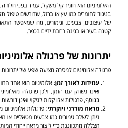
האלומיניום הוא חומר קל משקל, עמיד בפני חלודה, 
בניגוד לחומרים כמו עץ או ברזל, שדורשים טיפול 
של עיצובים, צבעים, וגימורים, מה שמאפשר התאמ
קטנה בעיר או בגינה רחבת ידיים בכפר.
יתרונות של פרגולה אלומיניו
פרגולה אלומיניום למכירה מציעה שפע של יתרונות ש
עמידות לאורך זמן
: אלומיניום הוא אחד החומ
ואינו נשחק עם הזמן, ולכן פרגולה מאלומיני
בנוסף, פרגולות אלו קלות לניקוי ואינן דורשות
מראה מודרני ויוקרתי
: פרגולות אלומיניום 
ניתן לשלב גימורים כמו צבעים מטאליים או מא
הצללה מתכווננת כדי ליצור מראה ייחודי המות