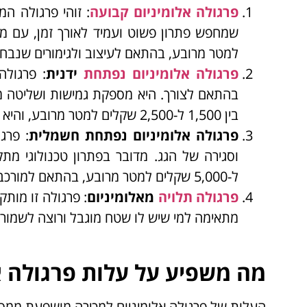
פרגולה אלומיניום קבועה
: זוהי פרגולה ה
למטר מרובע, בהתאם לעיצוב ולגימורים שנבחר
פרגולה אלומיניום נפתחת
ידנית
: פרגולה
בהתאם לצורך. היא מספקת גמישות ושליטה מר
בין 1,500 ל-2,500 שקלים למטר מרובע, והיא כוללת תוספת עבור המנגנון הידני.
פרגולה אלומיניום נפתחת חשמלית
: פרג
ל-5,000 שקלים למטר מרובע, בהתאם למורכבות המערכת ולתוספות כמו תאורה חכמה, וילונות חשמליים, ועוד.
פרגולה תלויה
מאלומיניום
: פרגולה זו מות
מתאימה למי שיש לו שטח מוגבל ורוצה לשמו
מה משפיע על עלות פרגולה א
העלות של פרגולה אלומיניום למכירה מושפעת ממס