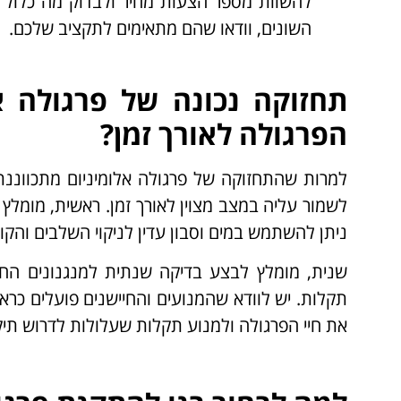
להשוות מספר הצעות מחיר ולבדוק מה כלול 
השונים, וודאו שהם מתאימים לתקציב שלכם.
תחזוקה נכונה של פרגולה א
הפרגולה לאורך זמן?
למרות שהתחזוקה של פרגולה אלומיניום מתכווננת 
לשמור עליה במצב מצוין לאורך זמן. ראשית, מומלץ
ניתן להשתמש במים וסבון עדין לניקוי השלבים והקו
שנית, מומלץ לבצע בדיקה שנתית למנגנונים החש
תקלות. יש לוודא שהמנועים והחיישנים פועלים כראו
את חיי הפרגולה ולמנוע תקלות שעלולות לדרוש תיקו