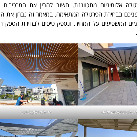
לה אלומיניום מתכווננת, חשוב להבין את המרכיבים ה
ניכם בבחירת הפרגולה המתאימה. במאמר זה נבחן את הית
ורמים המשפיעים על המחיר, ונספק טיפים לבחירת הספק 
רגולה אלומיניום תלויה
פרגולות מעץ לגינה