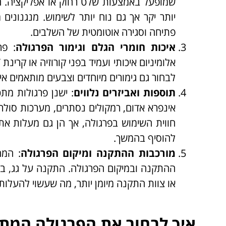
שמופעל באמצעות שלט רחוק או אפליקציה. המ
יותר יקר אך גם נוח יותר לשימוש. מנגנוני
פתיחה וסגירה אוטומטית של השלבים.
איכות חומרי הגלם וגימור הפרגולה
: פר
לבחור גם גימורים מיוחדים וצבעים מותאמים א
תוספות ואביזרים נלווים
: ישנן פרגולות מת
אינפרא אדום, רמקולים נסתרים, מערכות סולרי
חווית השימוש בפרגולה, אך הן גם מעלות את 
להוסיף בהמשך.
מורכבות ההתקנה ומיקום הפרגולה
: המ
ההתקנה ובמיקום הפרגולה. התקנה על גג, בקו
או צוות התקנה מיומן יותר, מה שעשוי להעלות
איך לבחור את הפרגולה המת