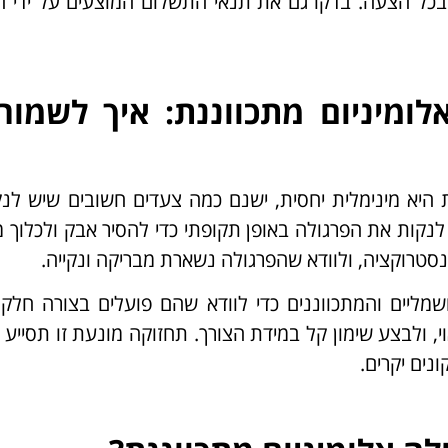
בכל הצעה. בדקו גם את תנאי התשלום המוצעים על ידי 
לומיניום מתכווננת: איך לשמור
היא מינימלית יחסית, ישנם כמה צעדים חשובים שיש לנק
 לנקות את הפרגולה באופן תקופתי כדי להסיר אבק ולכלוך 
נסטרוקציה, ולוודא שהפרגולה נשארת מבריקה ונקייה.
מליים והמתכווננים כדי לוודא שהם פועלים בצורה חלקה
י, ולבצע שימון קל במידת הצורך. תחזוקה מונעת זו תסייע 
נים יקרים.