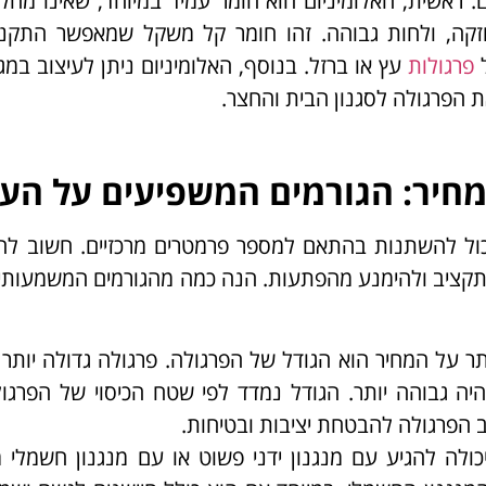
 ראשית, האלומיניום הוא חומר עמיד במיוחד, שאינו מחליד
זקה, ולחות גבוהה. זהו חומר קל משקל שמאפשר התקנ
ל
פרגולות
עץ או ברזל. בנוסף, האלומיניום ניתן לעיצוב במגו
 הפרגולה לסגנון הבית והחצר.
 מחיר: הגורמים המשפיעים על הע
יכול להשתנות בהתאם למספר פרמטרים מרכזיים. חשוב לה
התקציב ולהימנע מהפתעות. הנה כמה מהגורמים המשמעותי
תר על המחיר הוא הגודל של הפרגולה. פרגולה גדולה יותר
יה גבוהה יותר. הגודל נמדד לפי שטח הכיסוי של הפרגול
 הפרגולה להבטחת יציבות ובטיחות.
ולה להגיע עם מנגנון ידני פשוט או עם מנגנון חשמלי