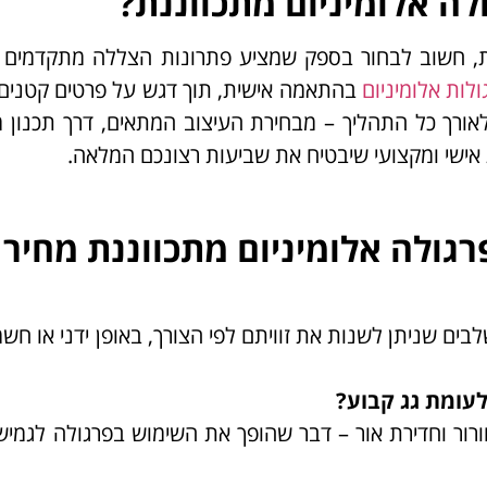
ה אלומיניום מתכווננת?
ת, חשוב לבחור בספק שמציע פתרונות הצללה מתקדמים ב
ולות אלומיניום
בהתאמה אישית, תוך דגש על פרטים קטנים,
לאורך כל התהליך – מבחירת העיצוב המתאים, דרך תכנון 
ישי ומקצועי שיבטיח את שביעות רצונכם המלאה.
גולה אלומיניום מתכווננת מחיר
ים שניתן לשנות את זוויתם לפי הצורך, באופן ידני או חשמל
לעומת גג קבוע?
ר וחדירת אור – דבר שהופך את השימוש בפרגולה לגמיש