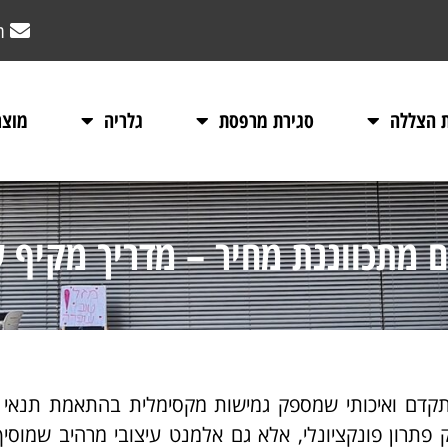
m
ת הצללה
סגירת מרפסת
גלריה
מוצר
ם מתכווננת מחיר – מדריך מקיף
קדם ואיכותי שמספק גמישות מקסימלית בהתאמת תנאי
פתרון פונקציונלי, אלא גם אלמנט עיצובי מרהיב שמוסי