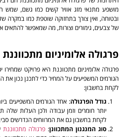
היתרונות של פרגולה אלומיניום מתכווננת הם רבים.
מושפע מתנאי מזג אוויר קשים כמו גשם, שמש ח
ובטוחה, ואין צורך בתחזוקה שוטפת כמו במקרה ש
של צבעים, גימורים וצורות, מה שמאפשר להתאים את
פרגולה אלומיניום מתכווננת
פרגולה אלומיניום מתכווננת היא פרויקט שמחירו 
הגורמים המשפיעים על המחיר כדי לתכנן נכון את 
לקחת בחשבון:
גודל הפרגולה
: אחד הגורמים המשפיעים ביו
יותר חומרים וזמן עבודה ולכן העלות שלה תה
לקחת בחשבון גם את המרווחים הנדרשים סביב
סוג המנגנון המתכוונן
:
פרגולה מתכווננת
יכ