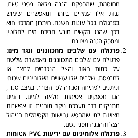
מחוסמת, שמספקת הגנה מלאה מפני גשם.
גגות אלו עמידים ביותר ומאפשרים שימוש
בפרגולה בכל עונות השנה. היתרון המרכזי הוא
בכך שהגג הקשיח מונע חדירת מים לחלוטין
ומספק הגנה מצוינת.
פרגולה עם שלבים מתכווננים ונגד מים
:
פרגולה עם שלבים מתכווננים מאפשרת שליטה
על כמות האור והצל הנכנסים לחצר או
למרפסת. שלבים אלו עשויים מאלומיניום איכותי
וניתנים לפתיחה וסגירה לפי הצורך. במצב סגור,
הם מספקים אטימות מלאה למים, והמים
מתנקזים דרך מערכת ניקוז מובנית. זו אפשרות
מצוינת למי שמחפש גמישות מקסימלית בניהול
הצל וההגנה מפני גשם.
פרגולה אלומיניום עם יריעות
PVC
אטומות