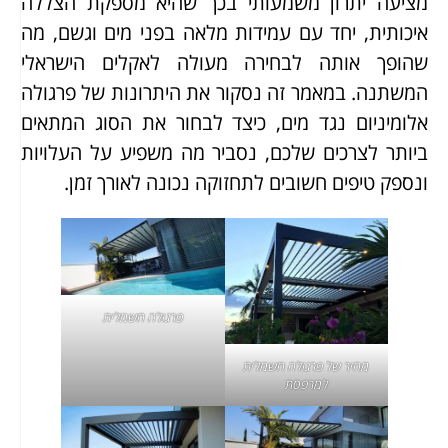
מציעה יתרון משמעותי בכך שהיא מספקת הצללה
איכותית, יחד עם עמידות מלאה בפני מים וגשם, מה
שהופך אותה לבחירה מעולה לאקלים הישראלי
המשתנה. במאמר זה נסקור את היתרונות של פרגולה
אלומיניום נגד מים, כיצד לבחור את הסוג המתאים
ביותר לצרכים שלכם, נסביר מה משפיע על העלויות
ונספק טיפים חשובים לתחזוקה נכונה לאורך זמן.
פרגולה חשמלית
מחיר של פרגולה חשמלית
למרפסת