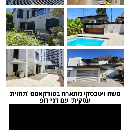
סשה ויטבסקי מתארח בפודקאסט 'תחזית
עסקית' עם דני רופ