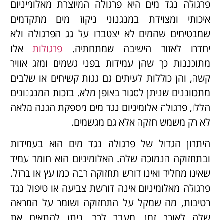
פרגולה נגד מים היא פרגולה המיוצרת מאלומיניום
איכותי ומצוידת במנגנוני ניקוז מים מתקדמים
שמבטיחים שהמים לא יצטברו על גג הפרגולה ולא
יחדרו לאזור הישיבה שמתחתיה.
פרגולות
אלו
מתוכננות כך שהן עמידות בפני גשמים ומזג אוויר
קשה, והן כוללות לעיתים גם גגות קשיחים או שלבים
מתכווננים שניתן לסגור באופן מלא. בזכות המנגנונים
הללו, פרגולה אלומיניום נגד מים מספקת הגנה מלאה
לא רק משמש חזקה אלא גם מגשמים.
היתרון הגדול של פרגולה נגד מים הוא בעמידות
ובתחזוקה הנמוכה שלה. האלומיניום הוא חומר עמיד
שאינו מחליד ואינו דורש תחזוקה רבה כמו עץ או ברזל.
פרגולה מאלומיניום אינה דורשת צביעה או טיפול נגד
רטיבות, מה שמקל על התחזוקה ושומר על המראה
שלה לאורך זמן. מעבר לכך, ניתן להתאים את