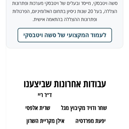
סשה ויטבסקי, מייסד ובעלים של ויטבסקי מערכות ופתרונות
הצללה, בעל 20 שנות ניסיון בתחום האלומיניום, הפרגולות
ופתרונות ההצללה בהתאמה אישית.
לעמוד המקצועי של סשה ויטבסקי
עבודות אחרונות שביצענו
ארז מאור יהודה
ד״ר ריי
שחר ודויד מקיבוץ מגל
שרית אלפסי
יפעת מפרדסיה
אילן מקריית השרון