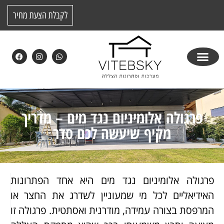
לקבלת הצעת מחיר
פרגולה אלומיניום נגד מים – מדריך
מקיף שיעשה לכם סדר
פרגולה אלומיניום נגד מים היא אחד הפתרונות
האידיאליים לכל מי שמעוניין לשדרג את החצר או
המרפסת בצורה עמידה, מודרנית ואסתטית. פרגולה זו