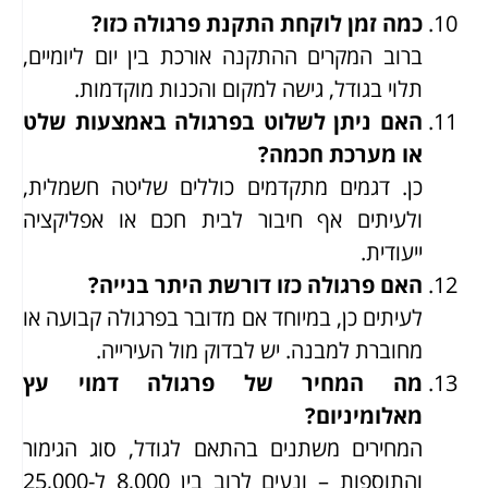
כמה זמן לוקחת התקנת פרגולה כזו?
ברוב המקרים ההתקנה אורכת בין יום ליומיים,
תלוי בגודל, גישה למקום והכנות מוקדמות.
האם ניתן לשלוט בפרגולה באמצעות שלט
או מערכת חכמה?
כן. דגמים מתקדמים כוללים שליטה חשמלית,
ולעיתים אף חיבור לבית חכם או אפליקציה
ייעודית.
האם פרגולה כזו דורשת היתר בנייה?
לעיתים כן, במיוחד אם מדובר בפרגולה קבועה או
מחוברת למבנה. יש לבדוק מול העירייה.
מה המחיר של פרגולה דמוי עץ
מאלומיניום?
המחירים משתנים בהתאם לגודל, סוג הגימור
והתוספות – ונעים לרוב בין 8,000 ל-25,000