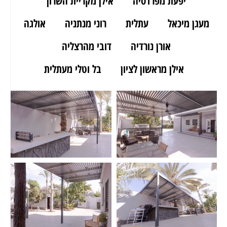
יפעת מפרדסיה
אילן מקריית השרון
מעגן מיכאל
עתלית
רוני מנתניה
אולגה
אורן נורדיה
דובי מהרצליה
אילן מראשון לציון
בל וטלי מעתלית