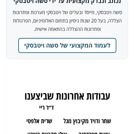
נכתב ונבדק מקצועית על ידי סשה ויטבסקי
סשה ויטבסקי, מייסד ובעלים של ויטבסקי מערכות ופתרונות
הצללה, בעל 20 שנות ניסיון בתחום האלומיניום, הפרגולות
ופתרונות ההצללה בהתאמה אישית.
לעמוד המקצועי של סשה ויטבסקי
עבודות אחרונות שביצענו
ארז מאור יהודה
ד״ר ריי
שחר ודויד מקיבוץ מגל
שרית אלפסי