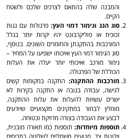
והמבנה שלה בהתאם לצרכים שלכם ולשטח
הקיים.
סוג הגג וגימור דמוי העץ
:
פרגולות עם גגות
זכוכית או פוליקרבונט יהיו יקרות יותר בגלל
המורכבות בהתקנתן והחומרים השונים. בנוסף,
סוג הגימור דמוי העץ ואיכותו ישפיעו על המחיר –
גימור מורכב ואיכותי יותר יעלה את העלות
הכוללת של הפרגולה.
מורכבות ההתקנה
:
התקנה במקומות קשים
לגישה, עבודה בגובה או התקנה בקירות לא
ישרים עשויות להעלות את עלות ההתקנה.
מומלץ לבחור במתקינים מקצועיים שיודעים
לבצע את העבודה בצורה מדויקת ובטוחה.
תוספות מיוחדות
:
תוספות כמו תאורה מובנית,
וילונות צד, מנועים חשמליים לשליטה בתריסים