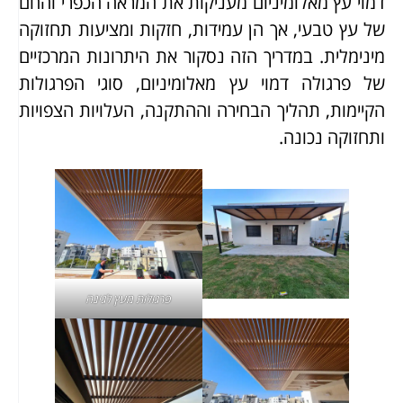
דמוי עץ מאלומיניום מעניקות את המראה הכפרי והחם
של עץ טבעי, אך הן עמידות, חזקות ומציעות תחזוקה
מינימלית. במדריך הזה נסקור את היתרונות המרכזיים
של פרגולה דמוי עץ מאלומיניום, סוגי הפרגולות
הקיימות, תהליך הבחירה וההתקנה, העלויות הצפויות
ותחזוקה נכונה.
פרגולות מעץ לגינה