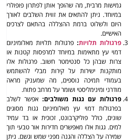
גמישות מרבית, מה שהופך אותן לפתרון פופולרי
במיוחד. ניתן להתאים את זווית השלבים לאורך
היום ולשלוט ברמת ההצללה בהתאם לצרכים
האישיים.
פרגולות תלויות
:
פרגולות תלויות מאלומיניום
דמוי עץ מתאימות במיוחד למרפסות קטנות או
צרות שבהן כל סנטימטר חשוב. פרגולות אלו
מותקנות ישירות על קירות מבלי להשתמש
בעמודי תמיכה נוספים, מה שמעניק מראה
מודרני ומינימליסטי ושומר על מרחב פתוח.
פרגולות עם גגות משולבים
:
אפשר לשלב
בפרגולות דמוי עץ מאלומיניום גגות מסוגים
שונים, כולל פוליקרבונט, זכוכית או בד עמיד
למים. גגות אלו מאפשרים חדירות אור טבעי תוך
שמירה על הצללה והגנה מפני שמש וגשם. ניתן