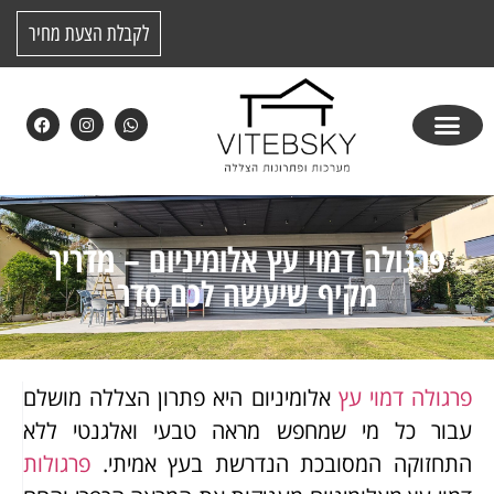
לקבלת הצעת מחיר
פרגולה דמוי עץ אלומיניום – מדריך
מקיף שיעשה לכם סדר
פרגולה דמוי עץ
אלומיניום היא פתרון הצללה מושלם
עבור כל מי שמחפש מראה טבעי ואלגנטי ללא
התחזוקה המסובכת הנדרשת בעץ אמיתי.
פרגולות