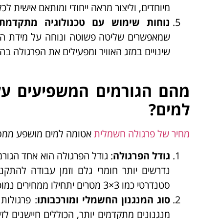
מיוחדים, וליצור מראה ייחודי ומותאם אישית לכל
נוחות שימוש עם טכנולוגיה מתקדמת
שמאפשרים שליטה פשוטה ונוחה על מידת הפת
שינויים במזג האוויר ומפעילים את הפרגולה בה
מהם הגורמים המשפיעים על
למים?
מחיר של פרגולה חשמלית
אטומה למים מושפע ממספ
גודל הפרגולה
: גודל הפרגולה הוא אחד הגורמ
נדרשים יותר חומרי גלם וזמן עבודה להתקנה,
סטנדרטי כמו 3×3 מטרים יתחילו ממחירים נמוכים יותר, בעוד שפרגולות גדולות יותר, כמו 6×4 מטרים, יעלו יותר.
סוג המנגנון החשמלי ומורכבותו
: פרגולות
מנגנונים מתקדמים יותר, הכוללים חיישנים לז