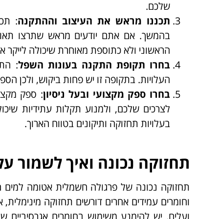
שלכם.
תכננו מראש את העיצוב וההתקנה
: תכ
בהמשך. אם אתם יודעים מראש שתרצו תאור
הראשוני ולא כתוספת מאוחרת שיכולה לייקר א
בחרו תקופת התקנה בעונות השפל
: הת
העלויות. בתקופה זו יש פחות ביקוש, ולכן הספק
בחרו ספק מקצועי ובעל ניסיון
: ספק מקצו
לצרכים שלכם, ולמנוע תקלות עתידיות שיכול
בעלויות תחזוקה ותיקונים בטווח הארוך.
תחזוקה נכונה ואיך לשמור עלי
תחזוקה נכונה של פרגולה חשמלית אטומה למים היא
וחומרים עמידים אחרים דורשים תחזוקה מינימלית,
ועלים. יש להימנע משימוש בחומרים אגרסיביים שע