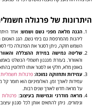
היתרונות של פרגולה חשמלית
הגנה מלאה מפני גשם ושמש
: אחד היתר
ליהנות מהמרפסת גם בימי גשם. הגג האטום מג
השמש חזקה, ניתן לסגור את הפרגולה כדי לספ
שליטה גמישה במידת ההצללה והאוורו
והאוורור. בעזרת מנגנון חשמלי הנשלט באמצע
באופן מלא, חלקי או לסגור אותו לחלוטין בהתאם
עמידות ותחזוקה נמוכה
:
פרגולות חשמליות
א
עמידות לאורך זמן. האלומיניום הוא חומר קל 
על מראה חדש לאורך שנים רבות.
מראה מודרני וגמישות בעיצוב
:
פרגולות
ח
וגימורים. ניתן להתאים אותן לכל סגנון עיצ