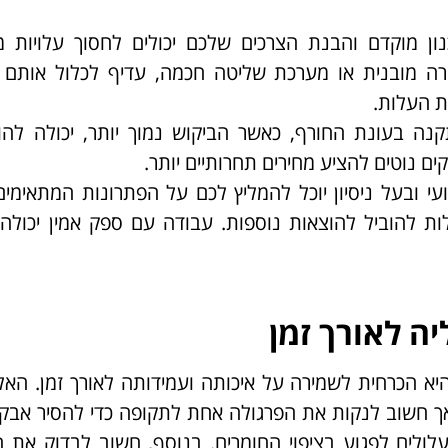
נון מוקדם והבנת הצרכים שלכם יכולים לחסוך עלויות מ
ה מובנית או מערכת שליטה חכמה, עדיף לכלול אותם ב
ת העלות.
קנה בעונת החורף, כאשר הביקוש נמוך יותר, יכולה להו
ים נוטים להציע מחירים תחרותיים יותר.
עי ובעל ניסיון יוכל להמליץ לכם על הפתרונות המתאימים
ות להוביל להוצאות נוספות. עבודה עם ספק אמין יכולה
ה לאורך זמן
 הכרחית לשמירה על איכותה ועמידותה לאורך זמן. האלו
 אך חשוב לנקות את הפרגולה אחת לתקופה כדי להסיר אבק,
לולים לפגוע בציפוי החומרים. בנוסף, חשוב לבדוק את ה