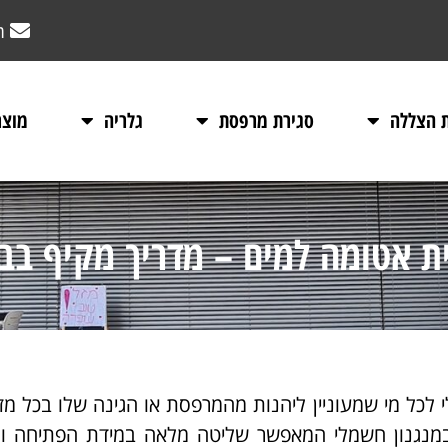
m
ת הצללה
סגירת מרפסת
גלריה
מוצר
 אטומה למים – מדריך מקיף בבח
לכל מי שמעוניין ליהנות מהמרפסת או הגינה שלו בכל מזג 
ת במנגנון חשמלי המאפשר שליטה מלאה במידת הפתיחה ו