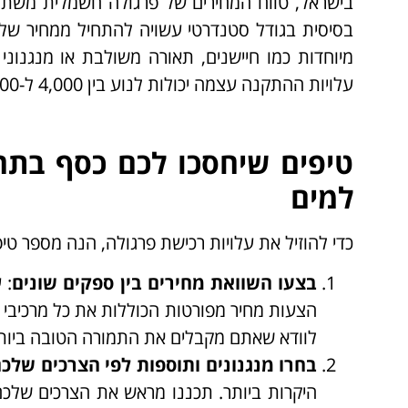
בישראל, טווח המחירים של פרגולה חשמלית משתנ
עלויות ההתקנה עצמה יכולות לנוע בין 4,000 ל-15,000 ש"ח, תלוי במורכבות ההתקנה ובתנאי השטח.
טיפים שיחסכו לכם כסף בתה
למים
כדי להוזיל את עלויות רכישת פרגולה, הנה מספר טי
בצעו השוואת מחירים בין ספקים שונים
: 
הצעות מחיר מפורטות הכוללות את כל מרכיבי ה
לוודא שאתם מקבלים את התמורה הטובה ביות
בחרו מנגנונים ותוספות לפי הצרכים שלכ
היקרות ביותר. תכננו מראש את הצרכים שלכם 