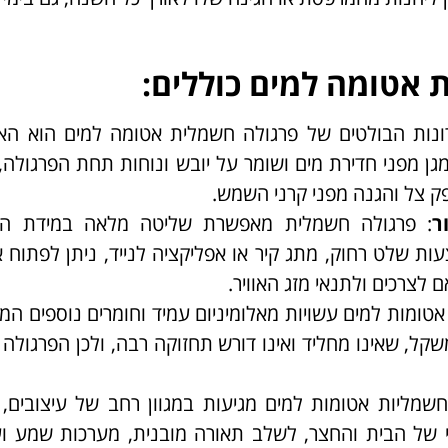
 אטומה למים כוללים:
ונות הבולטים של פרגולה חשמלית אטומה למים הוא הא
ן מפני חדירת מים ושומר על יובש ונוחות תחת הפרגולה,
ק צל והגנה מפני קרני השמש.
ר
: פרגולה חשמלית מאפשרת שליטה מלאה במידת ה
ות שלט רחוק, מתג קיר או אפליקציה לנייד, ניתן לפתוח 
 לצרכים ולתנאי מזג האוויר.
טומות למים עשויות מאלומיניום עמיד וחומרים נוספים המ
משקל, שאינו מחליד ואינו דורש תחזוקה רבה, ולכן הפרגולה
שמליות אטומות למים מגיעות במגוון רחב של עיצובים, 
ובי של הבית והחצר, לשלב תאורה מובנית, מערכות שמע וע