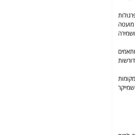
רגולות
ה מועטה
ושמירה
ותאמים
דורשות
מקומות
שמייקר