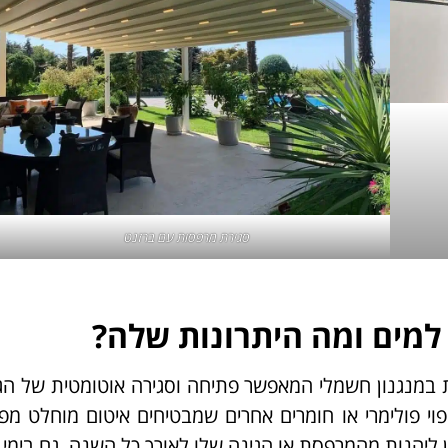
סגירת מרפסות
עם ברזנט
למים ומה היתרונות שלה?
במנגנון חשמלי המאפשר פתיחה וסגירה אוטומטית של הגג
פוי פולימרי או חומרים אחרים שמבטיחים איטום מוחלט מפנ
 ליהנות מהמרפסת או הגינה שלו לאורך כל השנה, גם בימי 