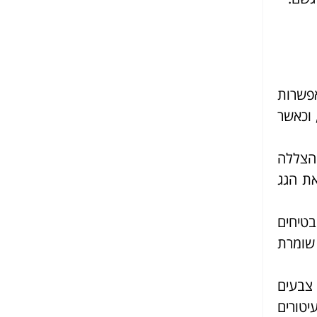
פשרות
 וכאשר
הצללה
את הגג
בטיחים
 שומרת
צבעים
יטורים