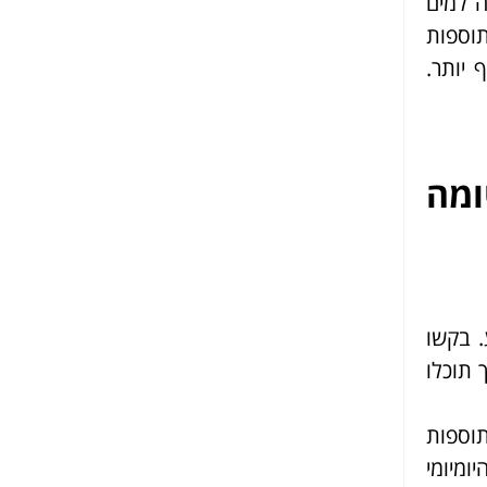
 למים
וללות תוספות
ם, המחירים יכולים להגיע ל-50,000 ש"ח ואף יותר.
ומה
. בקשו
 תוכלו
תוספות
ומיומי