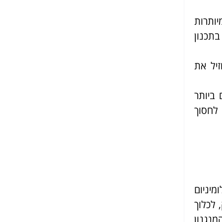
יותרות
תכנון
זיל את
 ביותר
 לחסוך
מיניום
 לכלוך
מנגנון