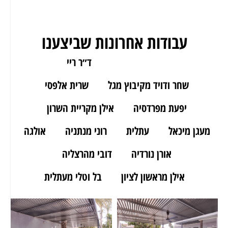
עבודות אחרונות שביצענו
ארז מאור יהודה
ד״ר ריי
שחר ודויד מקיבוץ מגל
שרית אלפסי
יפעת מפרדסיה
אילן מקריית השרון
מעגן מיכאל
עתלית
רוני מנתניה
אולגה
אורן נורדיה
דובי מהרצליה
אילן מראשון לציון
בל וטלי מעתלית