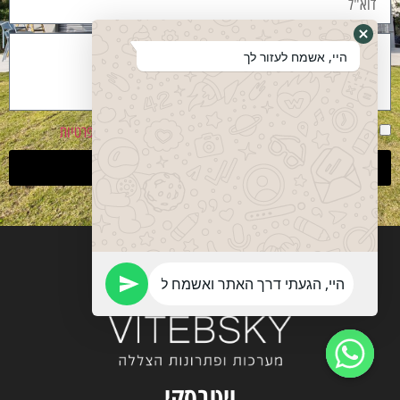
היי, אשמח לעזור לך
אני מסכים שהפרטים ישמשו ליצירת קשר בהתאם
למדיניות פרטיות
שליחה
ויטבסקי