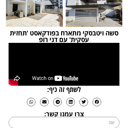
סשה ויטבסקי מתארח בפודקאסט 'תחזית
עסקית' עם דני רופ
לשתף זה כיף:
צרו עמנו קשר: