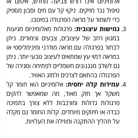
אלומיניום אינו דורש צביעה מחדש, איטום או
טיפול נגד מזיקים. ניקוי קל עם מים וסבון מספיק
כדי לשמור על מראה הפרגולה במיטבו.
גמישות עיצובית
:
פרגולות מאלומיניום מגיעות
במגוון רחב של עיצובים, צבעים וגימורים. ניתן
לבחור בפרגולה עם מראה מודרני ומינימליסטי או
במראה דמוי עץ שמתאים לעיצוב טבעי יותר. ניתן
גם לשלב מנגנונים חשמליים לפתיחה וסגירה של
הפרגולה בהתאם לצרכים ולמזג האוויר.
עמידות קלה יחסית
:
אלומיניום הוא חומר קל
משקל אך חזק מאוד, מה שמאפשר להקים
פרגולות גדולות ומורכבות ללא צורך בתמיכה
כבדה או חיזוקים מיוחדים. קלות החומר גם מקלה
על תהליך ההתקנה ומוזילה את העלויות.