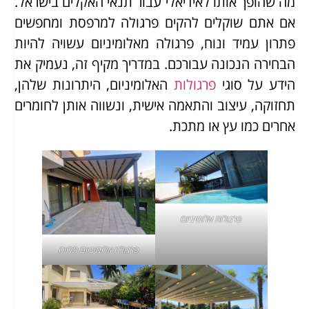
מה שהופך אותו לאידיאלי עבור תנאי האקלים בישראל.
אם אתם שוקלים להקים פרגולה למרפסת ומחפשים
פתרון עמיד ונוח, פרגולה מאלומיניום עשויה להיות
הבחירה הנכונה עבורכם. במדריך מקיף זה, נעמיק את
הידע על סוגי
פרגולות
האלומיניום, היתרונות שלהן,
תחזוקה, עיצוב והתאמה אישית, ונשווה אותן לחומרים
אחרים כמו עץ או מתכת.
פרגולות אלומיניום
פרגולה אלומיניום תלויה