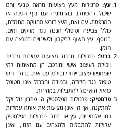
עץ
:
פרגולות מעץ מציעות מראה טבעי וחם
שיכול להשתלב בהרמוניה עם נוף הגינה או
המרפסת. עם זאת, העץ דורש תחזוקה מתמדת,
כולל צביעה וטיפולי הגנה נגד מזיקים ומים.
בנוסף, עץ חשוף לריקבון ולשינויים במראה עם
הזמן.
ברזל
:
פרגולות מברזל מציעות עמידות מרבית
ויכולת לעיצוב אישי ומורכב. הן מתאימות למי
שמחפש עיצוב ייחודי ובולט. עם זאת, ברזל דורש
טיפול נגד חלודה, ובמידה והברזל אינו מטופל
כראוי, הוא יכול להתבלות במהירות.
פלסטיק
:
פרגולות מפלסטיק הן פתרון זול וקל
להתקנה, אך הן אינן מציעות את אותה עמידות
כמו אלומיניום, עץ או ברזל. פרגולות מפלסטיק
עלולות להתבלות ולהצהיב עם הזמן, ואינן