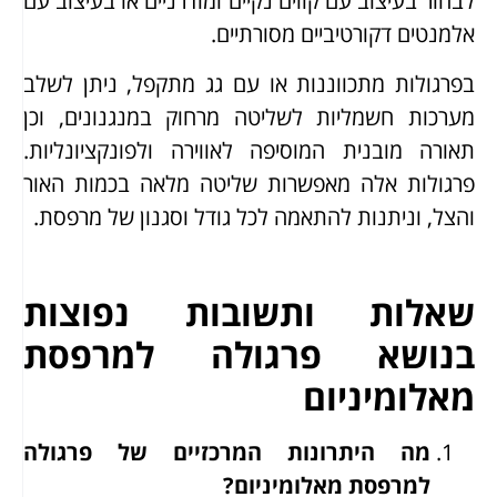
לבחור בעיצוב עם קווים נקיים ומודרניים או בעיצוב עם
אלמנטים דקורטיביים מסורתיים.
בפרגולות מתכווננות או עם גג מתקפל, ניתן לשלב
מערכות חשמליות לשליטה מרחוק במנגנונים, וכן
תאורה מובנית המוסיפה לאווירה ולפונקציונליות.
פרגולות אלה מאפשרות שליטה מלאה בכמות האור
והצל, וניתנות להתאמה לכל גודל וסגנון של מרפסת.
שאלות ותשובות נפוצות
בנושא פרגולה למרפסת
מאלומיניום
מה היתרונות המרכזיים של פרגולה
למרפסת מאלומיניום?