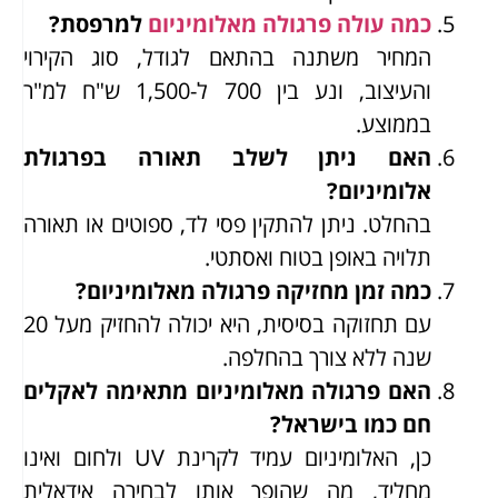
כמה עולה פרגולה מאלומיניום
למרפסת?
המחיר משתנה בהתאם לגודל, סוג הקירוי
והעיצוב, ונע בין 700 ל-1,500 ש"ח למ"ר
בממוצע.
האם ניתן לשלב תאורה בפרגולת
אלומיניום?
בהחלט. ניתן להתקין פסי לד, ספוטים או תאורה
תלויה באופן בטוח ואסתטי.
כמה זמן מחזיקה פרגולה מאלומיניום?
עם תחזוקה בסיסית, היא יכולה להחזיק מעל 20
שנה ללא צורך בהחלפה.
האם פרגולה מאלומיניום מתאימה לאקלים
חם כמו בישראל?
כן, האלומיניום עמיד לקרינת UV ולחום ואינו
מחליד, מה שהופך אותו לבחירה אידאלית