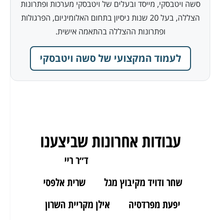
סשה ויטבסקי, מייסד ובעלים של ויטבסקי מערכות ופתרונות
הצללה, בעל 20 שנות ניסיון בתחום האלומיניום, הפרגולות
ופתרונות ההצללה בהתאמה אישית.
לעמוד המקצועי של סשה ויטבסקי
עבודות אחרונות שביצענו
ארז מאור יהודה
ד״ר ריי
שחר ודויד מקיבוץ מגל
שרית אלפסי
יפעת מפרדסיה
אילן מקריית השרון