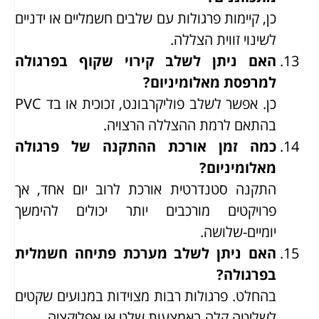
כן, קיימות פרגולות עם שלבים חשמליים או ידניים
לשינוי זווית הצללה.
האם ניתן לשלב קירוי שקוף בפרגולה
למרפסת מאלומיניום?
כן. אפשר לשלב פוליקרבונט, זכוכית או בד PVC
בהתאם לרמת ההצללה הרצויה.
כמה זמן אורכת ההתקנה של פרגולה
מאלומיניום?
התקנה סטנדרטית אורכת לרוב יום אחד, אך
פרויקטים מורכבים יותר יכולים להימשך
יומיים-שלושה.
האם ניתן לשלב מערכת פתיחה חשמלית
בפרגולה?
בהחלט. פרגולות רבות מצוידות במנועים שקטים
לשליטה קלה באמצעות שלט או אפליקציה.