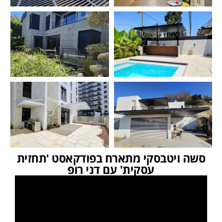
סשה ויטבסקי מתארח בפודקאסט 'תחזית
עסקית' עם דני רופ