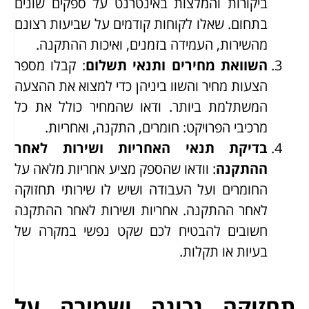
ביקורות והמלצות באינטרנט על ספקים שונים
בתחום. שאלו לקוחות קודמים על שביעות רצונם
מהשירות, העמידה בזמנים, ואיכות ההתקנה.
השוואת מחירים ותנאי תשלום
: קבלו מספר
הצעות מחיר והשוו ביניהן כדי למצוא את ההצעה
המשתלמת ביותר. ודאו שהמחיר כולל את כל
מרכיבי הפרויקט: חומרים, התקנה, ואחריות.
בדיקת תנאי האחריות ושירות לאחר
ההתקנה
: וודאו שהספק מציע אחריות מלאה על
החומרים ועל העבודה ושיש לו שירותי תחזוקה
לאחר ההתקנה. אחריות ושירות לאחר ההתקנה
חשובים להבטיח לכם שקט נפשי במקרה של
בעיות או תקלות.
תחזוקה נכונה ושמירה על