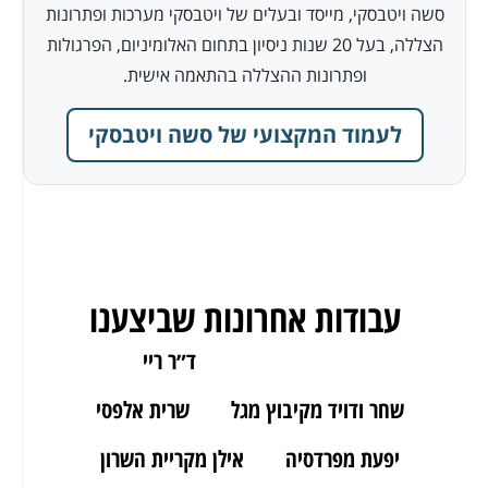
סשה ויטבסקי, מייסד ובעלים של ויטבסקי מערכות ופתרונות
הצללה, בעל 20 שנות ניסיון בתחום האלומיניום, הפרגולות
ופתרונות ההצללה בהתאמה אישית.
לעמוד המקצועי של סשה ויטבסקי
עבודות אחרונות שביצענו
ארז מאור יהודה
ד״ר ריי
שחר ודויד מקיבוץ מגל
שרית אלפסי
יפעת מפרדסיה
אילן מקריית השרון