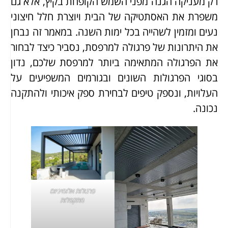
רק מעניקה הגנה מפני השמש הקופחת בקיץ, אלא גם
משפרת את האסתטיקה של הבית ויוצרת חלל חיצוני
נעים ומזמין לשהייה בכל ימות השנה. במאמר זה נבחן
את היתרונות של פרגולה למרפסת, נסביר כיצד לבחור
את הפרגולה המתאימה ביותר למרפסת שלכם, נדון
בסוגי הפרגולות השונים ובגורמים המשפיעים על
העלויות, ונספק טיפים לבחירת ספק איכותי ולהתקנה
נכונה.
פרגולות אלומיניום
מתקפלות