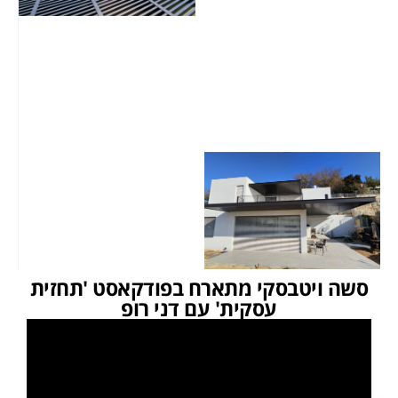
סשה ויטבסקי מתארח בפודקאסט 'תחזית
עסקית' עם דני רופ