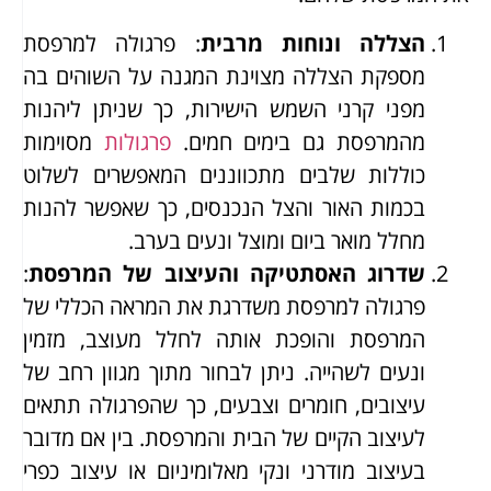
הצללה ונוחות מרבית
: פרגולה למרפסת
מספקת הצללה מצוינת המגנה על השוהים בה
מפני קרני השמש הישירות, כך שניתן ליהנות
מהמרפסת גם בימים חמים.
פרגולות
מסוימות
כוללות שלבים מתכווננים המאפשרים לשלוט
בכמות האור והצל הנכנסים, כך שאפשר להנות
מחלל מואר ביום ומוצל ונעים בערב.
שדרוג האסתטיקה והעיצוב של המרפסת
:
פרגולה למרפסת משדרגת את המראה הכללי של
המרפסת והופכת אותה לחלל מעוצב, מזמין
ונעים לשהייה. ניתן לבחור מתוך מגוון רחב של
עיצובים, חומרים וצבעים, כך שהפרגולה תתאים
לעיצוב הקיים של הבית והמרפסת. בין אם מדובר
בעיצוב מודרני ונקי מאלומיניום או עיצוב כפרי