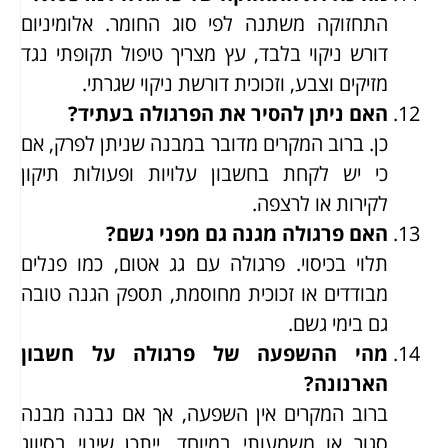
התחזוקה משתנה לפי סוג החומר. אלומיניום
דורש ניקוי בלבד, עץ מצריך טיפול תקופתי נגד
מזיקים וצבע, וזכוכית דורשת ניקוי שגרתי.
האם ניתן להסיר את הפרגולה בעתיד?
כן. ברוב המקרים מדובר במבנה שניתן לפרק, אם
כי יש לקחת בחשבון עלויות ופעולות תיקון
לקירות או לרצפה.
האם פרגולה מגנה גם מפני גשם?
תלוי בכיסוי. פרגולה עם גג אטום, כמו פנלים
מבודדים או זכוכית מחוסמת, תספק הגנה טובה
גם בימי גשם.
מהי ההשפעה של פרגולה על חשבון
הארנונה?
ברוב המקרים אין השפעה, אך אם נבנה מבנה
סגור או משמעותי במיוחד, ייתכן שינוי בסיווג