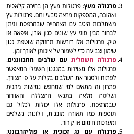
פרגולה מעץ
: פרגולות מעץ הן בחירה קלאסית
ואהובה, המספקות מראה טבעי וחם. פרגולות עץ
משתלבות היטב עם הצמחייה שבמרפסת וניתן
לבחור מבין סוגי עץ שונים כגון אורן, איפאה או
טיק. פרגולות אלו דורשות תחזוקה שוטפת כגון
שימון וצביעה כדי לשמור על איכותן לאורך זמן.
פרגולה חשמלית
עם שלבים מתכווננים
:
פרגולות אלו מצוידות במנגנון חשמלי המאפשר
לפתוח ולסגור את השלבים בקלות על פי הצורך.
פתרון זה מתאים למי שמחפש גמישות מרבית
ושליטה מלאה בתנאי ההצללה והאוורור
שבמרפסת. פרגולות אלו יכולות לכלול גם
תוספות כמו תאורה מובנית, וילונות נשלפים
ומערכות חימום או קירור.
פרגולה עם גג זכוכית או פוליקרבונט
: