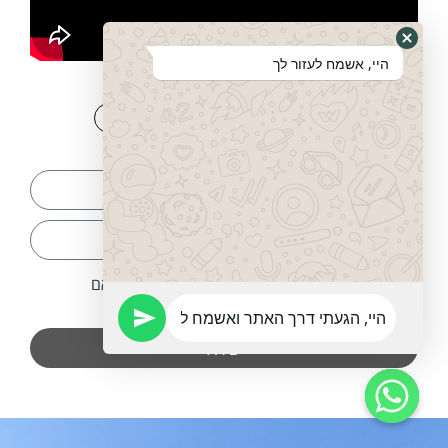
היי, אשמח לעזור לך
לשתף זה כיף:
צרו עמנו קשר:
אני מסכים שהפרטים ישמשו ליצירת קשר בהתאם
למדיניות פרטיות
שלח