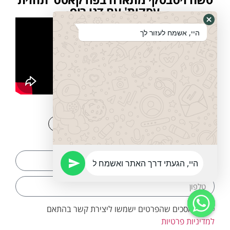
עסקית' עם דני רופ
היי, אשמח לעזור לך
לשתף זה כיף:
צרו עמנו קשר:
אני מסכים שהפרטים ישמשו ליצירת קשר בהתאם
למדיניות פרטיות