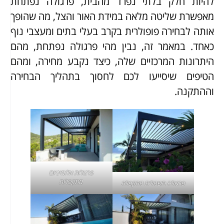
להיות חלק בלתי נפרד מהבית, פרגולה נפתחת
מאפשרת שליטה מלאה במידת האור והצל, מה שהופך
אותה לבחירה פופולרית בקרב בעלי בתים ומעצבי נוף
כאחד. במאמר זה, נבין מהי פרגולה נפתחת, מהם
היתרונות המרכזיים שלה, כיצד נקבע מחירה, ומהם
הטיפים שיסייעו לכם לחסוך בתהליך הבחירה
וההתקנה.
פרגולות אלומיניום
מתקפלות
פרגולה חשמלית מתקפלת