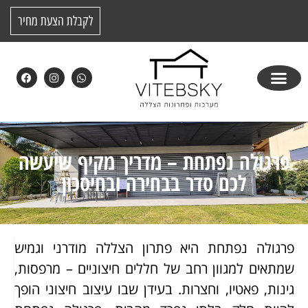
לקבלת הצעת מחיר
פרגולה נפתחת – מדריך מקיף שיעשה
לכם סדר בבחירה ובחיסכון
פרגולה נפתחת היא פתרון הצללה מודרני וגמיש
שמתאים למגוון רחב של חללים חיצוניים – מרפסות,
גינות, פאטיו, וחצרות. בעידן שבו עיצוב חיצוני הופך