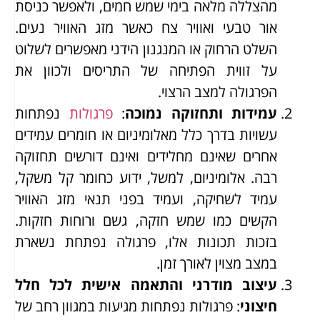
מהצללה מלאה בימי שמש חמים, ולאפשר כניסת
אור טבעי ואוויר צח כאשר מזג האוויר נעים.
השלט הרחוק או המנגנון הידני מאפשרים לשלוט
על זווית הפתיחה של התריסים ולכוון את
הפרגולה למצב הרצוי.
עמידות ותחזוקה נמוכה
:
פרגולות
נפתחות
עשויות בדרך כלל מאלומיניום או חומרים עמידים
אחרים שאינם מחלידים ואינם דורשים תחזוקה
רבה. אלומיניום, למשל, ידוע כחומר קל משקל,
עמיד לשחיקה, ועמיד בפני תנאי מזג האוויר
הקשים כמו שמש חזקה, גשם ורוחות חזקות.
בזכות תכונות אלו, פרגולה נפתחת נשארת
במצב מצוין לאורך זמן.
עיצוב מודרני והתאמה אישית לכל חלל
חיצוני
: פרגולות נפתחות מגיעות במגוון רחב של