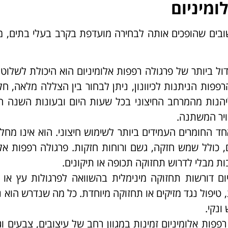
ומיניום
שובים שהופכים אותה לבחירה מועדפת בקרב בעלי בתים, 
דול ביותר של פרגולה רפפות אלומיניום הוא היכולת לשלוט
פפות הניתנות לכיוונון, ניתן לבחור בין הצללה מלאה, חל
נות מהמרחב החיצוני בכל שעות היום ובעונות השנה הש
ויר המשתנה.
חד החומרים העמידים ביותר לשימוש חיצוני. הוא אינו מחליד
 כולל שמש חזקה, גשם ורוחות חזקות. פרגולה רפפות אלו
 מבלי לדרוש תחזוקה תכופה או תיקונים.
יום דורשות תחזוקה מינימלית בהשוואה לפרגולות עץ או 
 טיפול נגד מזיקים או תחזוקה מיוחדת. כל מה שנדרש הוא ני
ונקי.
רפפות אלומיניום זמינות במגוון רחב של עיצובים, צבעים וגי