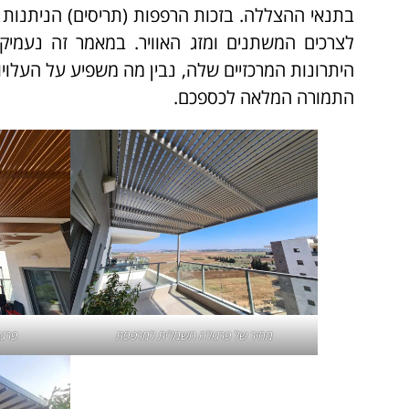
בתנאי ההצללה. בזכות הרפפות (תריסים) הניתנות ל
לצרכים המשתנים ומזג האוויר. במאמר זה נעמיק
היתרונות המרכזיים שלה, נבין מה משפיע על העלוי
התמורה המלאה לכספכם.
מחיר של פרגולה חשמלית למרפסת
פרגו