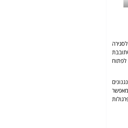
לסגירה
סתובבת
לפתוח
נונים
מאפשר
רגולות