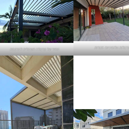
רגולות אלומיניום סגורות
מחיר של
פרגולה חשמלית
למרפסת