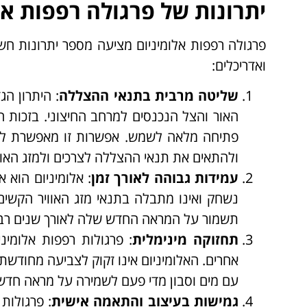
יתרונות של פרגולה רפפות אל
פרגולה רפפות אלומיניום מציעה מספר יתרונות ח
ואדריכלים:
שליטה מרבית בתנאי ההצללה
: היתרון הג
האור והצל הנכנסים למרחב החיצוני. בזכות הר
פתיחה מלאה לשמש. אפשרות זו מאפשרת ליה
ולהתאים את תנאי ההצללה לצרכים ולמזג האו
עמידות גבוהה לאורך זמן
: אלומיניום הוא א
נשחק ואינו מתבלה בתנאי מזג האוויר הקשים,
תשמור על המראה החדש שלה לאורך שנים רבות
תחזוקה מינימלית
: פרגולות רפפות אלומינ
אחרים. האלומיניום אינו זקוק לצביעה מחודשת,
עם מים וסבון מדי פעם לשמירה על מראה חדש 
גמישות בעיצוב והתאמה אישית
: פרגולות 