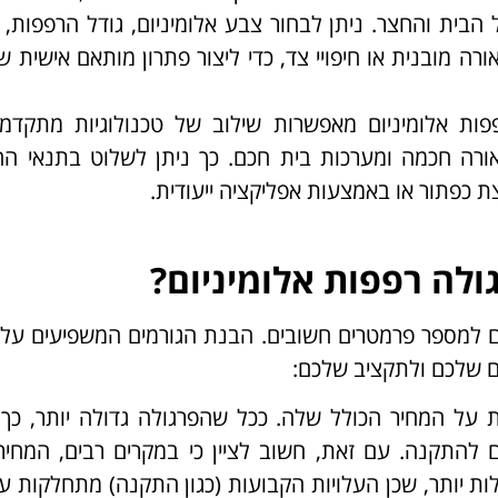
ית והחצר. ניתן לבחור צבע אלומיניום, גודל הרפפות, ג
ורה מובנית או חיפויי צד, כדי ליצור פתרון מותאם אישית 
פפות אלומיניום מאפשרות שילוב של טכנולוגיות מתקדמו
אורה חכמה ומערכות בית חכם. כך ניתן לשלוט בתנאי ה
ת כפתור או באמצעות אפליקציה ייעודית.
לה רפפות אלומיניום?
 למספר פרמטרים חשובים. הבנת הגורמים המשפיעים על 
ם שלכם ולתקציב שלכם:
ת על המחיר הכולל שלה. ככל שהפרגולה גדולה יותר, כך
להתקנה. עם זאת, חשוב לציין כי במקרים רבים, המחיר
ות יותר, שכן העלויות הקבועות (כגון התקנה) מתחלקות 