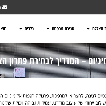
m
ת הצללה
סגירת מרפסת
גלריה
מוצר
יניום – המדריך לבחירת פתרון ה
ם לגינה, לחצר או למרפסת, פרגולה רפפות אלומיניום ה
ילוב ייחודי של עיצוב מודרני, עמידות גבוהה ויכולת שליט