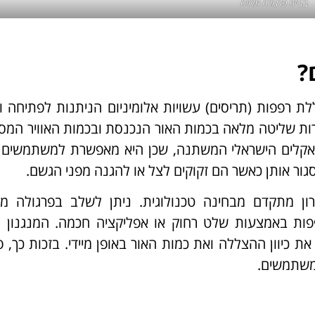
בניית פרגולה תלויה
?
לת רפפות (תריסים) עשויות אלומיניום הניתנות לפתיחה ו
רות שליטה מלאה בכמות האור הנכנסת ובכמות האוויר המ
 לאקלים הישראלי המשתנה, שכן היא מאפשרת למשתמשים 
גור אותן כאשר הם זקוקים לצל או להגנה מפני הגשם.
ן מתקדם מבחינה טכנולוגית. ניתן לשלב בפרגולה מנג
ות באמצעות שלט רחוק או אפליקציה חכמה. המנגנון 
 כיוון ההצללה ואת כמות האור באופן מיידי. בזכות כך, פ
משתמשים.