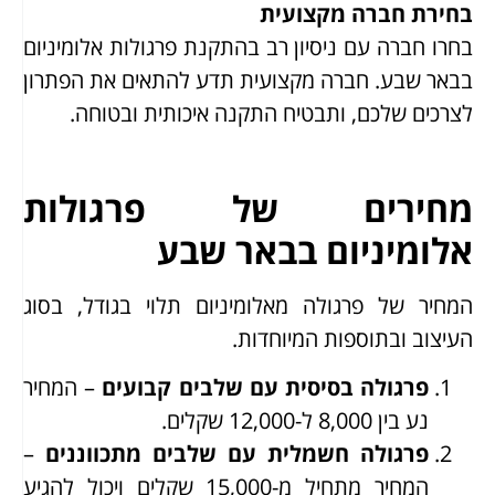
בחירת חברה מקצועית
בחרו חברה עם ניסיון רב בהתקנת פרגולות אלומיניום
בבאר שבע. חברה מקצועית תדע להתאים את הפתרון
לצרכים שלכם, ותבטיח התקנה איכותית ובטוחה.
מחירים של פרגולות
אלומיניום בבאר שבע
המחיר של פרגולה מאלומיניום תלוי בגודל, בסוג
העיצוב ובתוספות המיוחדות.
פרגולה בסיסית עם שלבים קבועים
– המחיר
נע בין 8,000 ל-12,000 שקלים.
פרגולה חשמלית עם שלבים מתכווננים
–
המחיר מתחיל מ-15,000 שקלים ויכול להגיע