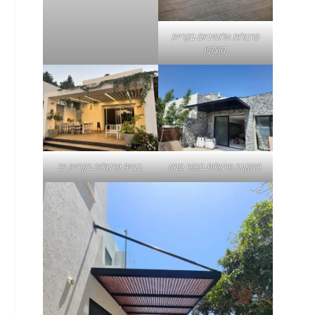
פרגולות אלומיניום בקריית
מוצקין
התקנה
פרגולות בכפר סבא
בניית
פרגולות בקריית ים