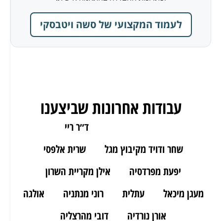
לעמוד המקצועי של סשה ויטבסקי
עבודות אחרונות שביצענו
ארז מאור יהודה
ד״ר ריי
שחר ודויד מקיבוץ מגל
שרית אלפסי
יפעת מפרדסיה
אילן מקריית השרון
מעגן מיכאל
עתלית
רוני מנתניה
אולגה
אורן נורדיה
דובי מהרצליה