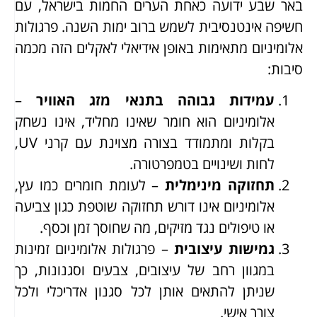
באר שבע ידועה כאחת הערים החמות בישראל, עם
חשיפה אינטנסיבית לשמש ברוב ימות השנה. פרגולות
אלומיניום מתאימות באופן אידיאלי לאקלים הזה מכמה
סיבות:
עמידות גבוהה בתנאי מזג האוויר
–
אלומיניום הוא חומר שאינו מחליד, אינו נשחק
בקלות ומתמודד בצורה מצוינת עם קרני UV,
לחות ושינויים בטמפרטורה.
תחזוקה מינימלית
– לעומת חומרים כמו עץ,
אלומיניום אינו דורש תחזוקה שוטפת כגון צביעה
או טיפולים נגד מזיקים, מה שחוסך זמן וכסף.
גמישות עיצובית
– פרגולות אלומיניום זמינות
במגוון רחב של עיצובים, צבעים וסגנונות, כך
שניתן להתאים אותן לכל סגנון אדריכלי ולכל
צורך אישי.