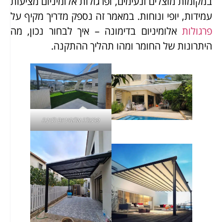
במקומות מוצלים ונעימים, ופרגולות אלומיניום מציעות
עמידות, יופי ונוחות. במאמר זה נספק מדריך מקיף על
פרגולות
אלומיניום בדימונה – איך לבחור נכון, מה
היתרונות של החומר ומהו תהליך ההתקנה.
פרגולה אלומיניום לגינה