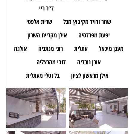
ארז מאור יהודה
ד״ר ריי
שחר ודויד מקיבוץ מגל
שרית אלפסי
יפעת מפרדסיה
אילן מקריית השרון
מעגן מיכאל
עתלית
רוני מנתניה
אולגה
אורן נורדיה
דובי מהרצליה
אילן מראשון לציון
בל וטלי מעתלית