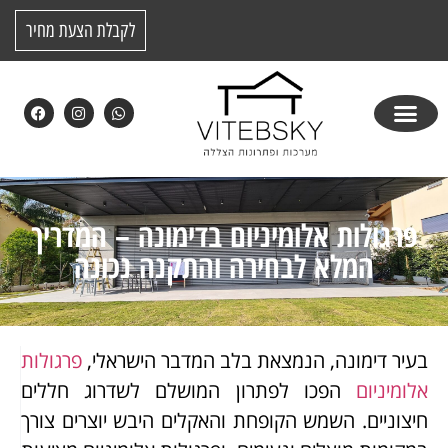
לקבלת הצעת מחיר
פרגולות אלומיניום בדימונה – המדריך
המלא לבחירה והתקנה נכונה
בעיר דימונה, הנמצאת בלב המדבר הישראלי,
פרגולות
אלומיניום
הפכו לפתרון המושלם לשדרוג חללים
חיצוניים. השמש הקופחת והאקלים היבש יוצרים צורך