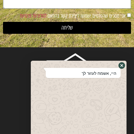
אני מסכים שהפרטים ישמשו ליצירת קשר בהתאם
למדיניות פרטיות
שליחה
היי, אשמח לעזור לך
ויטבסקי
מערכות ופתרונות הצללה