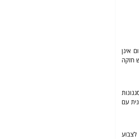
ם אינן
ש חזקה
גנונות
נית עם
 לצבוע