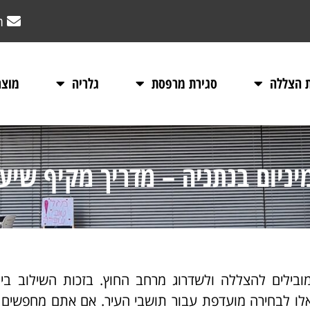
m
ת הצללה
סגירת מרפסת
גלריה
מוצר
מיניום בנתניה – מדריך מקיף שיע
ילים להצללה ולשדרוג מרחב החוץ. בזכות השילוב בין 
ו לבחירה מועדפת עבור תושבי העיר. אם אתם מחפשים 