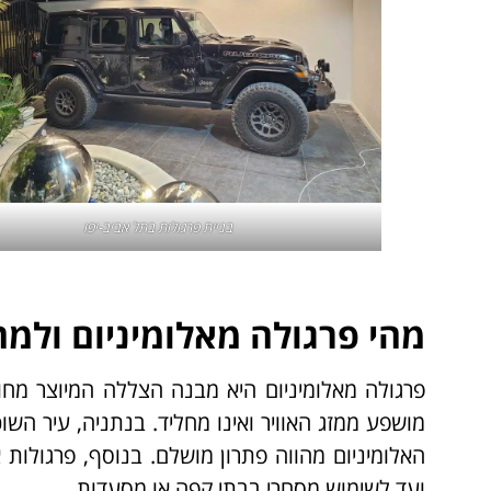
בניית
פרגולות בתל אביב-יפו
מהי פרגולה מאלומיניום ולמ
פרגולה מאלומיניום היא מבנה הצללה המיוצר מחומר
מושפע ממזג האוויר ואינו מחליד. בנתניה, עיר הש
האלומיניום מהווה פתרון מושלם. בנוסף, פרגולות
ועד לשימוש מסחרי בבתי קפה או מסעדות.