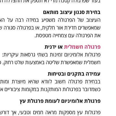
בעוד שפרגולה קטנה מדי לא תספק את ההצללה הרצ
בחירת סגנון עיצוב מותאם
העיצוב של הפרגולה משפיע במידה רבה על הא
שמאפשרים חדירת אור חלקית, או בפרגולה סגורה ש
את הפרגולה עם צמחייה מטפסת.
פרגולה חשמלית
או ידנית
פרגולות אלומיניום זמינות בשתי גרסאות עיקריות: 
חשמלית שמאפשרת שליטה באמצעות שלט רחוק. פרגו
עמידה בתקנים ובטיחות
בבחירת פרגולה חשוב לוודא שהיא מיוצרת ומותק
כשמדובר בפרגולות המותקנות במקומות ציבוריים או 
פרגולת אלומיניום לעומת פרגולת עץ
פרגולות עץ מספקות מראה חמים וטבעי, אך דורש