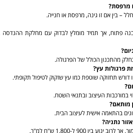
ו מרפסת?
ל – בין אם זו גינה, מרפסת או חנייה.
נה פתוח, אך תמיד מומלץ לבדוק עם מחלקת ההנדסה בע
יום?
 כחלק מהתכנון הכולל של הפרגולה.
ת פרגולות עץ?
נו דורש תחזוקה שוטפת כמו עץ שזקוק לטיפול תקופתי.
ם?
וי במורכבות העיצוב ובתנאי השטח.
ן מותאם?
שונים בהתאמה אישית לעיצוב הבית.
זור נתניה?
בין 900 ל-1,800 ש"ח למ"ר.