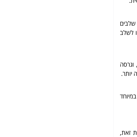
ת.
שלבים
ו לשלב
 וגרסה
יותר.
מיוחד
 זאת,