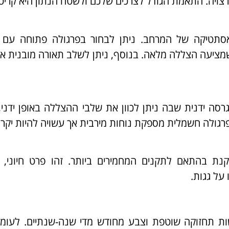
ויה. התאמת הגודל לצרכים שלכם ולשטח הנתון היא קריטי
סתטיקה של המרחב. ניתן לבחור בפרגולה פתוחה עם 
מציעה הצללה מלאה. בנוסף, ניתן לשלב תאורה מובנית א
גרסה ידנית שבה ניתן לכוון את שלבי ההצללה באופן ידני,
לה חשמלית מספקת נוחות מירבית אך עשויה להיות יקרה 
נת בהתאם לתקנים המחמירים ביותר. זהו פרט חיוני, ב
על גגות.
ות תחזוקה שוטפת וצבע מחודש מדי שנה-שנתיים. לעומת