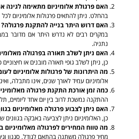
האם פרגולת אלומיניום מתאימה לגינה א
בהחלט. ניתן להתאים פרגולות אלומיניום לכל חל
האם דרוש היתר בנייה להתקנת פרגולה?
במקרים רבים לא נדרש היתר אם מדובר במב
נתניה.
האם ניתן לשלב תאורה בפרגולה מאלומינ
כן, ניתן לשלב גופי תאורה מובנים או חיצוניים
מה היתרונות של פרגולות אלומיניום לעומ
אלומיניום עמיד לאורך שנים, אינו מתבלה, ואי
כמה זמן אורכת התקנת פרגולה מאלומיניו
ההתקנה נמשכת לרוב בין יום אחד ליומיים, תל
האם ניתן לצבוע פרגולה מאלומיניום בגוו
כן, האלומיניום ניתן לצביעה באבקה בגוונים 
מה טווח המחירים לפרגולה מאלומיניום בא
מחיר פרגולה משתנה בהתאם לגודל, סגנון וגימור, אך לרוב ינוע 