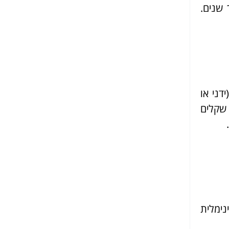
 שנים.
דני או
 שקלים
נימלית