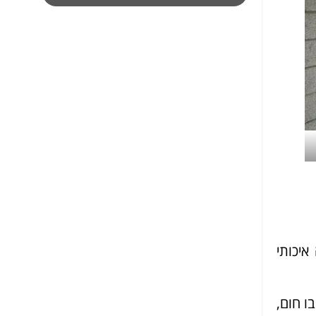
איכותי
ו חום,