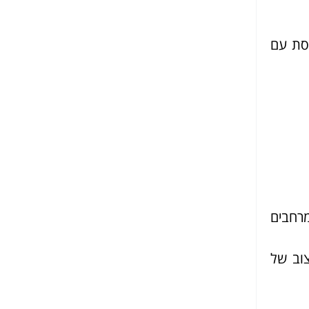
סת עם
מרחבים
צוב של