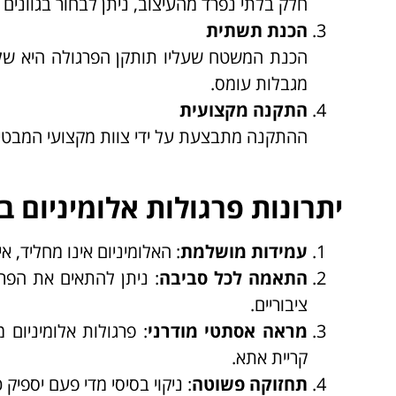
חלק בלתי נפרד מהעיצוב, ניתן לבחור בגוונים נ
הכנת תשתית
הכנת המשטח שעליו תותקן הפרגולה היא שלב
מגבלות עומס.
התקנה מקצועית
ההתקנה מתבצעת על ידי צוות מקצועי המבטיח 
יתרונות פרגולות אלומיניום 
עמידות מושלמת
: האלומיניום אינו מחליד, א
התאמה לכל סביבה
: ניתן להתאים את הפרג
ציבוריים.
מראה אסתטי מודרני
: פרגולות אלומיניום
קריית אתא.
תחזוקה פשוטה
: ניקוי בסיסי מדי פעם יספיק