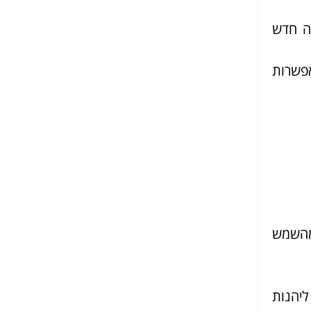
אה חדש
אפשרות
מהשמש
ליהנות