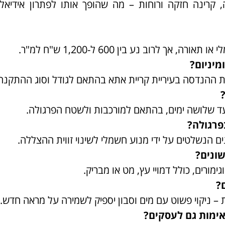
 קרינה חזקה ורוחות – מה שהופך אותו לפתרון אידיאלי
ך לרוב נע בין 600 ל-1,200 ש"ח למ"ר.
מיניום?
ת ההנדסה בעיריית קריית אתא בהתאם לגודל וסוג ההתקנה
ד שלושה ימים, בהתאם למורכבות ולשטח הפרגולה.
פרגולה?
ים הנשלטים על ידי מנוע חשמלי לשינוי זווית ההצללה.
שונים?
ימורים, כולל דמויי עץ, מט או מבריק.
?
ת – ניקוי פשוט עם מים וסבון יספיק לשמירה על מראה חדש.
אימות גם לעסקים?