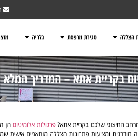
m
ת הצללה
סגירת מרפסת
גלריה
מוצר
יום בקריית אתא – המדריך המלא 
רחב החיצוני שלכם בקריית אתא?
פרגולות אלומיניום
הן ה
ה מודרנית ומציעות פתרונות הצללה מותאמים אישית שמ