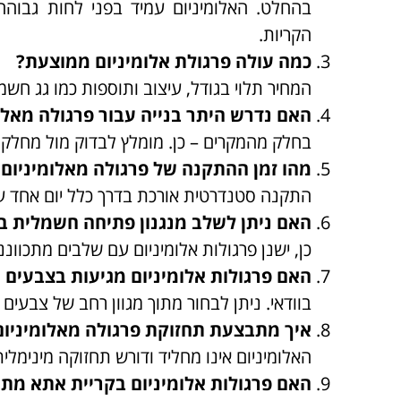
בהחלט. האלומיניום עמיד בפני לחות גבוהה,
הקריות.
כמה עולה פרגולת אלומיניום ממוצעת?
המחיר תלוי בגודל, עיצוב ותוספות כמו גג חשמלי או תאורה, א
האם נדרש היתר בנייה עבור פרגולה מאלו
בחלק מהמקרים – כן. מומלץ לבדוק מול מחלק
מהו זמן ההתקנה של פרגולה מאלומיניום?
התקנה סטנדרטית אורכת בדרך כלל יום אחד ע
האם ניתן לשלב מנגנון פתיחה חשמלית ב
כן, ישנן פרגולות אלומיניום עם שלבים מתכווננ
האם פרגולות אלומיניום מגיעות בצבעים 
בוודאי. ניתן לבחור מתוך מגוון רחב של צבעים וג
איך מתבצעת תחזוקת פרגולה מאלומיניום
האלומיניום אינו מחליד ודורש תחזוקה מינימלי
האם פרגולות אלומיניום בקריית אתא מת