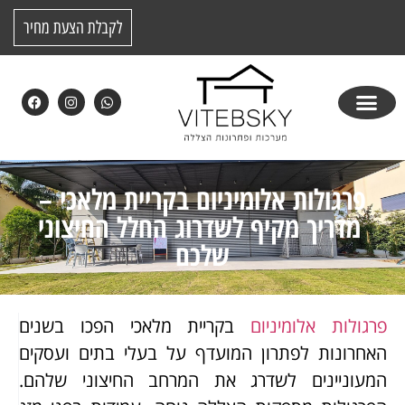
לקבלת הצעת מחיר
פרגולות אלומיניום בקריית מלאכי –
מדריך מקיף לשדרוג החלל החיצוני
שלכם
פרגולות אלומיניום
בקריית מלאכי הפכו בשנים
האחרונות לפתרון המועדף על בעלי בתים ועסקים
המעוניינים לשדרג את המרחב החיצוני שלהם.