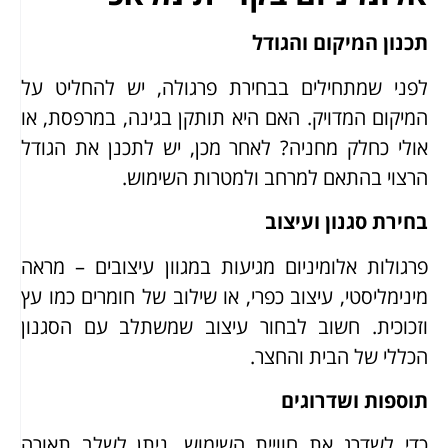
תכנון המיקום והגודל
לפני שמתחילים בבחירת פרגולה, יש להחליט על
המיקום המדויק. האם היא תותקן בגינה, במרפסת, או
אולי כחלק מחניה? לאחר מכן, יש לתכנן את הגודל
הרצוי בהתאם למרחב ולמטרות השימוש.
בחירת סגנון ועיצוב
פרגולות אלומיניום מגיעות במגוון עיצובים – מראה
מינימליסטי, עיצוב כפרי, או שילוב של חומרים כמו עץ
וזכוכית. חשוב לבחור עיצוב שמשתלב עם הסגנון
הכללי של הבית והחצר.
תוספות ושדרוגים
כדי לשדרג את חוויית השימוש, ניתן לשלב תאורה