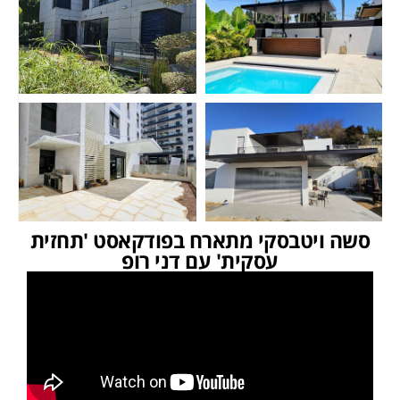
סשה ויטבסקי מתארח בפודקאסט 'תחזית
עסקית' עם דני רופ