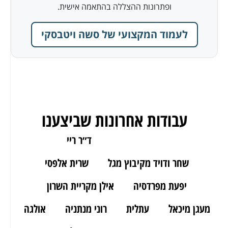
ופתרונות ההצללה בהתאמה אישית.
לעמוד המקצועי של סשה ויטבסקי
עבודות אחרונות שביצענו
ארז מאור יהודה
ד״ר ריי
שחר ודויד מקיבוץ מגל
שרית אלפסי
יפעת מפרדסיה
אילן מקריית השרון
מעגן מיכאל
עתלית
רוני מנתניה
אולגה