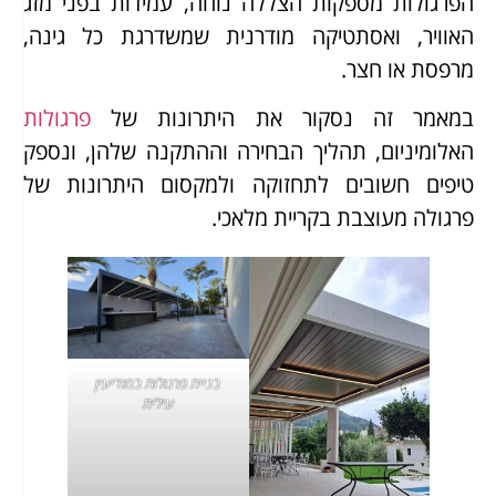
הפרגולות מספקות הצללה נוחה, עמידות בפני מזג
האוויר, ואסתטיקה מודרנית שמשדרגת כל גינה,
מרפסת או חצר.
במאמר זה נסקור את היתרונות של
פרגולות
האלומיניום, תהליך הבחירה וההתקנה שלהן, ונספק
טיפים חשובים לתחזוקה ולמקסום היתרונות של
פרגולה מעוצבת בקריית מלאכי.
בניית פרגולות במודיעין
עילית