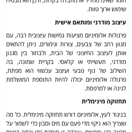
חומר שאינו מחליד או מתבלה בקלות, ולכן הוא מבטיח
שימוש ארוך טווח.
עיצוב מודרני ומותאם אישית
פרגולות אלומיניום מציעות גמישות עיצובית רבה, עם
מגוון רחב של צבעים, צורות וגימורים. ניתן להתאים
אותן לעיצוב החיצוני של הבית, ולבחור בין סגנון
מודרני, תעשייתי או קלאסי. בקריית שמונה, בה
השילוב של נוף טבעי ועיצוב עכשווי הוא מפתח,
פרגולה אלומיניום יכולה להיות התוספת המושלמת
לגינה או למרפסת.
תחזוקה מינימלית
בניגוד לעץ, אלומיניום דורש תחזוקה מינימלית. כל מה
שצריך הוא ניקוי מדי פעם עם מים וסבון כדי לשמור על