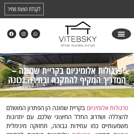
לקבלת הצעת מחיר
פרגולות אלומיניום בקריית שמונה –
המדריך המקיף להתקנה ובחירה נכונה
פרגולות אלומיניום
בקריית שמונה הן הפתרון המושלם
להצללה ושדרוג החלל החיצוני שלכם. עם יתרונות
משמעותיים כמו עמידות גבוהה, תחזוקה מינימלית