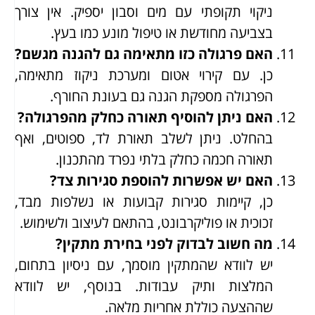
ניקוי תקופתי עם מים וסבון יספיק. אין צורך
בצביעה מחודשת או טיפול מונע כמו בעץ.
האם פרגולה כזו מתאימה גם להגנה מגשם?
כן. עם קירוי אטום ומערכת ניקוז מתאימה,
הפרגולה מספקת הגנה גם בעונת החורף.
האם ניתן להוסיף תאורה כחלק מהפרגולה?
בהחלט. ניתן לשלב תאורת לד, ספוטים, ואף
תאורה חכמה כחלק בלתי נפרד מהתכנון.
האם יש אפשרות להוספת סגירות צד?
כן, קיימות סגירות קבועות או נשלפות מבד,
זכוכית או פוליקרבונט, בהתאם לעיצוב ולשימוש.
מה חשוב לבדוק לפני בחירת מתקין?
יש לוודא שהמתקין מוסמך, עם ניסיון בתחום,
המלצות ותיק עבודות. בנוסף, יש לוודא
שההצעה כוללת אחריות מלאה.