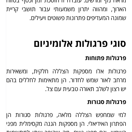
מראה נקי ומרשים. עובדה זו חוסכת זמן וכסף בטווח
הארוך, ומהווה יתרון משמעותי עבור תושבי קריית
שמונה המעדיפים פתרונות פשוטים ויעילים.
סוגי פרגולות אלומיניום
פרגולות פתוחות
פרגולות אלו מספקות הצללה חלקית, ומשאירות
מרחב לאור שמש לחדור. הן מתאימות לחללים בהם
יש רצון לשלב תאורה טבעית עם צל.
פרגולות סגורות
למי שמחפש הצללה מלאה, פרגולות סגורות הן
הפתרון האידיאלי. הן מספקות הגנה מקסימלית מפני