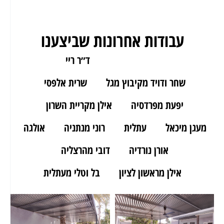
עבודות אחרונות שביצענו
ארז מאור יהודה
ד״ר ריי
שחר ודויד מקיבוץ מגל
שרית אלפסי
יפעת מפרדסיה
אילן מקריית השרון
מעגן מיכאל
עתלית
רוני מנתניה
אולגה
אורן נורדיה
דובי מהרצליה
אילן מראשון לציון
בל וטלי מעתלית