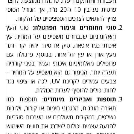
העבודה וההתקנה יעלו. פרגולה ממוצעת לחצר
פרטית נע בין 10 ל-20 מ"ר, אך הגודל הסופי
צריך להתאים לצרכים הספציפיים של הלקוח.
סוגי החומרים וגימור הפרגולה
: סוגי העץ
והאלומיניום שנבחרים משפיעים על המחיר. עץ
איכותי כמו איפאה, טיק או סידר יהיה יקר יותר
מעץ אורן או עץ זול אחר. בנוסף, פרגולה עם
פרופילים מאלומיניום איכותי ועמיד בפני קורוזיה
תעלה יותר. הגימור גם הוא משפיע על המחיר –
צבעים עמידים לקרינת UV, לכה או ציפוי נגד
לחות יכולים להוסיף לעלות הכוללת.
תוספות ואביזרים מיוחדים
: תוספות כמו
תאורה מובנית, מנגנוני חימום או קירור, וילונות
נשלפים, רמקולים משולבים או מערכות סולריות
להנעה עצמית יכולות לשדרג את חוויית השימוש