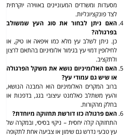
מסעדות ומשרדים המעוניינים באווירה יוקרתית
לצד פונקציונליות.
האם ניתן לבחור את סוג העץ שמשולב
בפרגולה?
כן. ניתן לשלב עץ מלא כמו איפאה או טיק, או
לחילופין דמוי עץ בגימור אלומיניום בהתאם לרצון
ולתקציב.
האם האלומיניום נושא את משקל הפרגולה
או שיש גם עמודי עץ?
ברוב המקרים האלומיניום הוא המבנה הנושא,
והעץ משתלב כאלמנט עיצובי בגג, בדפנות או
בחלק מהקורות.
האם פרגולה כזו דורשת תחזוקה מיוחדת?
התחזוקה קלה יחסית – ניקוי בסיסי, ובמקרה של
עץ טבעי נדרש גם שימון או צביעה אחת לתקופה