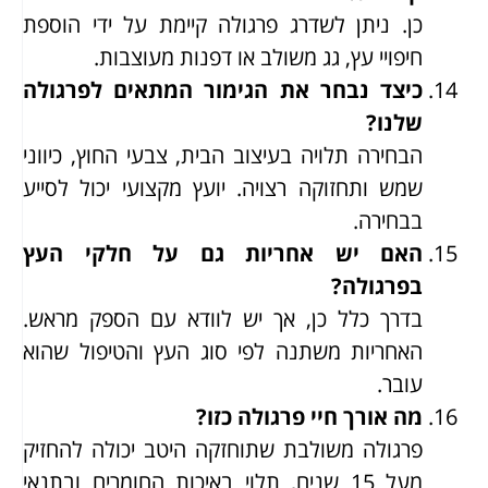
כן. ניתן לשדרג פרגולה קיימת על ידי הוספת
חיפויי עץ, גג משולב או דפנות מעוצבות.
כיצד נבחר את הגימור המתאים לפרגולה
שלנו?
הבחירה תלויה בעיצוב הבית, צבעי החוץ, כיווני
שמש ותחזוקה רצויה. יועץ מקצועי יכול לסייע
בבחירה.
האם יש אחריות גם על חלקי העץ
בפרגולה?
בדרך כלל כן, אך יש לוודא עם הספק מראש.
האחריות משתנה לפי סוג העץ והטיפול שהוא
עובר.
מה אורך חיי פרגולה כזו?
פרגולה משולבת שתוחזקה היטב יכולה להחזיק
מעל 15 שנים, תלוי באיכות החומרים ובתנאי