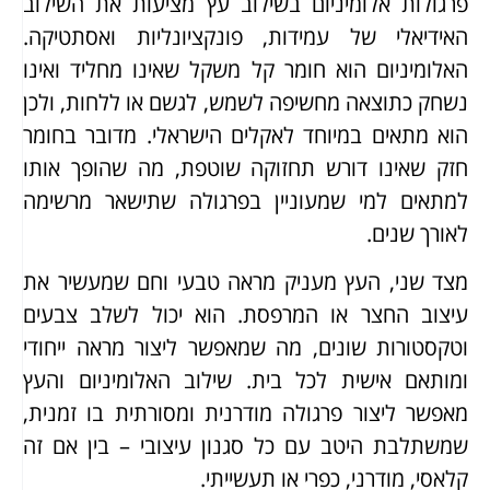
פרגולות אלומיניום בשילוב עץ מציעות את השילוב
האידיאלי של עמידות, פונקציונליות ואסתטיקה.
האלומיניום הוא חומר קל משקל שאינו מחליד ואינו
נשחק כתוצאה מחשיפה לשמש, לגשם או ללחות, ולכן
הוא מתאים במיוחד לאקלים הישראלי. מדובר בחומר
חזק שאינו דורש תחזוקה שוטפת, מה שהופך אותו
למתאים למי שמעוניין בפרגולה שתישאר מרשימה
לאורך שנים.
מצד שני, העץ מעניק מראה טבעי וחם שמעשיר את
עיצוב החצר או המרפסת. הוא יכול לשלב צבעים
וטקסטורות שונים, מה שמאפשר ליצור מראה ייחודי
ומותאם אישית לכל בית. שילוב האלומיניום והעץ
מאפשר ליצור פרגולה מודרנית ומסורתית בו זמנית,
שמשתלבת היטב עם כל סגנון עיצובי – בין אם זה
קלאסי, מודרני, כפרי או תעשייתי.