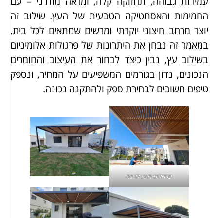
עמידות גבוהה, תחזוקה קלה, ומראה מודרני – עם
החמימות והאסתטיקה הטבעית של העץ. שילוב זה
יוצר מרחב חיצוני יוקרתי ומרשים שמתאים לכל בית.
במאמר זה נבחן את היתרונות של פרגולות אלומיניום
בשילוב עץ, נבין כיצד לבחור את העיצוב והחומרים
הנכונים, נדון בגורמים המשפיעים על המחיר, ונספק
טיפים חשובים לבחירת ספק ולהתקנה נכונה.
פרגולות מעץ לגינה