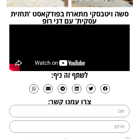
סשה ויטבסקי מתארח בפודקאסט 'תחזית
עסקית' עם דני רופ
לשתף זה כיף:
צרו עמנו קשר: