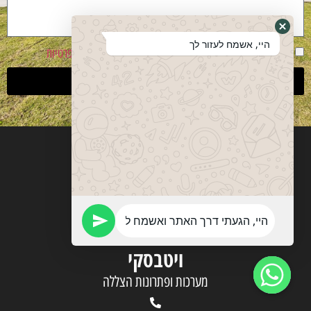
היי, אשמח לעזור לך
אני מסכים שהפרטים ישמשו ליצירת קשר בהתאם
למדיניות פרטיות
שליחה
ויטבסקי
מערכות ופתרונות הצללה