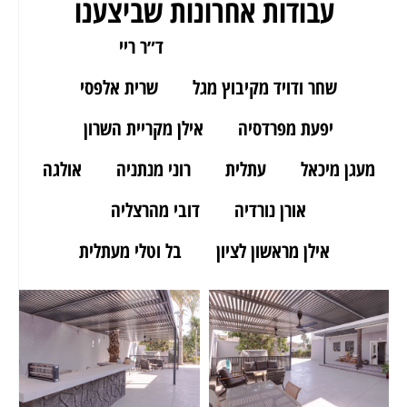
עבודות אחרונות שביצענו
ארז מאור יהודה
ד״ר ריי
שחר ודויד מקיבוץ מגל
שרית אלפסי
יפעת מפרדסיה
אילן מקריית השרון
מעגן מיכאל
עתלית
רוני מנתניה
אולגה
אורן נורדיה
דובי מהרצליה
אילן מראשון לציון
בל וטלי מעתלית