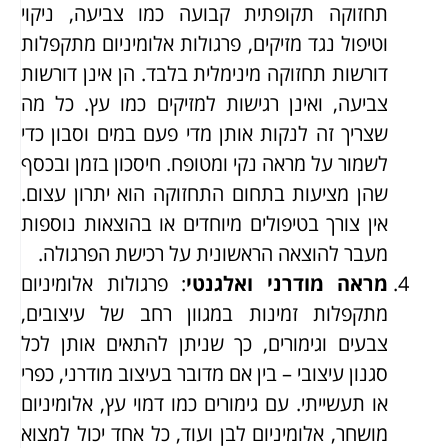
תחזוקה תקופתית קבועה כמו צביעה, ניקוי
וטיפול נגד מזיקים, פרגולות אלומיניום מתקפלות
דורשות תחזוקה מינימלית בלבד. הן אינן דורשות
צביעה, ואינן רגישות למזיקים כמו עץ. כל מה
שצריך זה לנקות אותן מדי פעם במים וסבון כדי
לשמור על מראה נקי ומטופח. חיסכון בזמן ובכסף
שהן מציעות בתחום התחזוקה הוא יתרון עצום.
אין צורך בטיפולים מיוחדים או בהוצאות נוספות
מעבר להוצאה הראשונית על רכישת הפרגולה.
מראה מודרני ואלגנטי
: פרגולות אלומיניום
מתקפלות זמינות במגוון רחב של עיצובים,
צבעים וגימורים, כך שניתן להתאים אותן לכל
סגנון עיצובי – בין אם מדובר בעיצוב מודרני, כפרי
או תעשייתי. עם גימורים כמו דמוי עץ, אלומיניום
מושחר, אלומיניום לבן ועוד, כל אחד יכול למצוא