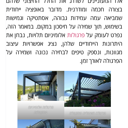
אלו המעוניינים לשדרג את החלל החיצוני שלהם
בצורה חכמה ומודרנית. מדובר באופציה ייחודית
שמביאה עמה עמידות גבוהה, אסתטיקה וגמישות
בשימוש, תוך שמירה על חיסכון במקום. במאמר הזה,
נפרט לעומק על
פרגולות
אלומיניום תלויות, נבחן את
היתרונות הייחודיים שלהן, נציג אפשרויות עיצוב
מגוונות, ונספק טיפים לבחירה נכונה ושמירה על
הפרגולה לאורך זמן.
פרגולות אלומיניום
מתקפלות
פרגולה חשמלית מתקפלת