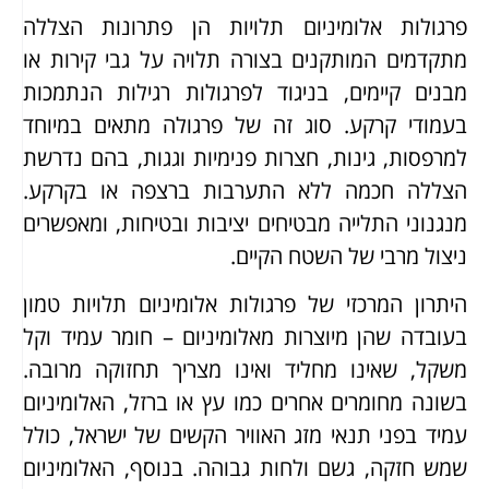
פרגולות אלומיניום תלויות הן פתרונות הצללה
מתקדמים המותקנים בצורה תלויה על גבי קירות או
מבנים קיימים, בניגוד לפרגולות רגילות הנתמכות
בעמודי קרקע. סוג זה של פרגולה מתאים במיוחד
למרפסות, גינות, חצרות פנימיות וגגות, בהם נדרשת
הצללה חכמה ללא התערבות ברצפה או בקרקע.
מנגנוני התלייה מבטיחים יציבות ובטיחות, ומאפשרים
ניצול מרבי של השטח הקיים.
היתרון המרכזי של פרגולות אלומיניום תלויות טמון
בעובדה שהן מיוצרות מאלומיניום – חומר עמיד וקל
משקל, שאינו מחליד ואינו מצריך תחזוקה מרובה.
בשונה מחומרים אחרים כמו עץ או ברזל, האלומיניום
עמיד בפני תנאי מזג האוויר הקשים של ישראל, כולל
שמש חזקה, גשם ולחות גבוהה. בנוסף, האלומיניום