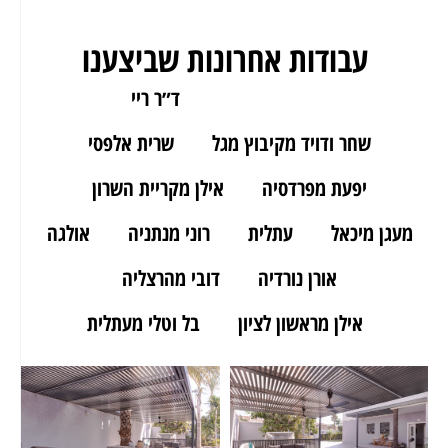
עבודות אחרונות שביצענו
ארז מאור יהודה
ד״ר ריי
שחר ודויד מקיבוץ מגל
שרית אלפסי
יפעת מפרדסיה
אילן מקריית השרון
מעגן מיכאל
עתלית
רוני מנתניה
אולגה
אורן נורדיה
דובי מהרצליה
אילן מראשון לציון
בל וטלי מעתלית