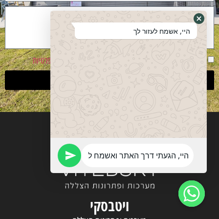
היי, אשמח לעזור לך
אני מסכים שהפרטים ישמשו ליצירת קשר בהתאם
למדיניות פרטיות
שליחה
ויטבסקי