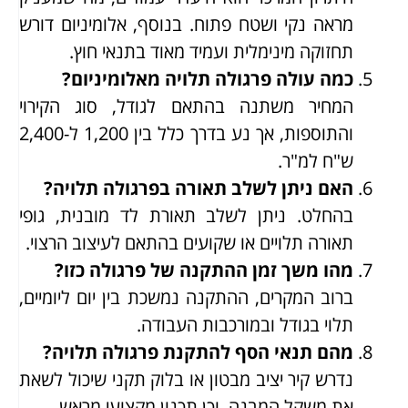
מראה נקי ושטח פתוח. בנוסף, אלומיניום דורש
תחזוקה מינימלית ועמיד מאוד בתנאי חוץ.
כמה עולה פרגולה תלויה מאלומיניום?
המחיר משתנה בהתאם לגודל, סוג הקירוי
והתוספות, אך נע בדרך כלל בין 1,200 ל-2,400
ש"ח למ"ר.
האם ניתן לשלב תאורה בפרגולה תלויה?
בהחלט. ניתן לשלב תאורת לד מובנית, גופי
תאורה תלויים או שקועים בהתאם לעיצוב הרצוי.
מהו משך זמן ההתקנה של פרגולה כזו?
ברוב המקרים, ההתקנה נמשכת בין יום ליומיים,
תלוי בגודל ובמורכבות העבודה.
מהם תנאי הסף להתקנת פרגולה תלויה?
נדרש קיר יציב מבטון או בלוק תקני שיכול לשאת
את משקל המבנה, וכן תכנון מקצועי מראש.