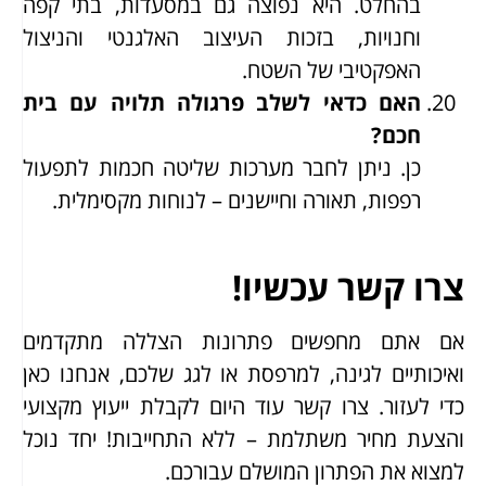
בהחלט. היא נפוצה גם במסעדות, בתי קפה
וחנויות, בזכות העיצוב האלגנטי והניצול
האפקטיבי של השטח.
האם כדאי לשלב פרגולה תלויה עם בית
חכם?
כן. ניתן לחבר מערכות שליטה חכמות לתפעול
רפפות, תאורה וחיישנים – לנוחות מקסימלית.
צרו קשר עכשיו!
אם אתם מחפשים פתרונות הצללה מתקדמים
ואיכותיים לגינה, למרפסת או לגג שלכם, אנחנו כאן
כדי לעזור. צרו קשר עוד היום לקבלת ייעוץ מקצועי
והצעת מחיר משתלמת – ללא התחייבות! יחד נוכל
למצוא את הפתרון המושלם עבורכם.