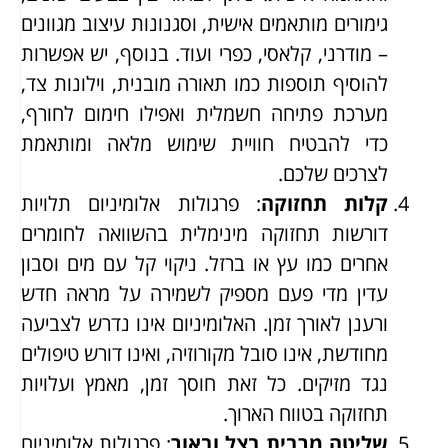
גימורים מותאמים אישית, וסגנונות עיצוב מגוונים
– מודרני, קלאסי, כפרי ועוד. בנוסף, יש אפשרות
להוסיף תוספות כמו תאורה מובנית, וילונות צד,
מערכת פתיחה חשמלית ואפילו חימום לחורף,
כדי להבטיח חוויית שימוש מלאה ומותאמת
לצרכים שלכם.
קלות תחזוקה
: פרגולות אלומיניום תלויות
דורשות תחזוקה מינימלית בהשוואה לחומרים
אחרים כמו עץ או ברזל. ניקוי קל עם מים וסבון
עדין מדי פעם מספיק לשמירה על מראה חדש
ורענן לאורך זמן. האלומיניום אינו נדרש לצביעה
מחודשת, אינו סובל מקורוזיה, ואינו דורש טיפולים
נגד מזיקים. כל זאת חוסך זמן, מאמץ ועלויות
תחזוקה בטווח הארוך.
שליטה מרבית בצל ובאור
: פרגולות אלומיניום