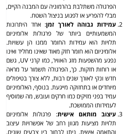
הפרגולה משתלבת בהרמוניה עם המבנה הקיים,
מבלי להפריע או לפגוע בניצול השטח.
עמידות גבוהה לאורך זמן
: אחד היתרונות
המשמעותיים ביותר של פרגולות אלומיניום
תלויות הוא עמידות החומר ממנו הן עשויות.
אלומיניום הוא חומר חזק מאוד שאינו מחליד ואינו
נפגע מהשפעות מזג האוויר, כמו קרני UV, גשם
או רוחות חזקות. כך, הפרגולה תשמור על מראה
חדש ונקי לאורך שנים רבות, ללא צורך בטיפולים
מיוחדים או בתחזוקה מייגעת. בנוסף, האלומיניום
עמיד בפני מזיקים כמו חרקים ועובש, מה שמוסיף
לעמידותו הממושכת.
עיצוב מותאם אישית
: פרגולות אלומיניום
תלויות מציעות מגוון רחב של אפשרויות עיצוב
והתאמה אישית. ניתן לבחור בין צבעים שונים,