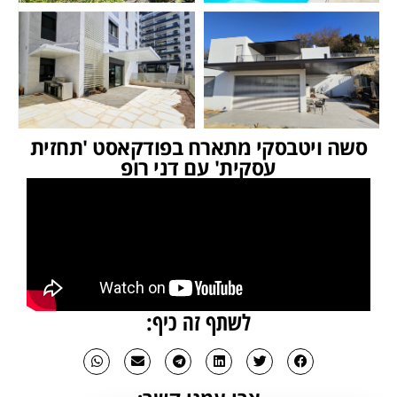
סשה ויטבסקי מתארח בפודקאסט 'תחזית
עסקית' עם דני רופ
לשתף זה כיף: