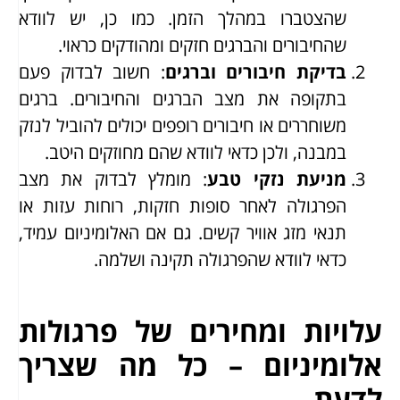
שהצטברו במהלך הזמן. כמו כן, יש לוודא
שהחיבורים והברגים חזקים ומהודקים כראוי.
בדיקת חיבורים וברגים
: חשוב לבדוק פעם
בתקופה את מצב הברגים והחיבורים. ברגים
משוחררים או חיבורים רופפים יכולים להוביל לנזק
במבנה, ולכן כדאי לוודא שהם מחוזקים היטב.
מניעת נזקי טבע
: מומלץ לבדוק את מצב
הפרגולה לאחר סופות חזקות, רוחות עזות או
תנאי מזג אוויר קשים. גם אם האלומיניום עמיד,
כדאי לוודא שהפרגולה תקינה ושלמה.
עלויות ומחירים של פרגולות
אלומיניום – כל מה שצריך
לדעת