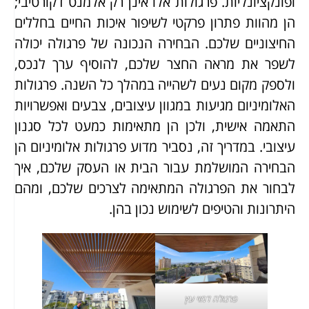
ופונקציונליות. פרגולות אלו אינן רק אלמנט דקורטיבי;
הן מהוות פתרון פרקטי לשיפור איכות החיים בחללים
החיצוניים שלכם. הבחירה הנכונה של פרגולה יכולה
לשפר את מראה החצר שלכם, להוסיף ערך לנכס,
ולספק מקום נעים לשהייה במהלך כל השנה. פרגולות
האלומיניום מגיעות במגוון עיצובים, צבעים ואפשרויות
התאמה אישית, ולכן הן מתאימות כמעט לכל סגנון
עיצובי. במדריך זה, נסביר מדוע פרגולות אלומיניום הן
הבחירה המושלמת עבור הבית או העסק שלכם, איך
לבחור את הפרגולה המתאימה לצרכים שלכם, ומהם
היתרונות והטיפים לשימוש נכון בהן.
פרגולה דמוי עץ