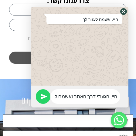
צרו עמנו קשר:
היי, אשמח לעזור לך
אני מסכים שהפרטים ישמשו ליצירת קשר בהתאם
למדיניות פרטיות
שלח
מלאו פרטים
ונחזור אליכם בהקדם