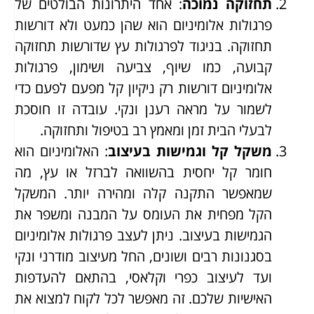
תחזוקה נמוכה
: אחד היתרונות הבולטים של
פרגולות אלומיניום הוא שהן כמעט ולא דורשות
תחזוקה. בניגוד לפרגולות עץ שדורשות תחזוקה
קבועה, כמו שיוף, צביעה ושימון, פרגולות
אלומיניום דורשות רק ניקיון קל מפעם לפעם כדי
לשמור על מראה רענן ונקי. עובדה זו חוסכת
לבעלי הבית זמן ומאמץ רב בטיפול ותחזוקה.
משקל קל וגמישות בעיצוב
: האלומיניום הוא
חומר קל יחסית בהשוואה לברזל או עץ, מה
שמאפשר התקנה קלה ומהירה יותר. המשקל
הקל מפחית את העומס על המבנה ומשפר את
הגמישות בעיצוב. ניתן לעצב פרגולות אלומיניום
בסגנונות רבים ושונים, החל מעיצוב מודרני ונקי
ועד לעיצוב כפרי וקלאסי, בהתאם להעדפות
האישיות שלכם. זה מאפשר לכל לקוח למצוא את