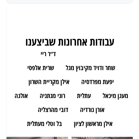
עבודות אחרונות שביצענו
ארז מאור יהודה
ד״ר ריי
שחר ודויד מקיבוץ מגל
שרית אלפסי
יפעת מפרדסיה
אילן מקריית השרון
מעגן מיכאל
עתלית
רוני מנתניה
אולגה
אורן נורדיה
דובי מהרצליה
אילן מראשון לציון
בל וטלי מעתלית