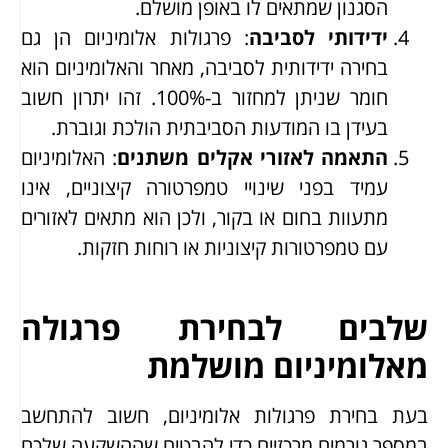
הסגנון שמתאים לו באופן מושלם.
ידידותי לסביבה
: פרגולות אלומיניום הן גם
בחירה ידידותית לסביבה, מאחר והאלומיניום הוא
חומר שניתן למחזור ב-100%. זהו יתרון חשוב
בעידן בו המודעות הסביבתית הולכת וגוברת.
התאמה לאזורי אקלים משתנים
: האלומיניום
עמיד בפני שינויי טמפרטורה קיצוניים, אינו
מתעוות בחום או בקור, ולכן הוא מתאים לאזורים
עם טמפרטורות קיצוניות או רוחות חזקות.
שלבים לבחירת פרגולה
מאלומיניום מושלמת
בעת בחירת פרגולות אלומיניום, חשוב להתחשב
במספר גורמים מרכזיים כדי להבטיח שההשקעה שלכם