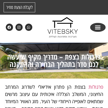
לקבלת הצעת מחיר
פרגולות בצפת – מדריך מקיף שיעשה
לכם סדר בתהליך הבחירה וההתקנה
פרגולות
בצפת הן פתרון אידיאלי לשדרוג המרחב
החיצוני, המשלב הצללה איכותית עם עיצוב מרשים
שמתאים לאופייה הייחודי של העיר. מזג האוויר המיוחד