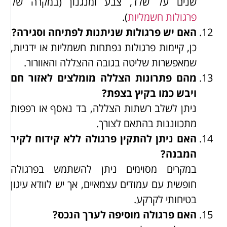
שנים על שלד, צבע ומנגנון (במקרה של
פרגולות חשמליות
).
האם יש פרגולות שניתנות לפתיחה וסגירה?
כן, קיימות פרגולות נפתחות חשמליות או ידניות,
שמאפשרות שליטה בגובה ההצללה והאוורור.
מהם פתרונות הצללה מומלצים לאזור חם
ויבש כמו בקיץ בצפת?
ניתן לשלב רשתות הצללה, בד נאסף או רפפות
מתכווננות בהתאם לצורך.
האם ניתן להתקין פרגולה ללא קידוח לקיר
המבנה?
במקרים מסוימים ניתן להשתמש בפרגולה
חופשית עם עמודים עצמאיים, אך יש לוודא עיגון
בטיחותי לקרקע.
האם פרגולה מוסיפה לערך הנכס?