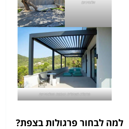
אלומיניום
פרגולה חשמלית נאספת מאלומיניום
למה לבחור פרגולות בצפת?