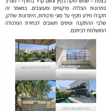
בצפת – שמש חזקה בקיץ וגשם קריר בחורף – מצריך
פתרונות הצללה פרקטיים ומעוצבים. במאמר זה
תקבלו מידע מקיף על סוגי פרגולות, היתרונות שלהן,
שלבי ההתקנה וטיפים חשובים לבחירת הפרגולה
המושלמת לביתכם.
פרגולות למרפסות שמש
בניית פרגולה במרפסת
מחיר למטר של פרגולה