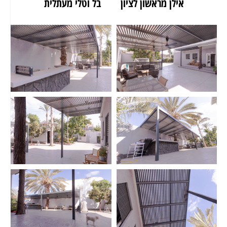
אילן מראשון לציון
בל וטלי מעתלית