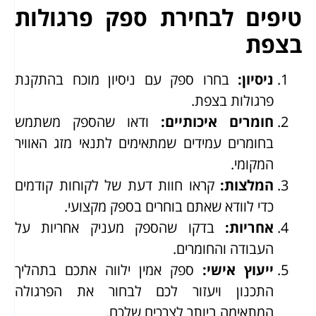
טיפים לבחירת ספק פרגולות
בצפת
ניסיון
:
בחרו ספק עם ניסיון מוכח בהתקנת
פרגולות בצפת.
חומרים איכותיים
:
ודאו שהספק משתמש
בחומרים עמידים שמתאימים לתנאי מזג האוויר
המקומי.
המלצות
:
קראו חוות דעת של לקוחות קודמים
כדי לוודא שאתם בוחרים בספק מקצועי.
אחריות
:
בדקו שהספק מעניק אחריות על
העבודה והחומרים.
ייעוץ אישי
:
ספק אמין ילווה אתכם בתהליך
התכנון ויעזור לכם לבחור את הפרגולה
המתאימה ביותר לצרכים שלכם.