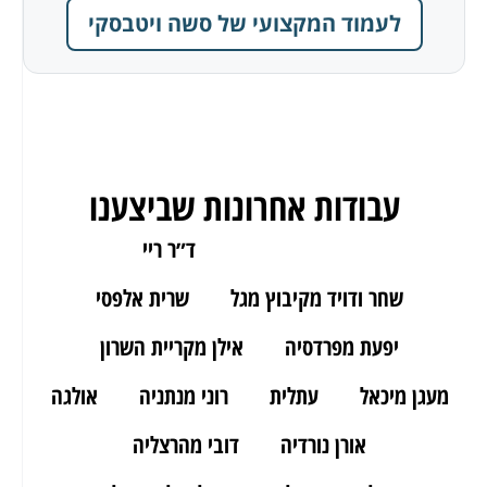
לעמוד המקצועי של סשה ויטבסקי
עבודות אחרונות שביצענו
ארז מאור יהודה
ד״ר ריי
שחר ודויד מקיבוץ מגל
שרית אלפסי
יפעת מפרדסיה
אילן מקריית השרון
מעגן מיכאל
עתלית
רוני מנתניה
אולגה
אורן נורדיה
דובי מהרצליה