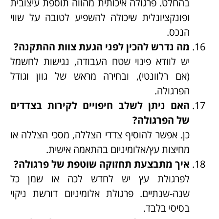
בהחלט. פרגולה איכותית מהווה תוספת עיצובית
ופונקציונלית שיכולה להשפיע לטובה על שווי
הנכס.
מה נדרש להכין לפני הגעת צוות ההתקנה?
יש לוודא פינוי שטח העבודה, נגישות לחשמל
(אם רלוונטי), ובחירה מראש של גוון וגודל
הפרגולה.
האם ניתן לשלב חיפויים לקירות בצדדים
של הפרגולה?
כן. אפשר להוסיף צדדי הצללה, מסכי הצללה או
מחיצות עץ/אלומיניום בהתאמה אישית.
איך מתבצעת תחזוקה שוטפת של פרגולה?
לפרגולת עץ יש לחדש לכה או שמן כל
שנה-שנתיים. פרגולת אלומיניום דורשת ניקוי
בסיסי בלבד.