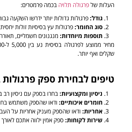
העלות של
פרגולה תלויה
בכמה פרמטרים:
גודל
:
פרגולות גדולות יותר ידרשו השקעה גבוה
סוג החומר
:
פרגולות עץ בסיסיות זולות יחסית, 
תוספות מיוחדות
:
מנגנונים חשמליים, תאורה 
שקלים ואף יותר.
טיפים לבחירת ספק פרגולות ב
ניסיון ומקצועיות
:
בחרו בספק עם ניסיון רב 
חומרים איכותיים
:
ודאו שהספק משתמש בחומר
אחריות
:
ודאו שהספק מעניק אחריות על העבו
שירות לקוחות
:
ספק אמין ילווה אתכם לאורך