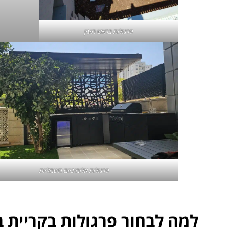
פרגולות בראש העין
פרגולות אלומיניום חשמליות
למה לבחור פרגולות בקריית ב