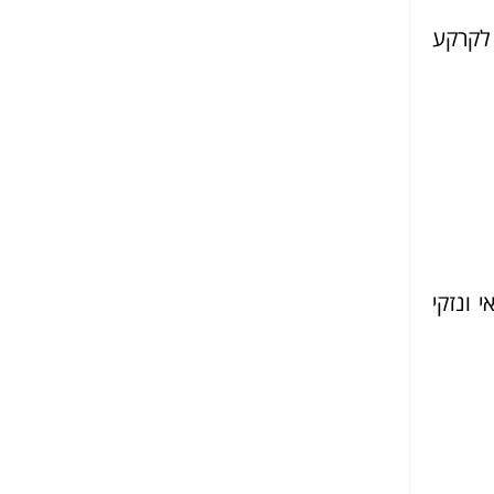
 לקרקע
 ונזקי