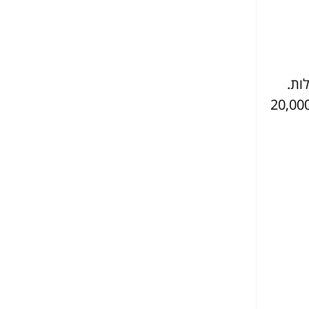
ות.
צע לפרגולה בסיסית נע בין 5,000 ל-10,000 שקלים, בעוד שפרגולות יוקרתיות יכולות להגיע ל-20,000