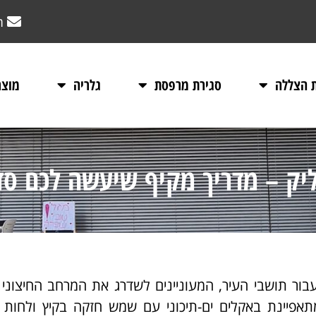
m
ת הצללה
סגירת מרפסת
גלריה
מוצר
ליק – מדריך מקיף שיעשה לכם ס
עבור תושבי העיר, המעוניינים לשדרג את המרחב החיצוני
מתאפיינת באקלים ים-תיכוני עם שמש חזקה בקיץ ולחות 