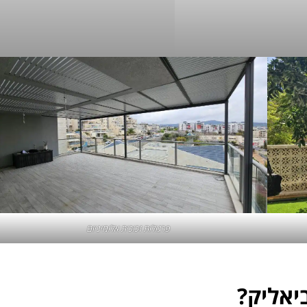
פרגולות זכוכית אלומיניום
יאליק?