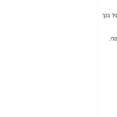
פל בכך
לי.