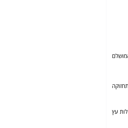
המושלם
תחזוקה
לות עץ