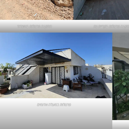
קנה פרגולות בקריית גת
התקנה
פרגולות באשדוד
פרגולות במעלה אדומים