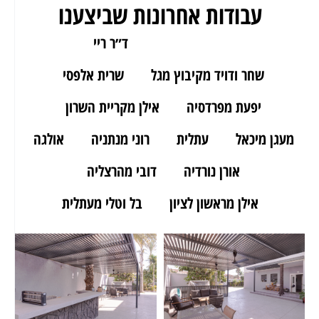
עבודות אחרונות שביצענו
ארז מאור יהודה
ד״ר ריי
שחר ודויד מקיבוץ מגל
שרית אלפסי
יפעת מפרדסיה
אילן מקריית השרון
מעגן מיכאל
עתלית
רוני מנתניה
אולגה
אורן נורדיה
דובי מהרצליה
אילן מראשון לציון
בל וטלי מעתלית