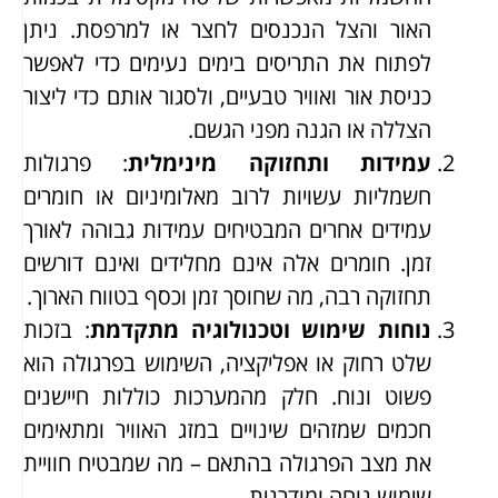
האור והצל הנכנסים לחצר או למרפסת. ניתן
לפתוח את התריסים בימים נעימים כדי לאפשר
כניסת אור ואוויר טבעיים, ולסגור אותם כדי ליצור
הצללה או הגנה מפני הגשם.
עמידות ותחזוקה מינימלית
: פרגולות
חשמליות עשויות לרוב מאלומיניום או חומרים
עמידים אחרים המבטיחים עמידות גבוהה לאורך
זמן. חומרים אלה אינם מחלידים ואינם דורשים
תחזוקה רבה, מה שחוסך זמן וכסף בטווח הארוך.
נוחות שימוש וטכנולוגיה מתקדמת
: בזכות
שלט רחוק או אפליקציה, השימוש בפרגולה הוא
פשוט ונוח. חלק מהמערכות כוללות חיישנים
חכמים שמזהים שינויים במזג האוויר ומתאימים
את מצב הפרגולה בהתאם – מה שמבטיח חוויית
שימוש נוחה ומודרנית.