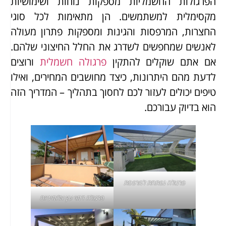
הפרגולות החשמליות מספקות נוחות ושימושיות
מקסימלית למשתמשים. הן מתאימות לכל סוגי
החצרות, המרפסות והגינות ומספקות פתרון מעולה
לאנשים שמחפשים לשדרג את החלל החיצוני שלהם.
אם אתם שוקלים להתקין
פרגולה חשמלית
ורוצים
לדעת מהם היתרונות, כיצד מחושבים המחירים, ואילו
טיפים יכולים לעזור לכם לחסוך בתהליך – המדריך הזה
הוא בדיוק עבורכם.
פרגולה נפתחת למרפסת
פרגולה דמוי עץ אלומיניום