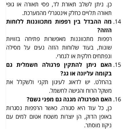
כן. ניתן לשלב תאורת לד, פסי תאורה או גופי
תאורה תלויים כחלק אינטגרלי מהמערכת.
מה ההבדל בין רפפות מתכווננות ללוחות
הזזה?
רפפות מתכווננות מאפשרות פתיחה בזוויות
שונות, בעוד שלוחות הזזה נעים על מסילה
ונפתחים חלקית או לגמרי.
האם ניתן להתקין פרגולה חשמלית גם
בקומה עליונה או גג?
בהחלט. יש לדאוג לעיגון תקני ולשקלל את
משקל הרוח והגישה לחשמל.
האם הפרגולה מגנה גם מפני גשם?
כן, כל עוד היא סגורה. כאשר הרפפות נסגרות
באופן הדוק, הן יוצרות משטח אטום למים עם
ניקוז מוסתר.