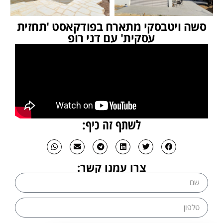
סשה ויטבסקי מתארח בפודקאסט 'תחזית
עסקית' עם דני רופ
לשתף זה כיף:
צרו עמנו קשר: