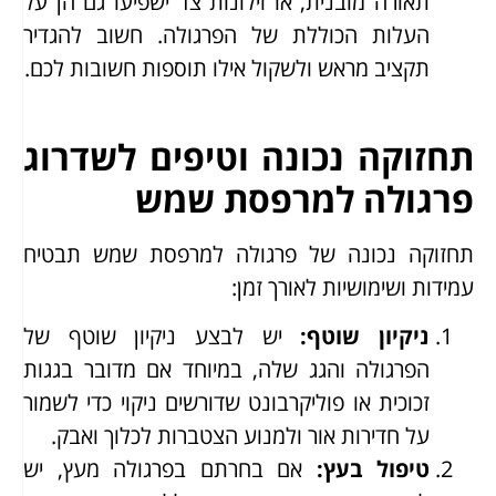
תאורה מובנית, או וילונות צד ישפיעו גם הן על
העלות הכוללת של הפרגולה. חשוב להגדיר
תקציב מראש ולשקול אילו תוספות חשובות לכם.
תחזוקה נכונה וטיפים לשדרוג
פרגולה למרפסת שמש
תחזוקה נכונה של פרגולה למרפסת שמש תבטיח
עמידות ושימושיות לאורך זמן:
ניקיון שוטף
:
יש לבצע ניקיון שוטף של
הפרגולה והגג שלה, במיוחד אם מדובר בגגות
זכוכית או פוליקרבונט שדורשים ניקוי כדי לשמור
על חדירות אור ולמנוע הצטברות לכלוך ואבק.
טיפול בעץ
:
אם בחרתם בפרגולה מעץ, יש