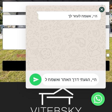
היי, אשמח לעזור לך
אני מסכים שהפרטים ישמשו ליצירת קשר בהתאם
למדיניות פרטיות
שליחה