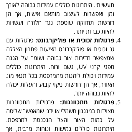
תעשייתי. היתרונות כוללים עמידות גבוהה לאורך
זמן ואפשרות לעיצוב מותאם אישית, אך הן
דורשות תחזוקה שוטפת נגד חלודה ועשויות
להיות כבדות יותר.
פרגולות זכוכית או פוליקרבונט
:
פרגולות עם
גג זכוכית או פוליקרבונט מציעות פתרון הצללה
שמאפשר חדירות אור גבוהה ושומר על הגנה
מפני קרני UV, גשם ורוח. היתרונות כוללים
עמידות ויכולת ליהנות מהמרפסת בכל תנאי מזג
האוויר, אך הן דורשות ניקוי קבוע והעלות יכולה
להיות גבוהה יותר.
פרגולות מתכווננות
:
פרגולות מתכווננות
מצוידות במנגנון חשמלי או ידני שמאפשר שליטה
על כמות האור והצל הנכנסת למרפסת.
היתרונות כוללים גמישות ונוחות מרבית, אך