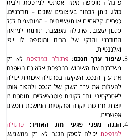
פרגולה מוסיפה מימד אסתטי למרפסת ולבית
כולו. ניתן לבחור בעיצובים שונים – מודרניים,
כפריים, קלאסיים או תעשייתיים – המותאמים לכל
סגנון עיצובי. פרגולה מעוצבת תורמת למראה
המודרני והנקי של הבית ומוסיפה לו יופי
ואלגנטיות.
שיפור ערך הנכס
:
פרגולה במרפסת
לא רק
משדרגת את השימוש במרפסת אלא גם משפרת
את ערך הנכס. השקעה בפרגולה איכותית יכולה
להעלות את ערך השוק של הנכס ולהפוך אותו
לאטרקטיבי יותר לקונים פוטנציאליים. תוספת זו
יוצרת תחושת יוקרה ופרקטיות המושכת רוכשים
אפשריים.
הגנה מפני פגעי מזג האוויר
:
פרגולה
למרפסת
יכולה לספק הגנה לא רק מהשמש,