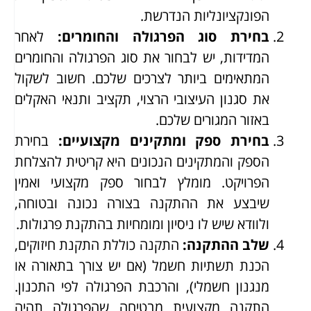
הפונקציונליות הנדרשת.
בחירת סוג הפרגולה והחומרים
:
לאחר
המדידות, יש לבחור את סוג הפרגולה והחומרים
המתאימים ביותר לצרכים שלכם. חשוב לשקול
את סגנון העיצובי הרצוי, תקציב ותנאי האקלים
באזור המגורים שלכם.
בחירת ספק ומתקינים מקצועיים
:
בחירת
הספק והמתקינים הנכונים היא קריטית להצלחת
הפרויקט. מומלץ לבחור ספק מקצועי ואמין
שיבצע את ההתקנה בצורה נכונה ובטוחה,
ולוודא שיש לו ניסיון ומומחיות בהתקנת פרגולות.
שלב ההתקנה
:
התקנה כוללת התקנת חיזוקים,
הכנת תשתיות חשמל (אם יש צורך בתאורה או
מנגנון חשמלי), והרכבת הפרגולה לפי התכנון.
התקנה מקצועית מבטיחה שהפרגולה תהיה