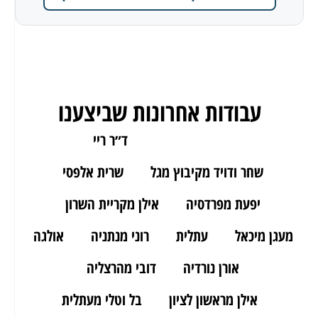
עבודות אחרונות שביצענו
ארז מאור יהודה
ד״ר ריי
שחר ודויד מקיבוץ מגל
שרית אלפסי
יפעת מפרדסיה
אילן מקריית השרון
מעגן מיכאל
עתלית
רוני מנתניה
אולגה
אורן נורדיה
דובי מהרצליה
אילן מראשון לציון
בל וטלי מעתלית