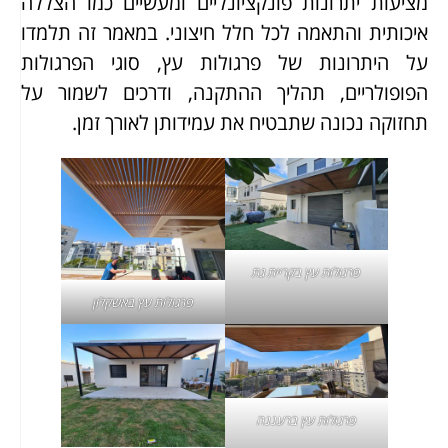
מציעות יתרונות פונקציונליים ומעשיים כמו הצללה
איכותית והתאמה לכל חלל חיצוני. במאמר זה תלמדו
על היתרונות של פרגולות עץ, סוגי הפרגולות
הפופולריים, תהליך ההתקנה, ודרכים לשמור על
תחזוקה נכונה שתבטיח את עמידותן לאורך זמן.
פרגולות עץ בקריית גת
פרגולות עץ באשקלון
פרגולות עץ ברעננה