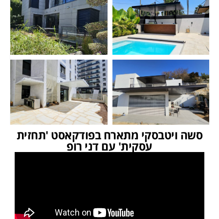
סשה ויטבסקי מתארח בפודקאסט 'תחזית
עסקית' עם דני רופ