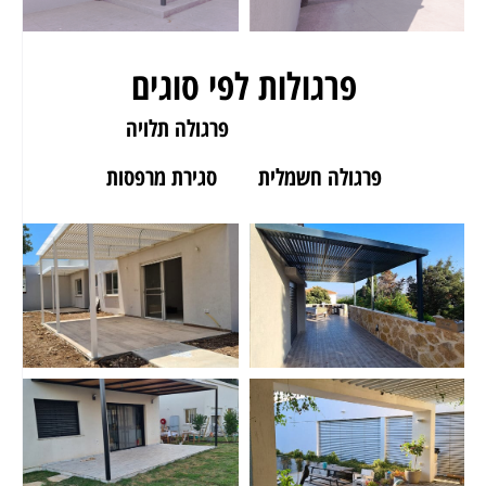
פרגולות לפי סוגים
פרגולה לגינה
פרגולה תלויה
פרגולה חשמלית
סגירת מרפסות