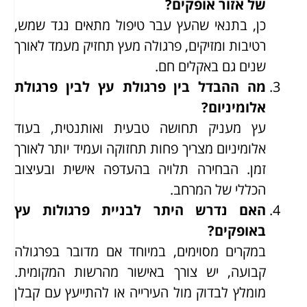
של אזור אופקים?
כן, בתנאי שהעץ עבר טיפול מתאים נגד שמש,
רטיבות ומזיקים, פרגולה מעץ תחזיק מעמד לאורך
שנים גם באקלים חם.
מה ההבדל בין פרגולת עץ לבין פרגולת
אלומיניום?
עץ מעניק תחושה טבעית ואותנטית, בעוד
אלומיניום מצריך פחות תחזוקה ועמיד יותר לאורך
זמן. הבחירה תלויה בהעדפה אישית ובעיצוב
הכללי של המרחב.
האם נדרש היתר לבניית פרגולות עץ
באופקים?
במקרים מסוימים, במיוחד אם מדובר בפרגולה
קבועה, יש צורך באישור מהרשות המקומית.
מומלץ לבדוק מול העירייה או להתייעץ עם קבלן