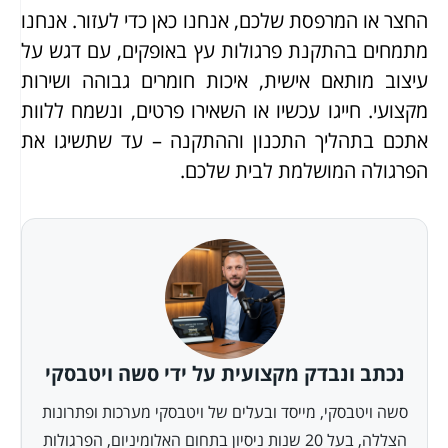
החצר או המרפסת שלכם, אנחנו כאן כדי לעזור. אנחנו
מתמחים בהתקנת פרגולות עץ באופקים, עם דגש על
עיצוב מותאם אישית, איכות חומרים גבוהה ושירות
מקצועי. חייגו עכשיו או השאירו פרטים, ונשמח ללוות
אתכם בתהליך התכנון וההתקנה – עד שתשיגו את
הפרגולה המושלמת לבית שלכם.
נכתב ונבדק מקצועית על ידי סשה ויטבסקי
סשה ויטבסקי, מייסד ובעלים של ויטבסקי מערכות ופתרונות
הצללה, בעל 20 שנות ניסיון בתחום האלומיניום, הפרגולות