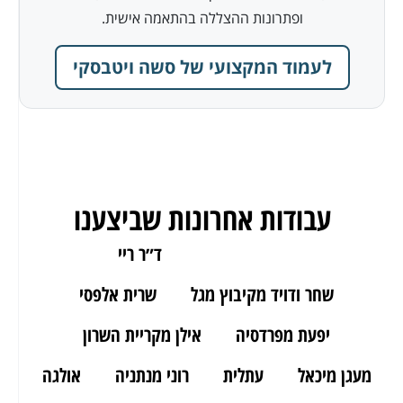
ופתרונות ההצללה בהתאמה אישית.
לעמוד המקצועי של סשה ויטבסקי
עבודות אחרונות שביצענו
ארז מאור יהודה
ד״ר ריי
שחר ודויד מקיבוץ מגל
שרית אלפסי
יפעת מפרדסיה
אילן מקריית השרון
מעגן מיכאל
עתלית
רוני מנתניה
אולגה