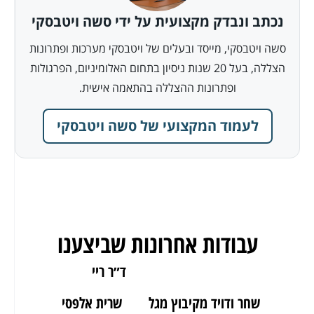
נכתב ונבדק מקצועית על ידי סשה ויטבסקי
סשה ויטבסקי, מייסד ובעלים של ויטבסקי מערכות ופתרונות
הצללה, בעל 20 שנות ניסיון בתחום האלומיניום, הפרגולות
ופתרונות ההצללה בהתאמה אישית.
לעמוד המקצועי של סשה ויטבסקי
עבודות אחרונות שביצענו
ארז מאור יהודה
ד״ר ריי
שחר ודויד מקיבוץ מגל
שרית אלפסי