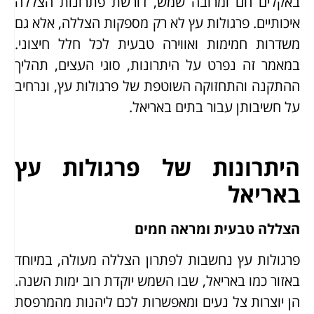
באקלים חם ומרובה שמש, דורשת פתרונות הצללה
איכותיים. פרגולות עץ לא רק מספקות הצללה, אלא גם
משדרות חמימות ואווירה טבעית לכל חלל חיצוני.
במאמר זה נפרט על היתרונות, סוגי העצים, תהליך
ההתקנה והתחזוקה השוטפת של פרגולות עץ, ונרחיב
על חשיבותן עבור בתים באריאל.
היתרונות של פרגולות עץ
באריאל
הצללה טבעית ומראה חמים
פרגולות עץ נחשבות לפתרון הצללה מעולה, במיוחד
באזור כמו באריאל, שבו השמש יוקדת רוב ימות השנה.
הן יוצרות צל נעים ומאפשרות לכם ליהנות מהמרפסת