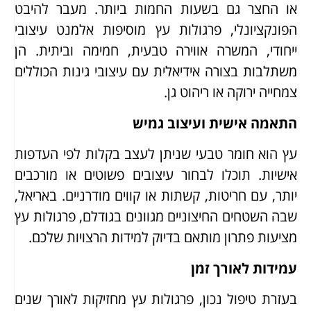
או החצר גם בשעות החמות ביותר. מעבר להיבט
הפונקציונלי, פרגולות עץ מוסיפות אלמנט עיצובי
ייחודי, המשרה אווירה טבעית, חמימה וביתית. הן
משתלבות בצורה אידיאלית עם עיצובי גינות הכוללים
צמחייה ירוקה או ריהוט גן.
התאמה אישית ועיצוב גמיש
עץ הוא חומר טבעי שניתן לעצב בקלות לפי העדפות
אישיות. תוכלו לבחור עיצובים פשוטים או מורכבים
יותר, עם חריטות, קשתות או קווים מודרניים. באריאל,
שבה השטחים החיצוניים מגוונים בגודלם, פרגולות עץ
מציעות פתרון מותאם בדיוק למידות הרצויות שלכם.
עמידות לאורך זמן
בעזרת טיפול נכון, פרגולות עץ מחזיקות לאורך שנים