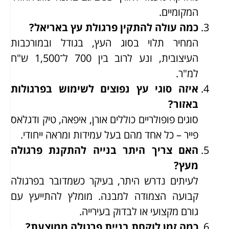
המקומיים.
כמה עולה להתקין פרגולת עץ באריאל?
המחיר תלוי בסוג העץ, בגודל ובמורכבות
העיצובית, ונע לרוב בין 700 ל־1,500 ש"ח
למ"ר.
איזה סוגי עץ נפוצים לשימוש בפרגולות
באזור?
סוגים פופולריים כוללים אורן, איפאה, טיק ודגלאס
פייר – כל אחד מהם בעל עמידות ומראה ייחודי.
האם צריך היתר בנייה להתקנת פרגולה
מעץ?
לעיתים נדרש היתר, בעיקר כשמדובר בפרגולה
קבועה הצמודה למבנה. מומלץ להתייעץ עם
גורם מקצועי או לבדוק בעירייה.
כמה זמן לוקחת בניית פרגולה ממוצעת?