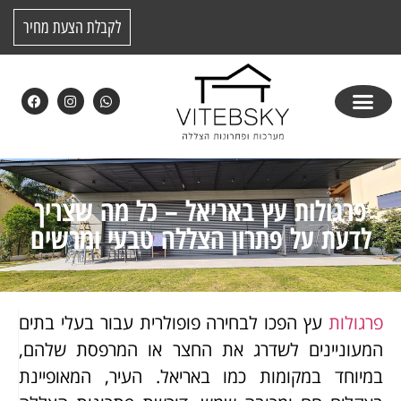
לקבלת הצעת מחיר
פרגולות עץ באריאל – כל מה שצריך
לדעת על פתרון הצללה טבעי ומרשים
פרגולות
עץ הפכו לבחירה פופולרית עבור בעלי בתים
המעוניינים לשדרג את החצר או המרפסת שלהם,
במיוחד במקומות כמו באריאל. העיר, המאופיינת