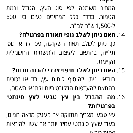
המחיר משתנה לפי סוג העץ, הגודל ורמת
הגימור. בדרך כלל המחירים נעים בין 600
ל-1,500 ש"ח למ"ר.
האם ניתן לשלב גופי תאורה בפרגולה?
כן. ניתן לשלב תאורה שקועה, פסי לד או גופי
תלייה, בהתאם לעיצוב ולתשתית החשמלית
הקיימת.
האם ניתן לשלב חיפוי צדדי להגנה מרוח?
בוודאי. ניתן להוסיף לוחות עץ, בד או זכוכית
בהתאם להעדפות הדקורטיביות ולתנאי השטח.
מה ההבדל בין עץ טבעי לעץ סינתטי
בפרגולות?
עץ טבעי מצריך תחזוקה אך מעניק מראה חמים,
בעוד שעץ סינתטי עמיד יותר אך עשוי להיראות
פחות טבעי.