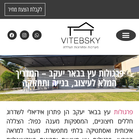
לקבלת הצעת מחיר
פרגולות עץ בבאר יעקב – המדריך
המלא לעיצוב, בנייה ותחזוקה
פרגולות
עץ בבאר יעקב הן פתרון אידיאלי לשדרוג
חללים חיצוניים, המספקות מענה כפול: הצללה
איכותית ואסתטיקה בלתי מתפשרת. מעבר למראה