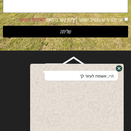
אני מסכים שהפרטים ישמשו ליצירת קשר בהתאם
למדיניות פרטיות
שליחה
היי, אשמח לעזור לך
ויטבסקי
מערכות ופתרונות הצללה