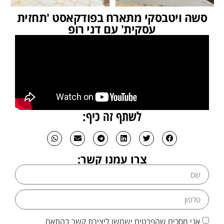
סשה ויטבסקי מתארח בפודקאסט 'תחזית
עסקית' עם דני רופ
לשתף זה כיף:
צרו עמנו קשר:
אני מסכים שהפרטים ישמשו ליצירת קשר בהתאם