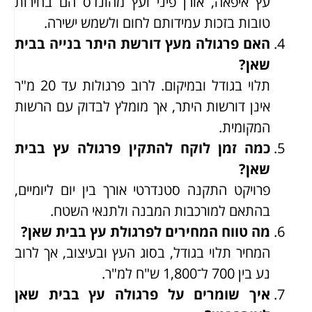
עץ איפאה, אורן פיני ועץ מהונדס הם בחירות
טובות בזכות עמידותם לחום ולשמש ישירה.
האם פרגולה מעץ דורשת היתר בנייה בבית
שאן?
תלוי בגודל ובמיקום. לרוב פרגולות עד 20 מ"ר
אינן דורשות היתר, אך מומלץ לבדוק עם הרשות
המקומית.
כמה זמן לוקח להתקין פרגולה עץ בבית
שאן?
פרויקט התקנה סטנדרטי אורך בין יום ליומיים,
בהתאם למורכבות המבנה ולתנאי השטח.
מה טווח המחירים לפרגולת עץ בבית שאן?
המחיר תלוי בגודל, בסוג העץ ובעיצוב, אך לרוב
נע בין 700 ל־1,800 ש"ח למ"ר.
איך שומרים על פרגולה עץ בבית שאן