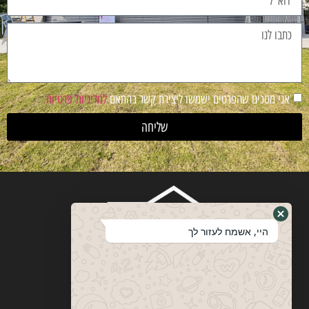
אני מסכים שהפרטים ישמשו ליצירת קשר בהתאם
למדיניות פרטיות
שליחה
היי, אשמח לעזור לך
ויטבסקי