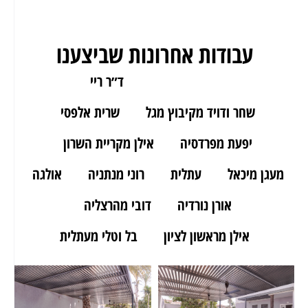
עבודות אחרונות שביצענו
ארז מאור יהודה
ד״ר ריי
שחר ודויד מקיבוץ מגל
שרית אלפסי
יפעת מפרדסיה
אילן מקריית השרון
מעגן מיכאל
עתלית
רוני מנתניה
אולגה
אורן נורדיה
דובי מהרצליה
אילן מראשון לציון
בל וטלי מעתלית